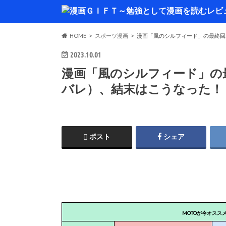
HOME
スポーツ漫画
漫画「風のシルフィード」の最終回
2023.10.01
漫画「風のシルフィード」の
バレ）、結末はこうなった！
ポスト
シェア
MOTOが今オスス