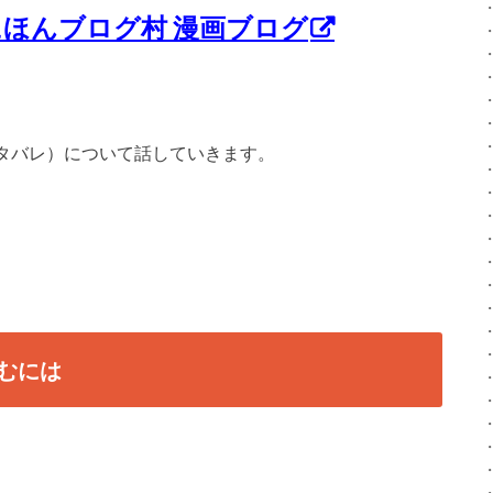
にほんブログ村 漫画ブログ
タバレ）について話していきます。
むには