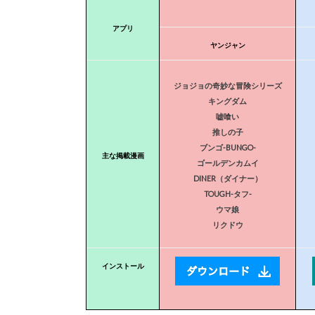
アプリ
ヤンジャン
ジョジョの奇妙な冒険シリーズ
キングダム
嘘喰い
推しの子
ブンゴ-BUNGO-
主な掲載漫画
ゴールデンカムイ
DINER（ダイナー）
TOUGH-タフ-
ウマ娘
リクドウ
インストール