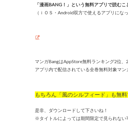
「漫画BANG！」という無料アプリで読むこ
（ｉＯＳ・Android双方で使えるアプリにな
マンガBangはAppStore無料ランキング2
アプリ内で配信されている全巻無料対象マン
もちろん「風のシルフィード」も無料
是非、ダウンロードして下さいね！
※タイトルによっては期間限定で見られない