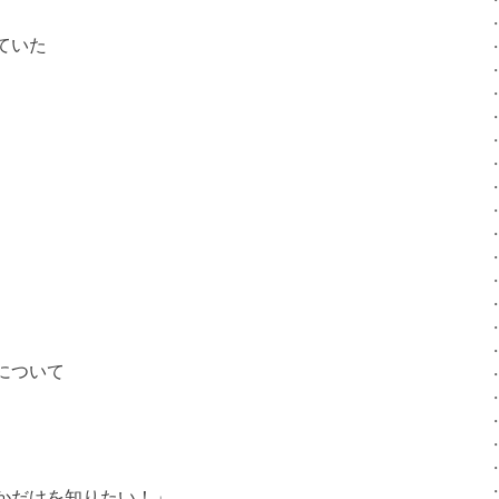
ていた
について
かだけを知りたい！」