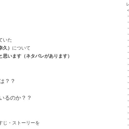
ていた
幸久）
について
と思います（ネタバレがあります）
は？？
いるのか？？
すじ・ストーリーを