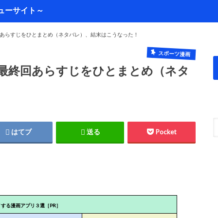
あらすじをひとまとめ（ネタバレ）、結末はこうなった！
スポーツ漫画
最終回あらすじをひとまとめ（ネタ
はてブ
送る
Pocket
メする漫画アプリ３選［PR］