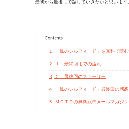
最初から最後まで話していきたいと思います
Contents
1
「風のシルフィード」を無料で読む
2
１．最終回までの流れ
3
２．最終回のストーリー
4
「風のシルフィード」最終回の感想
5
ＭＯＴＯの無料競馬メールマガジン