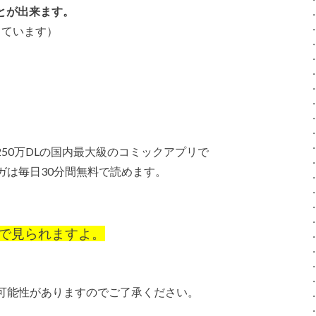
とが出来ます。
っています）
位、250万DLの国内最大級のコミックアプリで
ガは毎日30分間無料で読めます。
で見られますよ。
可能性がありますのでご了承ください。