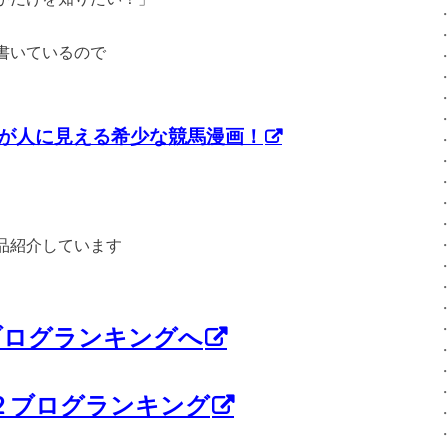
書いているので
が人に見える希少な競馬漫画！
品紹介しています
ブログランキングへ
C2 ブログランキング