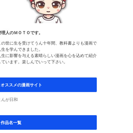
管理人のＭＯＴＯです。
この世に生を受けてうん十年間、教科書よりも漫画で
人生を学んできました。
人生に影響を与える素晴らしい漫画を心を込めて紹介
しています。楽しんでいって下さい。
オススメの漫画サイト
まんが日和
作品名一覧