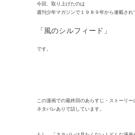
今回、取り上げたのは
週刊少年マガジンで１９８９年から連載され
「風のシルフィード」
です。
この漫画での最終回のあらすじ・ストーリー
ネタバレありで話しています。
もし、「ネタバレは見たくない！どんな漫画