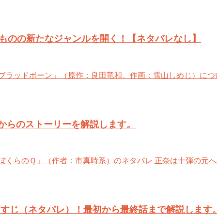
ものの新たなジャンルを開く！【ネタバレなし】
ブラッドボーン」（原作：良田竜和、作画：雪山しめじ）につい
からのストーリーを解説します。
ぼくらのＱ」（作者：市真時系）のネタバレ 正奈は十弾の元へ
）のあらすじ（ネタバレ）！最初から最終話まで解説します