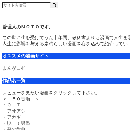
管理人のＭＯＴＯです。
この世に生を受けてうん十年間、教科書よりも漫画で人生を
人生に影響を与える素晴らしい漫画を心を込めて紹介してい
オススメの漫画サイト
まんが日和
作品名一覧
レビューを見たい漫画をクリックして下さい。
＜ ５０音順 ＞
・ＯＵＴ
・アオアシ
・アカギ
・暁！！男塾
・悪の教典