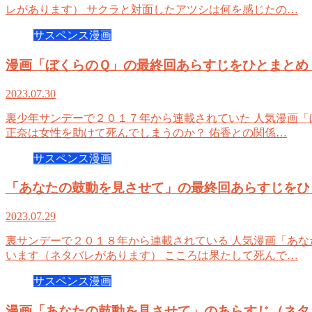
レがあります） サクラと対面したアツシは何を感じたの…
サスペンス漫画
漫画「ぼくらのＱ」の最終回あらすじをひとまとめ
2023.07.30
裏少年サンデーで２０１７年から連載されていた 人気漫画「
正奈は女性を助けて死んでしまうのか？ 佑香との関係…
サスペンス漫画
「あなたの鼓動を見させて」の最終回あらすじをひ
2023.07.29
裏サンデーで２０１８年から連載されている 人気漫画「あな
います（ネタバレがあります） こころは果たして死んで…
サスペンス漫画
漫画「あなたの鼓動を見させて」のあらすじ（ネタ