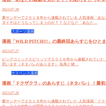
2023.07.28
裏サンデーで２０１８年から連載されている 人気漫画「あな
ダイチはどうなってしまうのか？？ などなど「あなた…
スポーツ漫画
漫画「WILD PITCH!!!」の最終回あらすじを
2023.07.27
ビッグコミックスピリッツで２０１６年から連載されていた 人気
思います（ネタバレがあります） 拓馬と猪…
サスペンス漫画
漫画「ドクザクラ」のあらすじ（ネタバレ）！最初
2023.07.26
裏サンデーで２０１９年から連載されていた 人気漫画「ドク