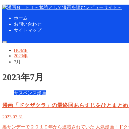
ホーム
お問い合わせ
サイトマップ
HOME
2023年
7月
2023年7月
サスペンス漫画
漫画「ドクザクラ」の最終回あらすじをひとまとめ
2023.07.31
裏サンデーで２０１９年から連載されていた 人気漫画「ドク