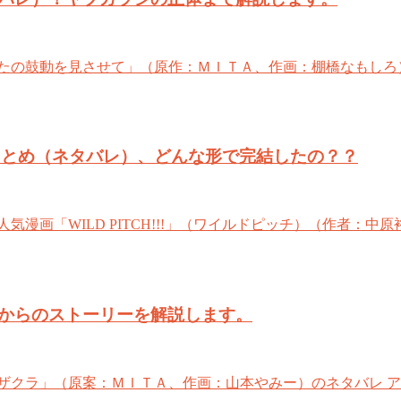
たの鼓動を見させて」（原作：ＭＩＴＡ、作画：棚橋なもしろ）
ひとまとめ（ネタバレ）、どんな形で完結したの？？
漫画「WILD PITCH!!!」（ワイルドピッチ）（作者：
からのストーリーを解説します。
ザクラ」（原案：ＭＩＴＡ、作画：山本やみー）のネタバレ ア