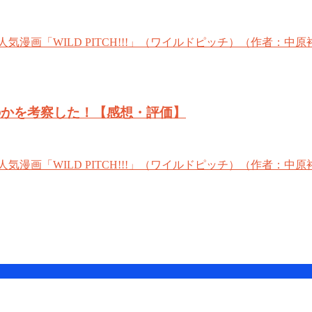
漫画「WILD PITCH!!!」（ワイルドピッチ）（作者：
われのかを考察した！【感想・評価】
漫画「WILD PITCH!!!」（ワイルドピッチ）（作者：中原