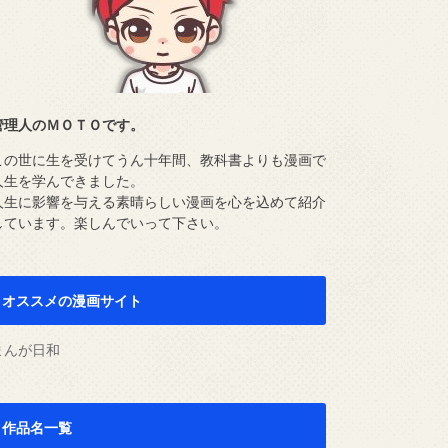
管理人のＭＯＴＯです。
この世に生を受けてうん十年間、教科書よりも漫画で
人生を学んできました。
人生に影響を与える素晴らしい漫画を心を込めて紹介
しています。楽しんでいって下さい。
オススメの漫画サイト
まんが日和
作品名一覧