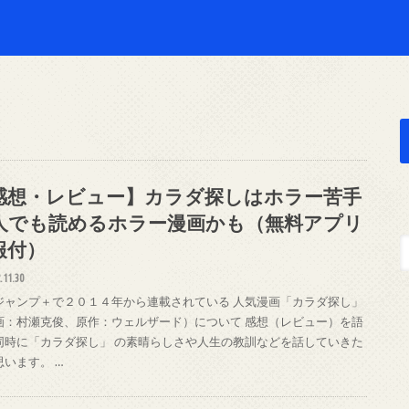
感想・レビュー】カラダ探しはホラー苦手
人でも読めるホラー漫画かも（無料アプリ
報付）
.11.30
ジャンプ＋で２０１４年から連載されている 人気漫画「カラダ探し」
画：村瀬克俊、原作：ウェルザード）について 感想（レビュー）を語
同時に「カラダ探し」 の素晴らしさや人生の教訓などを話していきた
思います。 …