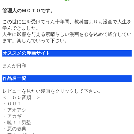
管理人のＭＯＴＯです。
この世に生を受けてうん十年間、教科書よりも漫画で人生を
学んできました。
人生に影響を与える素晴らしい漫画を心を込めて紹介してい
ます。楽しんでいって下さい。
オススメの漫画サイト
まんが日和
作品名一覧
レビューを見たい漫画をクリックして下さい。
＜ ５０音順 ＞
・ＯＵＴ
・アオアシ
・アカギ
・暁！！男塾
・悪の教典