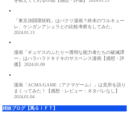
を教えてくれる作品【感想・評価】
2024.01.13
「東京決闘環状戦」はパクリ漫画？終末のワルキュー
レ、ケンガンアシュラとの比較考察をしてみた。
2024.01.13
漫画「ギュゲスのふたりー透明な能力者たちの破滅譚
ー」はハラハラドキドキのサスペンス漫画【感想・評
価】
2024.01.09
漫画「ACMA:GAME（アクマゲーム）」は見所を語り
まくってみた！【感想・レビュー：ネタバレなし】
2024.01.04
姉妹ブログ【馬ＧＩＦＴ】