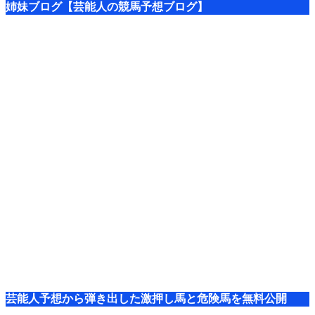
姉妹ブログ【芸能人の競馬予想ブログ】
芸能人予想から弾き出した激押し馬と危険馬を無料公開