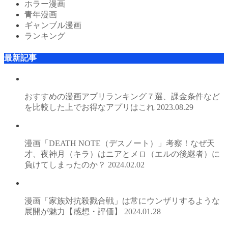
ホラー漫画
青年漫画
ギャンブル漫画
ランキング
最新記事
おすすめの漫画アプリランキング７選、課金条件など
を比較した上でお得なアプリはこれ
2023.08.29
漫画「DEATH NOTE（デスノート）」考察！なぜ天
才、夜神月（キラ）はニアとメロ（エルの後継者）に
負けてしまったのか？
2024.02.02
漫画「家族対抗殺戮合戦」は常にウンザリするような
展開が魅力【感想・評価】
2024.01.28