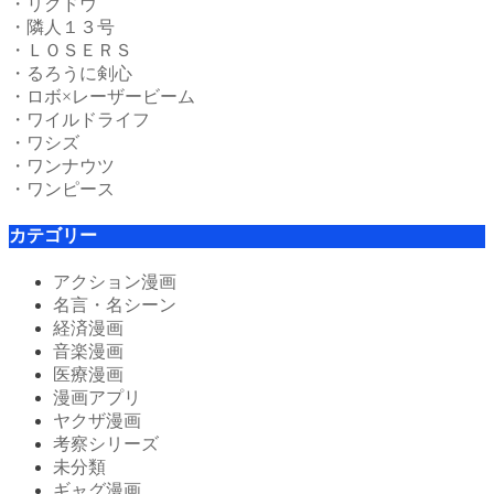
・リクドウ
・隣人１３号
・ＬＯＳＥＲＳ
・るろうに剣心
・ロボ×レーザービーム
・ワイルドライフ
・ワシズ
・ワンナウツ
・ワンピース
カテゴリー
アクション漫画
名言・名シーン
経済漫画
音楽漫画
医療漫画
漫画アプリ
ヤクザ漫画
考察シリーズ
未分類
ギャグ漫画