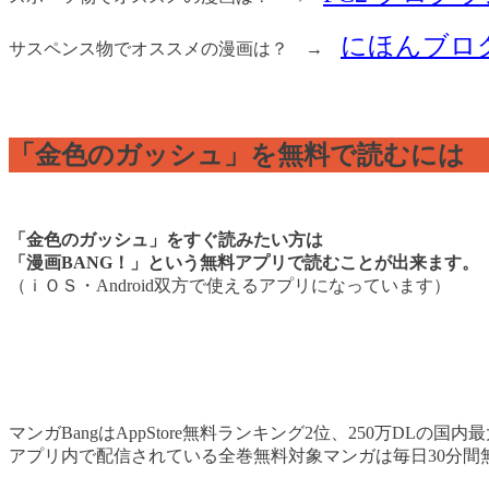
にほんブロ
サスペンス物でオススメの漫画は？ →
「金色のガッシュ」を無料で読むには
「金色のガッシュ」をすぐ読みたい方は
「漫画BANG！」という無料アプリで読むことが出来ます。
（ｉＯＳ・Android双方で使えるアプリになっています）
マンガBangはAppStore無料ランキング2位、250万DLの
アプリ内で配信されている全巻無料対象マンガは毎日30分間