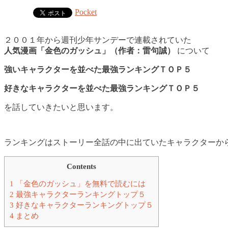
Pocket
２００１年から週刊少年サンデーで連載されていた
人気漫画「金色のガッシュ」（作者：雷句誠）
について
強いキャラクターを並べた最強ランキングＴＯＰ５
好きなキャラクターを並べた最強ランキングＴＯＰ５
を話していきたいと思います。
ランキングはストーリー全話の中に出ていたキャラクターか
Contents
1
「金色のガッシュ」を無料で読むには
2
最強キャラクターランキングトップ５
3
好きなキャラクターランキングトップ５
4
まとめ