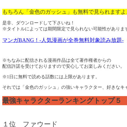
もちろん「金色のガッシュ」も無料で見られますよ
是非、ダウンロードして下さいね！
※タイトルによっては期間限定で見られない可能性がありま
マンガBANG！-人気漫画が全巻無料対象読み放題-
※ちなみに配信される漫画作品は全て著作権者からの
配信許諾を受けておりますので安心してお楽しみください。
※1日に無料で読める話数には上限があります。
それでは「金色のガッシュ」の強いキャラクター、好きなキ
最強キャラクターランキングトップ５
１位 ファウード