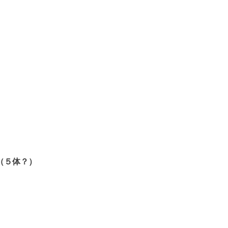
（５体？）