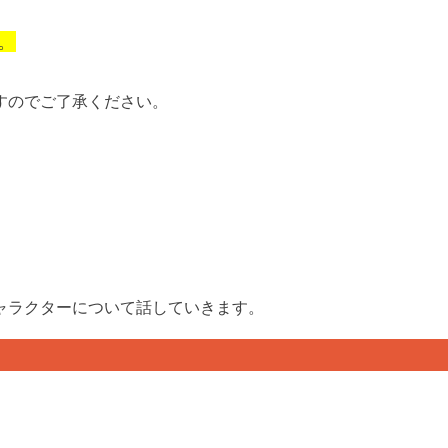
。
すのでご了承ください。
ャラクターについて話していきます。