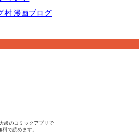
グ村 漫画ブログ
国内最大級のコミックアプリで
無料で読めます。