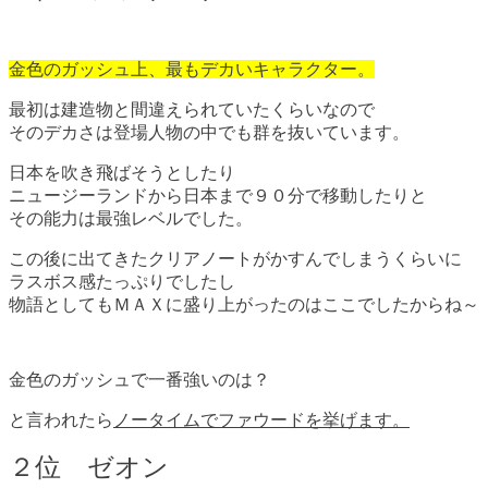
金色のガッシュ上、最もデカいキャラクター。
最初は建造物と間違えられていたくらいなので
そのデカさは登場人物の中でも群を抜いています。
日本を吹き飛ばそうとしたり
ニュージーランドから日本まで９０分で移動したりと
その能力は最強レベルでした。
この後に出てきたクリアノートがかすんでしまうくらいに
ラスボス感たっぷりでしたし
物語としてもＭＡＸに盛り上がったのはここでしたからね～
金色のガッシュで一番強いのは？
と言われたら
ノータイムでファウードを挙げます。
２位 ゼオン