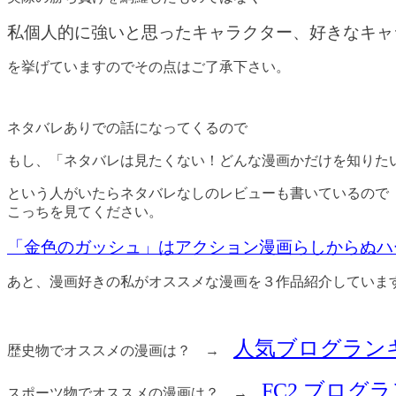
私個人的に強いと思ったキャラクター、好きなキャ
を挙げていますのでその点はご了承下さい。
ネタバレありでの話になってくるので
もし、「ネタバレは見たくない！どんな漫画かだけを知りた
という人がいたらネタバレなしのレビューも書いているので
こっちを見てください。
「金色のガッシュ」はアクション漫画らしからぬハ
あと、漫画好きの私がオススメな漫画を３作品紹介していま
人気ブログラン
歴史物でオススメの漫画は？ →
FC2 ブログ
スポーツ物でオススメの漫画は？ →