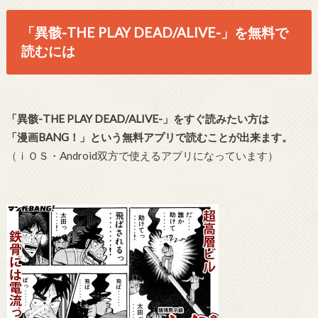
「異骸-THE PLAY DEAD/ALIVE-」を無料で
読むには
「異骸-THE PLAY DEAD/ALIVE-」をすぐ読みたい方は
「漫画BANG！」という無料アプリで読むことが出来ます。
（ｉＯＳ・Android双方で使えるアプリになっています）