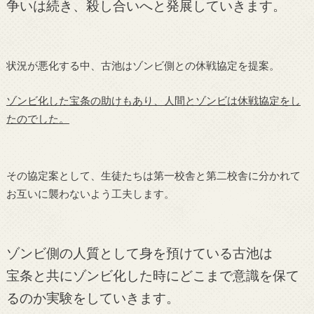
争いは続き、殺し合いへと発展していきます。
状況が悪化する中、古池はゾンビ側との休戦協定を提案。
ゾンビ化した宝条の助けもあり、人間とゾンビは休戦協定をし
たのでした。
その協定案として、生徒たちは第一校舎と第二校舎に分かれて
お互いに襲わないよう工夫します。
ゾンビ側の人質として身を預けている古池は
宝条と共にゾンビ化した時にどこまで意識を保て
るのか実験をしていきます。