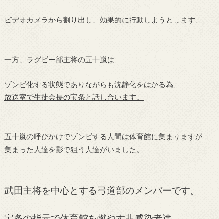
ビデオカメラから割り出し、効果的に行動しようとします。
一方、ラグビー部主将の五十嵐は
ゾンビ化する状態でありながらも沈静化をはかる為、
放送室で生徒会長の宝条と話し合います。
五十嵐の呼びかけでゾンビする人間は体育館に集まりますが
集まった人達を影で狙う人達がいました。
武田主将を中心とする弓道部のメンバーです。
宝条の指示で体育館を燃やす非感染者達。