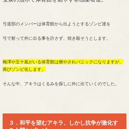
弓道部のメンバーは体育館から出ようとするゾンビ達を
弓で射って外に出る事を許さず、焼き殺そうとします。
梅澤や五十嵐がいる体育館は燃やされパニックになりますが、
再びゾンビ化します。
そんな中、アキラはくるみを探しに外に出ていくのでした。
３．和平を望むアキラ、しかし抗争が激化す