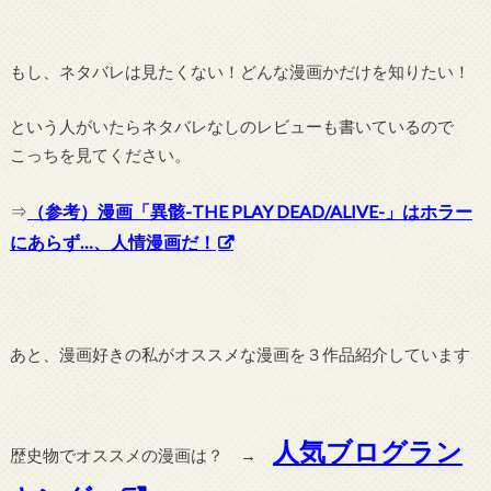
もし、ネタバレは見たくない！どんな漫画かだけを知りたい！
という人がいたらネタバレなしのレビューも書いているので
こっちを見てください。
⇒
（参考）漫画「異骸-THE PLAY DEAD/ALIVE-」はホラー
にあらず…、人情漫画だ！
あと、漫画好きの私がオススメな漫画を３作品紹介しています
人気ブログラン
歴史物でオススメの漫画は？ →