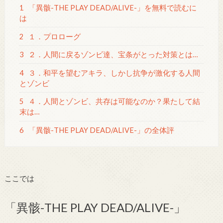
1
「異骸-THE PLAY DEAD/ALIVE-」を無料で読むに
は
2
１．プロローグ
3
２．人間に戻るゾンビ達、宝条がとった対策とは…
4
３．和平を望むアキラ、しかし抗争が激化する人間
とゾンビ
5
４．人間とゾンビ、共存は可能なのか？果たして結
末は…
6
「異骸-THE PLAY DEAD/ALIVE-」の全体評
ここでは
「異骸-THE PLAY DEAD/ALIVE-」