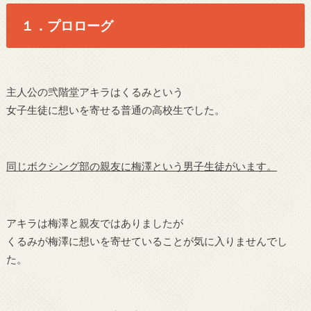
１．プロローグ
主人公の弐階堂アキラはくるみという
女子生徒に想いを寄せる普通の高校生でした。
同じボクシング部の親友に梅澤という男子生徒がいます。
アキラは梅澤と親友ではありましたが
くるみが梅澤に想いを寄せていることが気に入りませんでし
た。