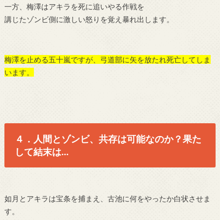
一方、梅澤はアキラを死に追いやる作戦を
講じたゾンビ側に激しい怒りを覚え暴れ出します。
梅澤を止める五十嵐ですが、弓道部に矢を放たれ死亡してしま
います。
４．人間とゾンビ、共存は可能なのか？果た
して結末は…
如月とアキラは宝条を捕まえ、古池に何をやったか白状させま
す。