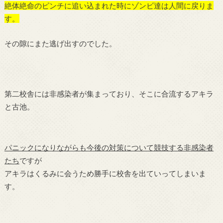
絶体絶命のピンチに追い込まれた時にゾンビ達は人間に戻りま
す。
その隙にまた逃げ出すのでした。
第二校舎には非感染者が集まっており、そこに合流するアキラ
と古池。
パニックになりながらも今後の対策について競技する非感染者
たち
ですが
アキラはくるみに会うため勝手に校舎を出ていってしまいま
す。