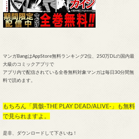
マンガBangはAppStore無料ランキング2位、250万DLの国内最
大級のコミックアプリで
アプリ内で配信されている全巻無料対象マンガは毎日30分間無
料で読めます。
もちろん「異骸-THE PLAY DEAD/ALIVE-」も無料
で見られますよ。
是非、ダウンロードして下さいね！