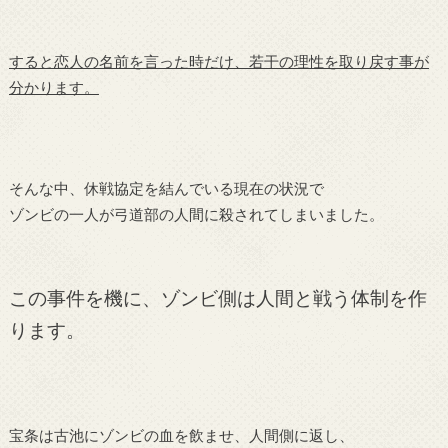
すると恋人の名前を言った時だけ、若干の理性を取り戻す事が
分かります。
そんな中、休戦協定を結んでいる現在の状況で
ゾンビの一人が弓道部の人間に殺されてしまいました。
この事件を機に、ゾンビ側は人間と戦う体制を作
ります。
宝条は古池にゾンビの血を飲ませ、人間側に返し、