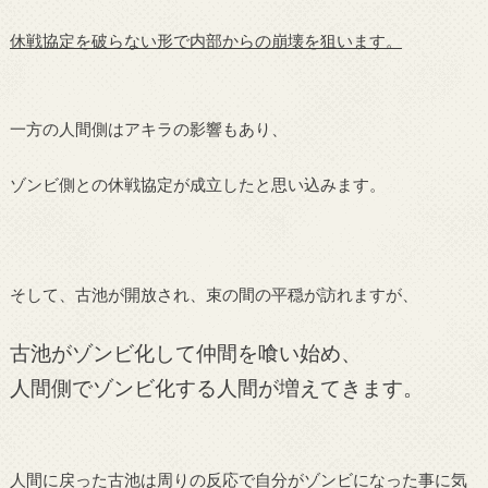
休戦協定を破らない形で内部からの崩壊を狙います。
一方の人間側はアキラの影響もあり、
ゾンビ側との休戦協定が成立したと思い込みます。
そして、古池が開放され、束の間の平穏が訪れますが、
古池がゾンビ化して仲間を喰い始め、
人間側でゾンビ化する人間が増えてきます。
人間に戻った古池は周りの反応で自分がゾンビになった事に気