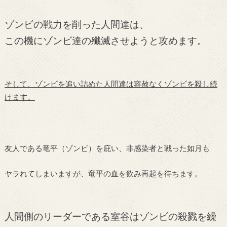
ゾンビの戦力を削った人間達は、
この機にゾンビ達の殲滅させようと攻めます。
そして、ゾンビを追い詰めた人間達は容赦なくゾンビを殺し続
けます。
友人である竜平（ゾンビ）を庇い、非感染者と戦った如月も
ヤラれてしまいますが、竜平の血を飲み再起を待ちます。
人間側のリーダーである室谷はゾンビの殺戮を繰