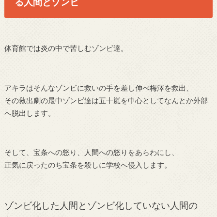
る人間とゾンビ
体育館では炎の中で苦しむゾンビ達。
アキラはそんなゾンビに救いの手を差し伸べ梅澤を救出、
その救出劇の最中ゾンビ達は五十嵐を中心としてなんとか外部
へ脱出します。
そして、宝条への怒り、人間への怒りをあらわにし、
正気に戻ったのち宝条を殺しに学校へ侵入します。
ゾンビ化した人間とゾンビ化していない人間の