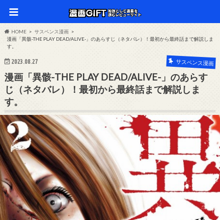
HOME
サスペンス漫画
漫画「異骸-THE PLAY DEAD/ALIVE-」のあらすじ（ネタバレ）！最初から最終話まで解説しま
す。
2023.08.27
サスペンス漫画
漫画「異骸-THE PLAY DEAD/ALIVE-」のあらす
じ（ネタバレ）！最初から最終話まで解説しま
す。