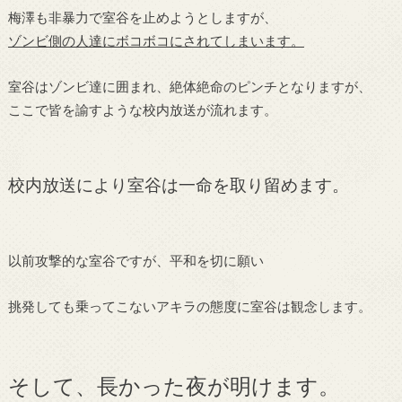
梅澤も非暴力で室谷を止めようとしますが、
ゾンビ側の人達にボコボコにされてしまいます。
室谷はゾンビ達に囲まれ、絶体絶命のピンチとなりますが、
ここで皆を諭すような校内放送が流れます。
校内放送により室谷は一命を取り留めます。
以前攻撃的な室谷ですが、平和を切に願い
挑発しても乗ってこないアキラの態度に室谷は観念します。
そして、長かった夜が明けます。