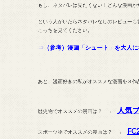
もし、ネタバレは見たくない！どんな漫画か
という人がいたらネタバレなしのレビューも
こっちを見てください。
⇒
（参考）漫画「シュート」を大人に
あと、漫画好きの私がオススメな漫画を３作
人気
歴史物でオススメの漫画は？ →
F
スポーツ物でオススメの漫画は？ →