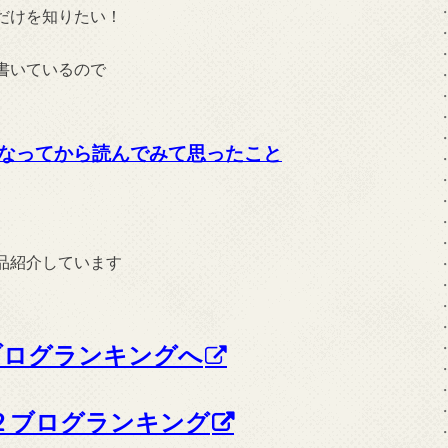
だけを知りたい！
書いているので
なってから読んでみて思ったこと
品紹介しています
ブログランキングへ
C2 ブログランキング