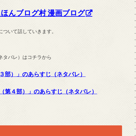
にほんブログ村 漫画ブログ
について話していきます。
ネタバレ）はコチラから
３部）」のあらすじ（ネタバレ）
（第４部）」のあらすじ（ネタバレ）