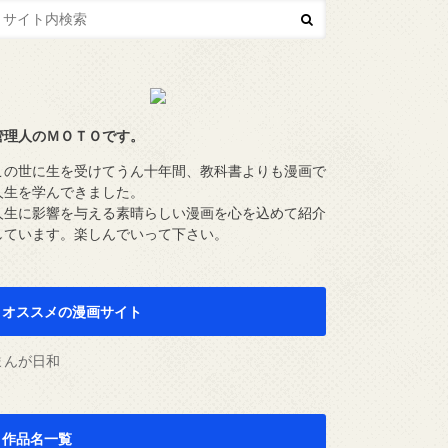
管理人のＭＯＴＯです。
この世に生を受けてうん十年間、教科書よりも漫画で
人生を学んできました。
人生に影響を与える素晴らしい漫画を心を込めて紹介
しています。楽しんでいって下さい。
オススメの漫画サイト
まんが日和
作品名一覧