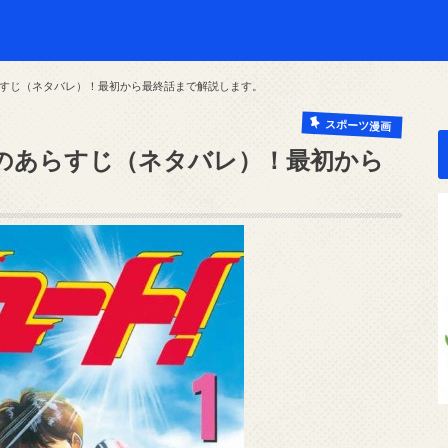
すじ（ネタバレ）！最初から最終話まで解説します。
スポーツ漫画
のあらすじ（ネタバレ）！最初から