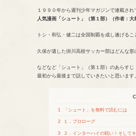
１９９０年から週刊少年マガジンで連載され
人気漫画「シュート」（第１部）（作者：大
トシ・和弘・健二は全国制覇を成し遂げるこ
久保が遺した掛川高校サッカー部はどんな形
などなど「シュート」（第１部）のあらすじ
最初から最後まで話していきたいと思います
C
1
「シュート」を無料で読むには
2
１．プロローグ
3
２．インターハイの戦い！そして