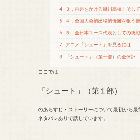
4
３．再起をかける掛川高校！そし
5
４．全国大会初出場初優勝を狙う
6
５．全日本ユース代表としての挑
7
アニメ「シュート」を見るには
8
「シュート」（第一部）の全体評
ここでは
「シュート」（第１部）
のあらすじ・ストーリーについて最初から最
ネタバレありで話しています。