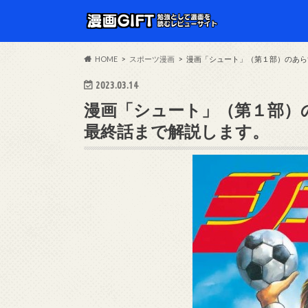
HOME
スポーツ漫画
漫画「シュート」（第１部）のあら
2023.03.14
漫画「シュート」（第１部）
最終話まで解説します。