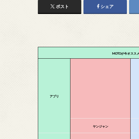
ポスト
シェア
MOTOが今オスス
アプリ
ヤンジャン