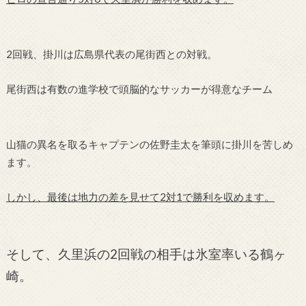
2回戦、掛川は広島県代表の尾街西との対戦。
尾街西は有数の進学校で頭脳的なサッカーが得意なチーム
山猫の異名を取るキャプテンの佐野圭太を筆頭に掛川を苦しめ
ます。
しかし、最後は地力の差を見せて2対1で勝利を収めます。
そして、久里浜の2回戦の相手は氷室率いる鶴ヶ
崎。