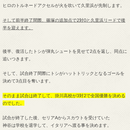
ヒロのトルネードアクセルが火を吹いて久里浜が先制します。
そして前半終了間際、篠塚の追加点で2対0と久里浜リードで後
半を迎えます。
後半、復活したトシが弾丸シュートを見せて2点を返し、同点に
追いつきます。
そして、試合終了間際にトシがハットトリックとなるゴールを
決めて3点目を奪います。
そのまま試合は終了して、掛川高校が3対2で全国優勝を決める
のでした。
試合が終了した後、セリアAからスカウトを受けていた
神谷は学校を退学して、イタリアへ渡る事を決めます。