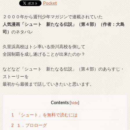
Pocket
２０００年から週刊少年マガジンで連載されていた
人気漫画「シュート 新たなる伝説」（第４部）（作者：大島
司）
のネタバレ
久里浜高校はトシ率いる掛川高校を倒して
全国制覇を成し遂げることが出来たのか？
などなど「シュート 新たなる伝説」（第４部）のあらすじ・
ストーリーを
最初から最後まで話していきたいと思います。
Contents
[
hide
]
1
「シュート」を無料で読むには
2
１．プロローグ