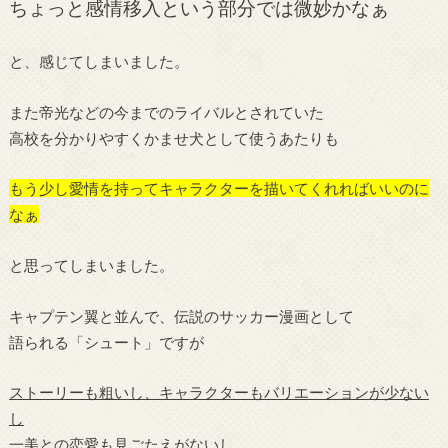
ちょっと感情移入という部分では微妙かなぁ
と、感じてしまいました。
また帝光などの今までのライバルとされていた
高校を分かりやすくかませ犬として使うあたりも
もう少し愛情を持ってキャラクターを描いてくれればいいのに
なぁ
と思ってしまいました。
キャプテン翼と並んで、伝説のサッカー漫画として
語られる「シュート」ですが
ストーリーも粗いし、キャラクターもバリエーションが少ない
し
一美との恋愛も見ごたえがないし