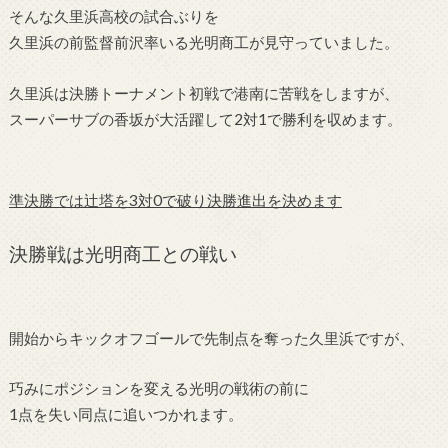
そんな久里浜高校の試合ぶりを
久里浜の前監督前沢率いる光明商工が見守っていました。
久里浜は決勝トーナメント初戦で港南に苦戦をしますが、
スーパーサブの香坂が大活躍して2対1で勝利を収めます。
準決勝では辻塔を3対0で破り決勝進出を決めます
決勝戦は光明商工との戦い
開始からキックオフゴールで先制点を奪った久里浜ですが、
巧みにポジションを変える光明の戦術の前に
1点を失い同点に追いつかれます。