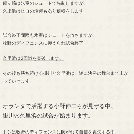
鶴ヶ崎は氷室のシュートで先制しますが、
久里浜はヒロの活躍もあり逆転をします。
試合終了間際も氷室はシュートを放ちますが、
牧野のディフェンスに抑えられ試合終了。
久里浜は2回戦を突破します。
その後も勝ち続ける掛川と久里浜は、遂に決勝の舞台まで上が
っていきます。
オランダで活躍する小野伸二らが見守る中、
掛川vs久里浜の試合が始まります。
トシは牧野のディフェンスに防がれて自信を喪失する中、