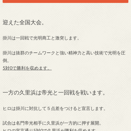
迎えた全国大会。
掛川は一回戦で光明商工と激突します。
掛川は抜群のチームワークと強い精神力と高い技術で光明を圧
倒。
5対0で勝利を収めます。
一方の久里浜は帝光と一回戦を戦います。
ヒロは掛川に対抗して５点差をつけると宣言します。
試合は名門帝光相手に久里浜が一方的に押す展開。
ヒロの宣言通り5対0で久里浜が勝利を収めます。