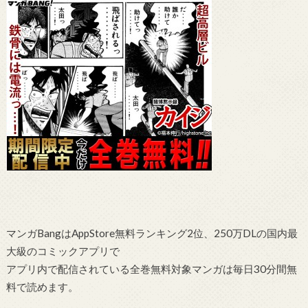
マンガBangはAppStore無料ランキング2位、250万DLの国内最
大級のコミックアプリで
アプリ内で配信されている全巻無料対象マンガは毎日30分間無
料で読めます。