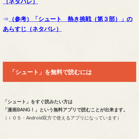
（ネタバレ）
⇒
（参考）「シュート 熱き挑戦（第３部）」の
あらすじ（ネタバレ）
「シュート」を無料で読むには
「シュート」をすぐ読みたい方は
「漫画BANG！」という無料アプリで読むことが出来ます。
（ｉＯＳ・Android双方で使えるアプリになっています）