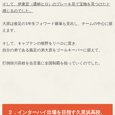
そして、伊東宏（通称ヒロ）のプレーを見て宝物を見つけたと
感じるのでした。
大原は俊足の1年生フォワード篠塚も見出し、チームの中心に据
えます。
そして、キャプテンの牧野をリベロに置き、
自分の弟である義足の弟大原をゴールキーパーに据えて、
打倒掛川高校を合言葉に全国制覇を狙っていくのでした。
２．インターハイ出場を目指す久里浜高校、