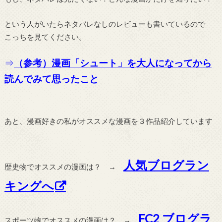
という人がいたらネタバレなしのレビューも書いているので
こっちを見てください。
⇒
（参考）漫画「シュート」を大人になってから
読んでみて思ったこと
あと、漫画好きの私がオススメな漫画を３作品紹介しています
人気ブログラン
歴史物でオススメの漫画は？ →
キングへ
FC2 ブログラ
スポーツ物でオススメの漫画は？ →