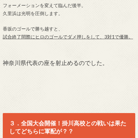
フォーメーションを変えて臨んだ後半。
久里浜は光明を圧倒します。
香坂のゴールで勝ち越すと、
試合終了間際にヒロのゴールでダメ押しをして、3対1で優勝。
神奈川県代表の座を射止めるのでした。
３．全国大会開催！掛川高校との戦いは果た
してどちらに軍配が？？