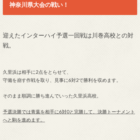
神奈川県大会の戦い！
迎えたインターハイ予選一回戦は川巻高校との対
戦。
久里浜は相手に2点をとらせて、
守備を崩す作戦を取り、見事に6対2で勝利を収めます。
そのまま順調に勝ち進んでいった久里浜高校。
予選決勝では青葉を相手に6対0と完勝して、決勝トーナメント
へと駒を進めます。