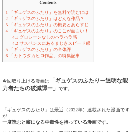
Contents
1
「ギュゲスのふたり」を無料で読むには
2
「ギュゲスのふたり」はどんな作品？
3
「ギュゲスのふたり」の概要とあらすじ
4
「ギュゲスのふたり」のここが面白い！
4.1
グロシーンなしのハラハラ感
4.2
サスペンスにあるまじきスピード感
5
「ギュゲスのふたり」の全体評
6
「カトウタカヒロ作品」の特集記事
「ギュゲスのふたりー透明な能
今回取り上げる漫画は
力者たちの破滅譚ー」
です。
「ギュゲスのふたり」は最近（2022年）連載された漫画です
が
一度読むと癖になる中毒性を持っている漫画です。