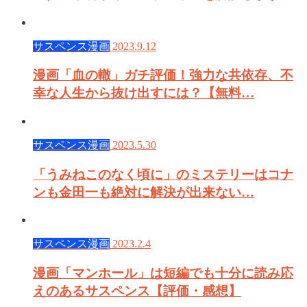
サスペンス漫画
2023.9.12
漫画「血の轍」ガチ評価！強力な共依存、不
幸な人生から抜け出すには？【無料…
サスペンス漫画
2023.5.30
「うみねこのなく頃に」のミステリーはコナ
ンも金田一も絶対に解決が出来ない…
サスペンス漫画
2023.2.4
漫画「マンホール」は短編でも十分に読み応
えのあるサスペンス【評価・感想】