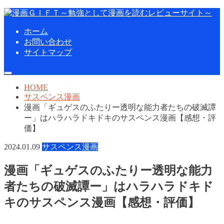
ホーム
お問い合わせ
サイトマップ
HOME
サスペンス漫画
漫画「ギュゲスのふたりー透明な能力者たちの破滅譚
ー」はハラハラドキドキのサスペンス漫画【感想・評
価】
2024.01.09
サスペンス漫画
漫画「ギュゲスのふたりー透明な能力
者たちの破滅譚ー」はハラハラドキド
キのサスペンス漫画【感想・評価】