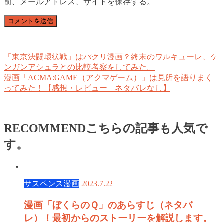
前、メールアドレス、サイトを保存する。
「東京決闘環状戦」はパクリ漫画？終末のワルキューレ、ケ
ンガンアシュラとの比較考察をしてみた。
漫画「ACMA:GAME（アクマゲーム）」は見所を語りまく
ってみた！【感想・レビュー：ネタバレなし】
RECOMMEND
こちらの記事も人気で
す。
サスペンス漫画
2023.7.22
漫画「ぼくらのＱ」のあらすじ（ネタバ
レ）！最初からのストーリーを解説します。