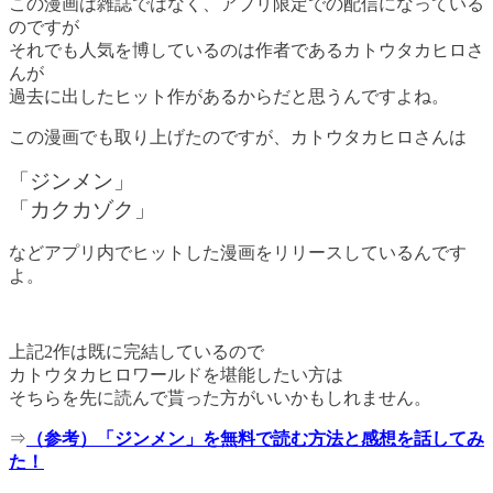
この漫画は雑誌ではなく、アプリ限定での配信になっている
のですが
それでも人気を博しているのは作者であるカトウタカヒロさ
んが
過去に出したヒット作があるからだと思うんですよね。
この漫画でも取り上げたのですが、カトウタカヒロさんは
「ジンメン」
「カクカゾク」
などアプリ内でヒットした漫画をリリースしているんです
よ。
上記2作は既に完結しているので
カトウタカヒロワールドを堪能したい方は
そちらを先に読んで貰った方がいいかもしれません。
⇒
（参考）「ジンメン」を無料で読む方法と感想を話してみ
た！