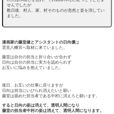
せんでしたが
数日後、村人、家、村そのものが忽然と姿を消してい
ました。
漫画家の藤堂健とアシスタントの日向優
は
雲見八幡宮へ取材に来ていました。
藤堂は自分の担当と折り合いが合わず
日向は自分の担当に実力を認められず
お互いに悩みを抱えていました。
後日、お互いの仕事に戻りますが
日向は担当にいびられ消えたいと願い
藤堂は舐めた担当者である中村に消えろと願います。
すると日向の姿は消えて、透明人間になり
藤堂の担当者中村の姿は消えて、透明人間になります。