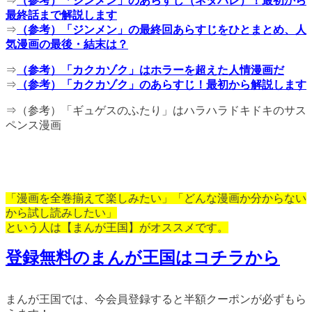
⇒
（参考）「ジンメン」のあらすじ（ネタバレ）！最初から
最終話まで解説します
⇒
（参考）「ジンメン」の最終回あらすじをひとまとめ、人
気漫画の最後・結末は？
⇒
（参考）「カクカゾク」はホラーを超えた人情漫画だ
⇒
（参考）「カクカゾク」のあらすじ！最初から解説します
⇒（参考）「ギュゲスのふたり」はハラハラドキドキのサス
ペンス漫画
「漫画を全巻揃えて楽しみたい」「どんな漫画か分からない
から試し読みしたい」
という人は【まんが王国】がオススメです。
登録無料のまんが王国はコチラから
まんが王国では、今会員登録すると半額クーポンが必ずもら