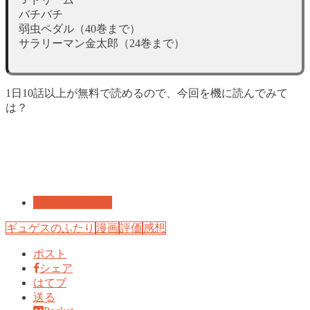
バチバチ
弱虫ペダル（40巻まで）
サラリーマン金太郎（24巻まで）
1日10話以上が無料で読めるので、今回を機に読んでみて
は？
サスペンス漫画
ギュゲスのふたり
漫画
評価
感想
ポスト
シェア
はてブ
送る