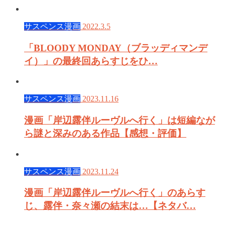
サスペンス漫画
2022.3.5
「BLOODY MONDAY（ブラッディマンデ
イ）」の最終回あらすじをひ…
サスペンス漫画
2023.11.16
漫画「岸辺露伴ルーヴルへ行く」は短編なが
ら謎と深みのある作品【感想・評価】
サスペンス漫画
2023.11.24
漫画「岸辺露伴ルーヴルへ行く」のあらす
じ、露伴・奈々瀬の結末は…【ネタバ…