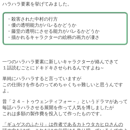
ハラハラ要素を挙げてみました。
・殺害された中村の行方
・優の透明能力がバレるかどうか
・藤堂の透明にさせる能力がバレるかどうか
・描かれるキャラクターの絵柄の画力が凄さ
一つのハラハラ要素に新しいキャラクターが絡んできて
１話読むごとにドキドキさせられるんですよね～
単純にハラハラすると言っていますが
この仕掛けを作るのってめちゃくちゃ難しいと思うんです
よ。
昔「２４－トゥウェンティフォー－」というドラマがあって
毎話ハラハラさせる展開を作って人気を博しましたが
これは多額の製作費を投入して作ったものです。
「ギュゲスのふたり」は作者であるカトウタカヒロさんの