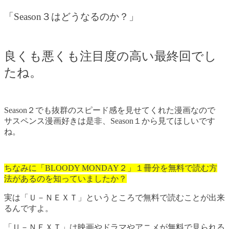
「Season３はどうなるのか？」
良くも悪くも注目度の高い最終回でし
たね。
Season２でも抜群のスピード感を見せてくれた漫画なので
サスペンス漫画好きは是非、Season１から見てほしいです
ね。
ちなみに「BLOODY MONDAY２」１冊分を無料で読む方
法があるのを知っていましたか？
実は「Ｕ－ＮＥＸＴ」というところで無料で読むことが出来
るんですよ。
「Ｕ－ＮＥＸＴ」は映画やドラマやアニメが無料で見られる