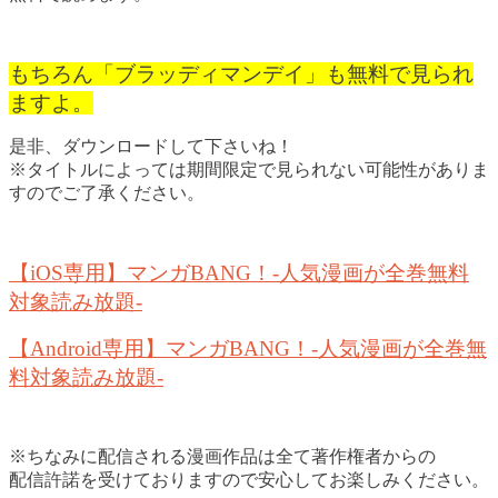
もちろん「ブラッディマンデイ」も無料で見られ
ますよ。
是非、ダウンロードして下さいね！
※タイトルによっては期間限定で見られない可能性がありま
すのでご了承ください。
【iOS専用】マンガBANG！-人気漫画が全巻無料
対象読み放題-
【Android専用】マンガBANG！-人気漫画が全巻無
料対象読み放題-
※ちなみに配信される漫画作品は全て著作権者からの
配信許諾を受けておりますので安心してお楽しみください。