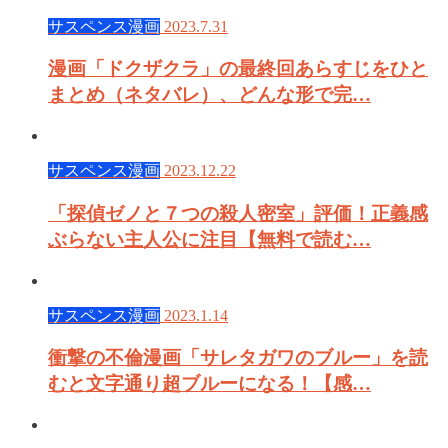
サスペンス漫画
2023.7.31
漫画「ドクザクラ」の最終回あらすじをひと
まとめ（ネタバレ）、どんな形で完…
サスペンス漫画
2023.12.22
「探偵ゼノと７つの殺人密室」評価！正義感
ぶらない主人公に注目【無料で読む…
サスペンス漫画
2023.1.14
衝撃の不倫漫画「サレタガワのブルー」を読
むと文字通り超ブルーになる！【感…