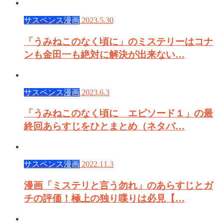
サスペンス漫画
2023.5.30
「うみねこのなく頃に」のミステリーはコナ
ンも金田一も絶対に解決が出来ない…
サスペンス漫画
2023.6.3
「うみねこのなく頃に エピソード１」の最
終回あらすじをひとまとめ（ネタバ…
サスペンス漫画
2022.11.3
漫画「ミステリと言う勿れ」のあらすじとガ
チの評価！極上の独り喋りは必見【…