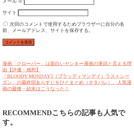
メール
※
サイト
次回のコメントで使用するためブラウザーに自分の名
前、メールアドレス、サイトを保存する。
漫画「クローバー」は面白いヤンキー漫画の筆頭と言える理
由【評価・感想】
「BLOODY MONDAY3（ブラッディマンデイ）ラストシー
ズン」の最終回あらすじをひとまとめ（ネタバレ）、人気漫
画の最後・結末はこうなった！
RECOMMEND
こちらの記事も人気で
す。