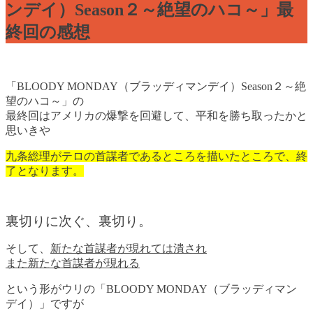
ンデイ）Season２～絶望のハコ～」最
終回の感想
「BLOODY MONDAY（ブラッディマンデイ）Season２～絶
望のハコ～」の
最終回はアメリカの爆撃を回避して、平和を勝ち取ったかと
思いきや
九条総理がテロの首謀者であるところを描いたところで、終
了となります。
裏切りに次ぐ、裏切り。
そして、
新たな首謀者が現れては潰され
また新たな首謀者が現れる
という形がウリの「BLOODY MONDAY（ブラッディマン
デイ）」ですが