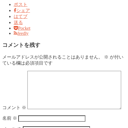
ポスト
シェア
はてブ
送る
Pocket
feedly
コメントを残す
メールアドレスが公開されることはありません。
※
が付い
ている欄は必須項目です
コメント
※
名前
※