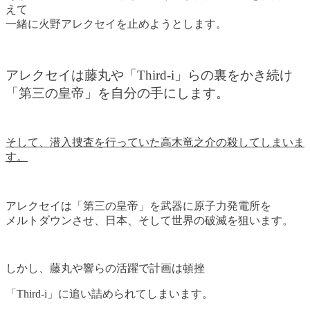
えて
一緒に火野アレクセイを止めようとします。
アレクセイは藤丸や「Third-i」らの裏をかき続け
「第三の皇帝」を自分の手にします。
そして、潜入捜査を行っていた高木竜之介の殺してしまいま
す。
アレクセイは「第三の皇帝」を武器に原子力発電所を
メルトダウンさせ、日本、そして世界の破滅を狙います。
しかし、藤丸や響らの活躍で計画は頓挫
「Third-i」に追い詰められてしまいます。