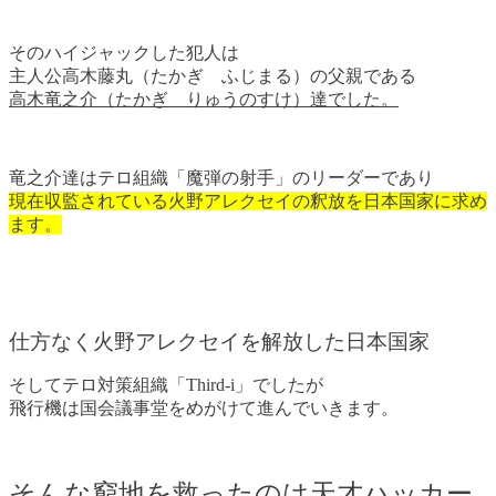
そのハイジャックした犯人は
主人公高木藤丸（たかぎ ふじまる）の父親である
高木竜之介（たかぎ りゅうのすけ）達でした。
竜之介達はテロ組織「魔弾の射手」のリーダーであり
現在収監されている火野アレクセイの釈放を日本国家に求め
ます。
仕方なく火野アレクセイを解放した日本国家
そしてテロ対策組織「Third-i」でしたが
飛行機は国会議事堂をめがけて進んでいきます。
そんな窮地を救ったのは天才ハッカー