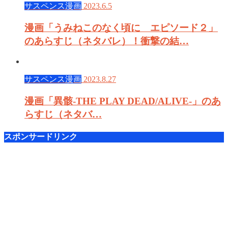
サスペンス漫画
2023.6.5
漫画「うみねこのなく頃に エピソード２」
のあらすじ（ネタバレ）！衝撃の結…
サスペンス漫画
2023.8.27
漫画「異骸-THE PLAY DEAD/ALIVE-」のあ
らすじ（ネタバ…
スポンサードリンク