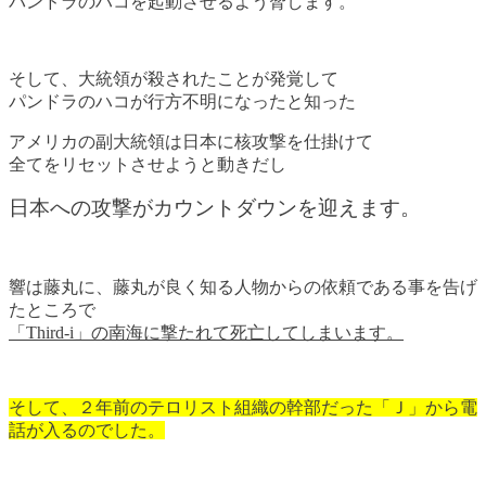
パンドラのハコを起動させるよう脅します。
そして、大統領が殺されたことが発覚して
パンドラのハコが行方不明になったと知った
アメリカの副大統領は日本に核攻撃を仕掛けて
全てをリセットさせようと動きだし
日本への攻撃がカウントダウンを迎えます。
響は藤丸に、藤丸が良く知る人物からの依頼である事を告げ
たところで
「Third-i」の南海に撃たれて死亡してしまいます。
そして、２年前のテロリスト組織の幹部だった「Ｊ」から電
話が入るのでした。