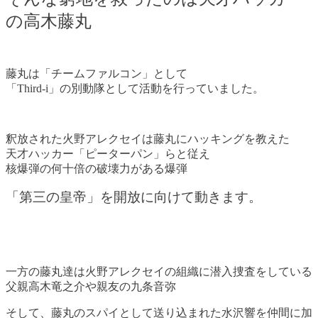
の高木藤丸
藤丸は「チームファルコン」として
「Third-i」の別動隊として活動を行っていました。
釈放された火野アレクセイは藤丸にハッキングを教えた
天才ハッカー「ピーターパン」らと従え
核爆弾の何十倍の破壊力がある爆弾
「第三の皇帝」を開放に向けて動きます。
一方の藤丸達は火野アレクセイの組織に潜入捜査をしている
父親高木竜之介や親友の九条音弥
そして、藤丸のスパイとして送り込まれた水沢響を仲間に加