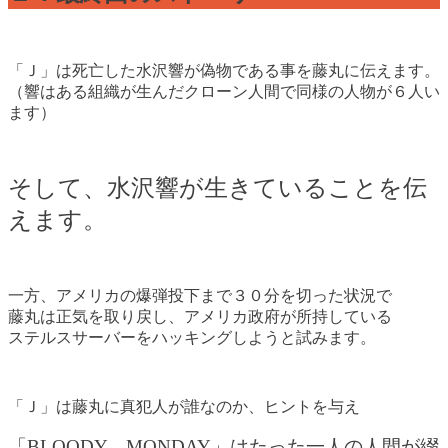
「Ｊ」は死亡した水沢響が偽物である事を藤丸に伝えます。
（響はある組織が生んだクローン人間で同様の人物が６人い
ます）
そして、水沢響が生きていることを伝
えます。
一方、アメリカの爆弾投下まで３０分を切った状況で
藤丸は正気を取り戻し、アメリカ政府が所持している
ステルスサーバーをハッキングしようと試みます。
「Ｊ」は藤丸に真犯人が誰なのか、ヒントを与え
「BLOODY MONDAY」はたった一人の人間が綴