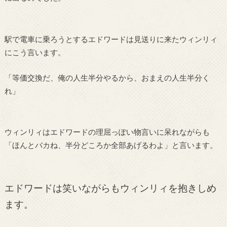
駅で電車に乗ろうとするエドワードは見送りに来たウィンリィ
にこう言います。
「等価交換だ、俺の人生半分やるから、おまえの人生半分く
れ」
ウィンリィはエドワードの理屈っぽい物言いに呆れながらも
「ほんとバカね、半分どころか全部あげるわよ」と言います。
エドワードは笑いながらもウィンリィを抱きしめ
ます。