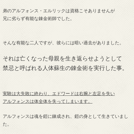
弟のアルフォンス・エルリックは資格こそありませんが
兄に劣らず有能な錬金術師でした。
そんな有能な二人ですが、彼らには暗い過去がありました。
それは亡くなった母親を生き返らせようとして
禁忌と呼ばれる人体蘇生の錬金術を実行した事。
実験は大失敗に終わり、エドワードは右腕と左足を失い
アルフォンスは体全体を失ってしまいます。
アルフォンスは魂を鎧に錬成され、鎧の身として生きていまし
た。