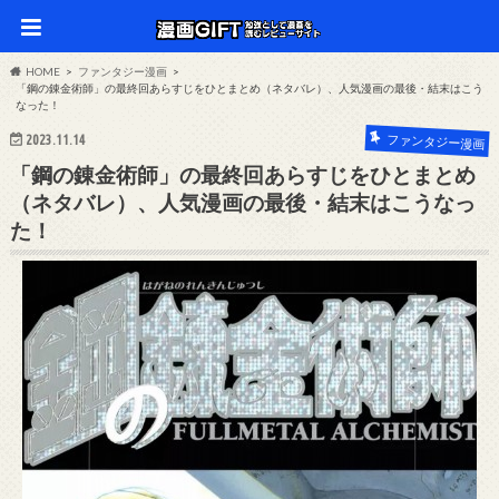
HOME
ファンタジー漫画
「鋼の錬金術師」の最終回あらすじをひとまとめ（ネタバレ）、人気漫画の最後・結末はこう
なった！
2023.11.14
ファンタジー漫画
「鋼の錬金術師」の最終回あらすじをひとまとめ
（ネタバレ）、人気漫画の最後・結末はこうなっ
た！