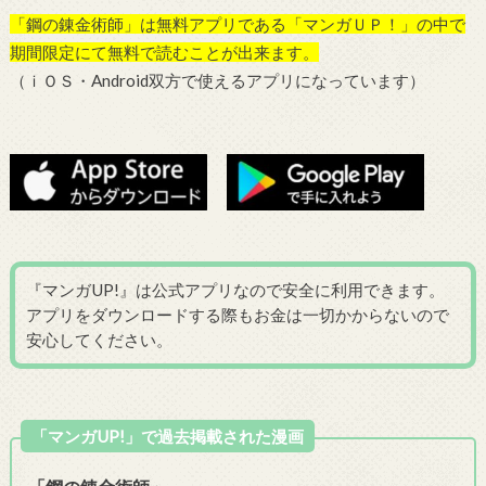
「鋼の錬金術師」は無料アプリである「マンガＵＰ！」の中で
期間限定にて無料で読むことが出来ます。
（ｉＯＳ・Android双方で使えるアプリになっています）
『マンガUP!』は公式アプリなので安全に利用できます。
アプリをダウンロードする際もお金は一切かからないので
安心してください。
「マンガUP!」で過去掲載された漫画