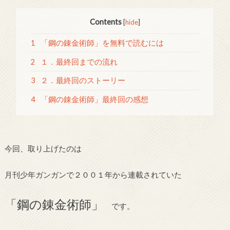
Contents
[
hide
]
1
「鋼の錬金術師」を無料で読むには
2
１．最終回までの流れ
3
２．最終回のストーリー
4
「鋼の錬金術師」最終回の感想
今回、取り上げたのは
月刊少年ガンガンで２００１年から連載されていた
「鋼の錬金術師」
です。