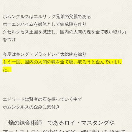
ホムンクルスはエルリック兄弟の父親である
ホーエンハイムを媒体として錬成陣を作り
クセルクセス王国を滅ぼし、国内の人間の魂を全て吸い取り力
をつけ
今度はキング・ブラッドレイ大総統を操り
もう一度、国内の人間の魂を全て吸い取ろうと企んでいまし
た。
エドワードは賢者の石を探っていく中で
ホムンクルスの企みに気付き
「焔の錬金術師」であるロイ・マスタングや
アームストロング少佐などど一緒に戦いを始めて