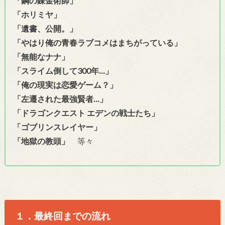
「鋼の錬金術師」
「ホリミヤ」
「遺書、公開。」
「やはり俺の青春ラブコメはまちがっている」
「無能なナナ」
「スライム倒して300年…」
「俺の現実は恋愛ゲーム？」
「左遷された最強賢者…」
「ドラゴンクエスト エデンの戦士たち」
「ゴブリンスレイヤー」
「地獄の教頭」
等々
１．最終回までの流れ