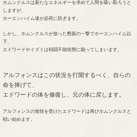
ホムンクルスは新たなエネルギーを求めて人間を吸い取ろうと
しますが、
ホーエンハイム達が必死に防ぎます。
しかし、ホムンクルスが放った懇親の一撃でホーエンハイム以
下、
エドワードやイズミは戦闘不能状態に陥ってしまいます。
アルフォンスはこの状況を打開するべく、自らの
命を捧げて、
エドワードの体を修復し、元の体に戻します。
アルフォンスの覚悟を受けたエドワードは再びホムンクルスと
戦い始めます。