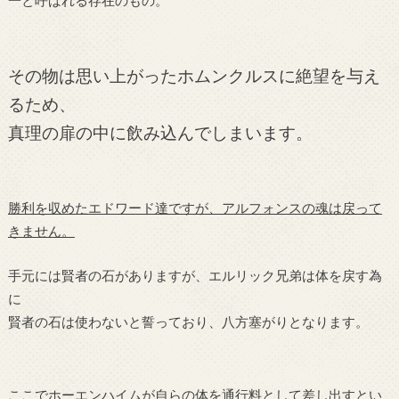
一と呼ばれる存在のもの。
その物は思い上がったホムンクルスに絶望を与え
るため、
真理の扉の中に飲み込んでしまいます。
勝利を収めたエドワード達ですが、アルフォンスの魂は戻って
きません。
手元には賢者の石がありますが、エルリック兄弟は体を戻す為
に
賢者の石は使わないと誓っており、八方塞がりとなります。
ここでホーエンハイムが自らの体を通行料として差し出すとい