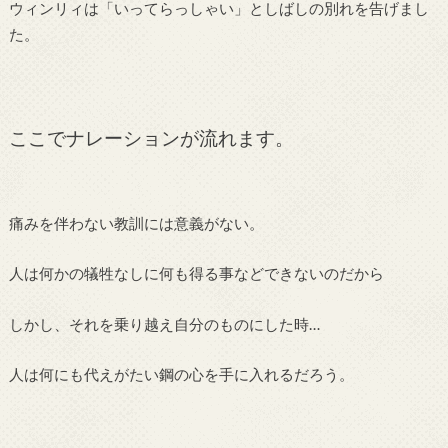
ウィンリィは「いってらっしゃい」としばしの別れを告げまし
た。
ここでナレーションが流れます。
痛みを伴わない教訓には意義がない。
人は何かの犠牲なしに何も得る事などできないのだから
しかし、それを乗り越え自分のものにした時…
人は何にも代えがたい鋼の心を手に入れるだろう。