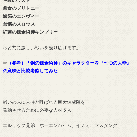
色欲のラスト
暴食のブリトニー
嫉妬のエンヴィー
怠惰のスロウス
紅蓮の錬金術師キンブリー
らと共に激しい戦いを繰り広げます。
⇒
（参考）「鋼の錬金術師」のキャラクターを『七つの大罪』
の意味と比較考察してみた
戦いの末に人柱と呼ばれる巨大錬成陣を
発動させるために必要な人材５人
エルリック兄弟、ホーエンハイム、イズミ、マスタング