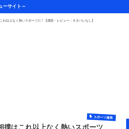
これ以上なく熱いスポーツだ！【感想・レビュー：ネタバレなし】
スポーツ漫画
相撲はこれ以上なく熱いスポーツ