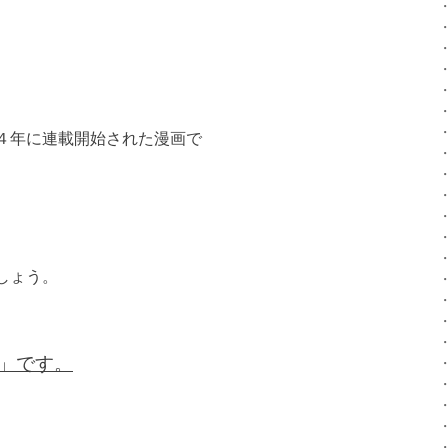
４年に連載開始された漫画で
しょう。
」です。