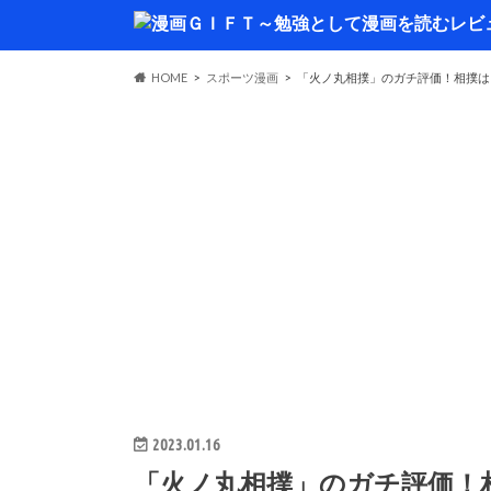
HOME
スポーツ漫画
「火ノ丸相撲」のガチ評価！相撲は
2023.01.16
「火ノ丸相撲」のガチ評価！