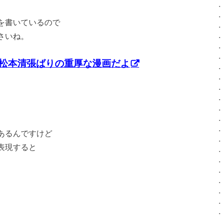
を書いているので
さいね。
松本清張ばりの重厚な漫画だよ
あるんですけど
表現すると