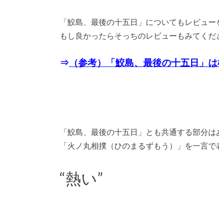
「鮫島、最後の十五日」についてもレビュー
もし良かったらそっちのレビューもみてくだ
⇒
（参考）「鮫島、最後の十五日」は
「鮫島、最後の十五日」とも共通する部分は
「火ノ丸相撲（ひのまるずもう）」を一言で
“熱い”