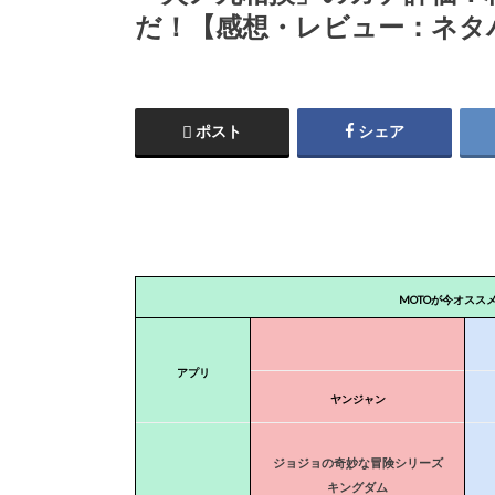
だ！【感想・レビュー：ネタ
ポスト
シェア
MOTOが今オスス
アプリ
ヤンジャン
ジョジョの奇妙な冒険シリーズ
キングダム