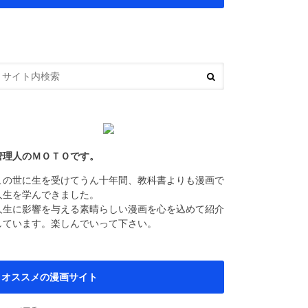
管理人のＭＯＴＯです。
この世に生を受けてうん十年間、教科書よりも漫画で
人生を学んできました。
人生に影響を与える素晴らしい漫画を心を込めて紹介
しています。楽しんでいって下さい。
オススメの漫画サイト