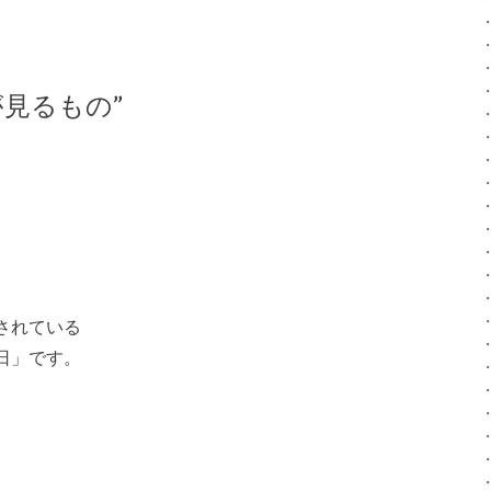
見るもの”
されている
日」です。