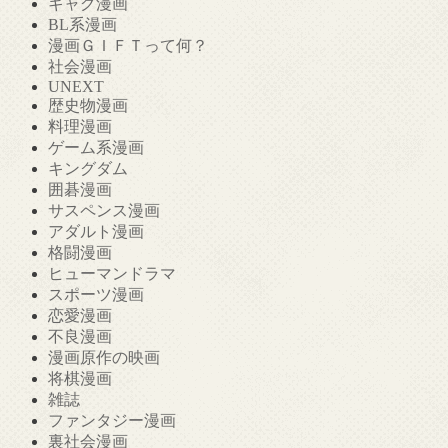
ギャグ漫画
BL系漫画
漫画ＧＩＦＴって何？
社会漫画
UNEXT
歴史物漫画
料理漫画
ゲーム系漫画
キングダム
囲碁漫画
サスペンス漫画
アダルト漫画
格闘漫画
ヒューマンドラマ
スポーツ漫画
恋愛漫画
不良漫画
漫画原作の映画
将棋漫画
雑誌
ファンタジー漫画
裏社会漫画