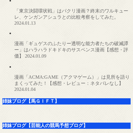
「東京決闘環状戦」はパクリ漫画？終末のワルキュー
レ、ケンガンアシュラとの比較考察をしてみた。
2024.01.13
漫画「ギュゲスのふたりー透明な能力者たちの破滅譚
ー」はハラハラドキドキのサスペンス漫画【感想・評
価】
2024.01.09
漫画「ACMA:GAME（アクマゲーム）」は見所を語り
まくってみた！【感想・レビュー：ネタバレなし】
2024.01.04
姉妹ブログ【馬ＧＩＦＴ】
姉妹ブログ【芸能人の競馬予想ブログ】