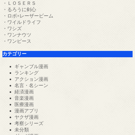
・ＬＯＳＥＲＳ
・るろうに剣心
・ロボ×レーザービーム
・ワイルドライフ
・ワシズ
・ワンナウツ
・ワンピース
カテゴリー
ギャンブル漫画
ランキング
アクション漫画
名言・名シーン
経済漫画
音楽漫画
医療漫画
漫画アプリ
ヤクザ漫画
考察シリーズ
未分類