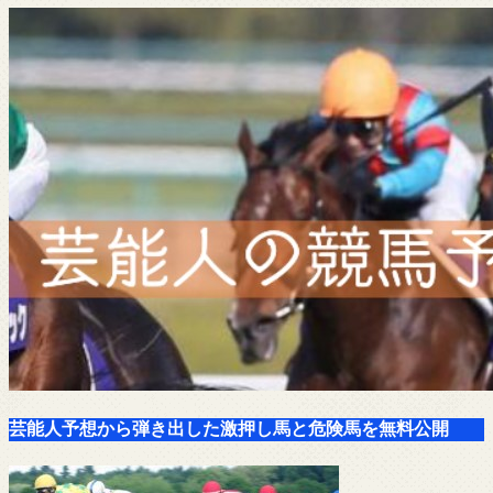
芸能人予想から弾き出した激押し馬と危険馬を無料公開