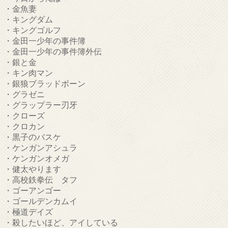
・金魚妻
・キングダム
・キングゴルフ
・金田一少年の事件簿
・金田一少年の事件簿外伝
・銀と金
・キン肉マン
・銀狼ブラッドボーン
・グラゼニ
・グラップラー刃牙
・クローズ
・クロカン
・黒子のバスケ
・ケンガンアシュラ
・ケンガンオメガ
・健太やります
・高校鉄拳伝 タフ
・ゴーアンゴー
・ゴールデンカムイ
・極道デイズ
・殺したいほど、アイしている