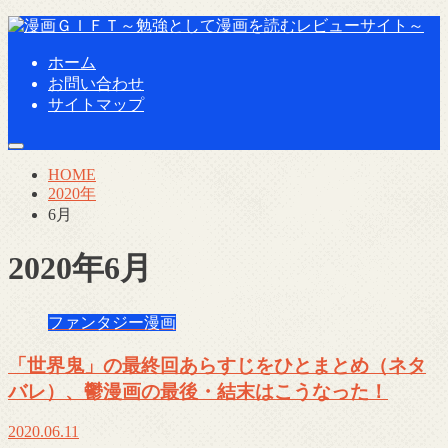
ホーム
お問い合わせ
サイトマップ
HOME
2020年
6月
2020年6月
ファンタジー漫画
「世界鬼」の最終回あらすじをひとまとめ（ネタ
バレ）、鬱漫画の最後・結末はこうなった！
2020.06.11