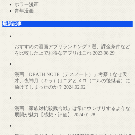
ホラー漫画
青年漫画
最新記事
おすすめの漫画アプリランキング７選、課金条件など
を比較した上でお得なアプリはこれ
2023.08.29
漫画「DEATH NOTE（デスノート）」考察！なぜ天
才、夜神月（キラ）はニアとメロ（エルの後継者）に
負けてしまったのか？
2024.02.02
漫画「家族対抗殺戮合戦」は常にウンザリするような
展開が魅力【感想・評価】
2024.01.28