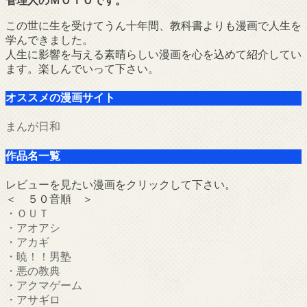
管理人のＭＯＴＯです。
この世に生を受けてうん十年間、教科書よりも漫画で人生を
学んできました。
人生に影響を与える素晴らしい漫画を心を込めて紹介してい
ます。楽しんでいって下さい。
オススメの漫画サイト
まんが日和
作品名一覧
レビューを見たい漫画をクリックして下さい。
＜ ５０音順 ＞
・ＯＵＴ
・アオアシ
・アカギ
・暁！！男塾
・悪の教典
・アクマゲーム
・アサギロ