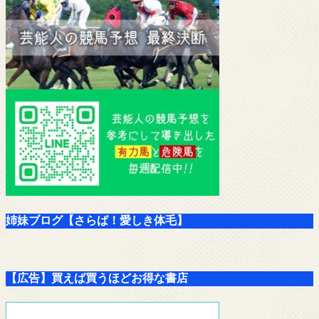
姉妹ブログ【さらば！愛しき体毛】
【広告】買えば買うほどお得な書店