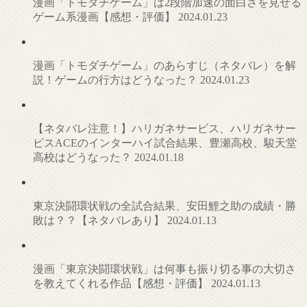
漫画「トモダチゲーム」は2段階加速の面白さを見せる
ゲーム系漫画【感想・評価】
2024.01.23
漫画「トモダチゲーム」のあらすじ（ネタバレ）を解
説！ゲームの行方はどうなった？
2024.01.23
【ネタバレ注意！】ハリガネサービス、ハリガネサー
ビスACEのインターハイ試合結果、豊瀬高校、駿天堂
高校はどうなった？
2024.01.18
東京決闘環状戦の全試合結果、安田鯉之助の成績・勝
敗は？？【ネタバレあり】
2024.01.13
漫画「東京決闘環状戦」は何事も振り切る事の大切さ
を教えてくれる作品【感想・評価】
2024.01.13