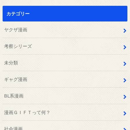
カテゴリー
ヤクザ漫画
考察シリーズ
未分類
ギャグ漫画
BL系漫画
漫画ＧＩＦＴって何？
社会漫画