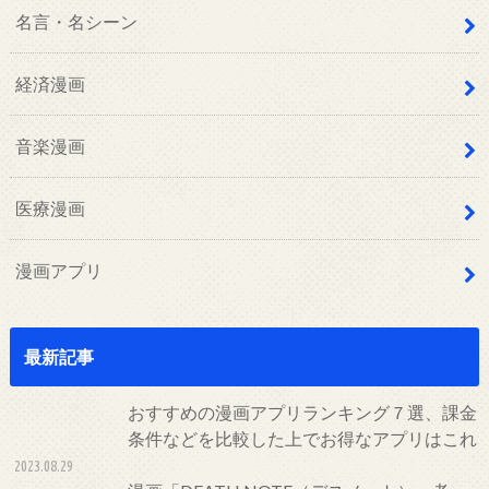
名言・名シーン
経済漫画
音楽漫画
医療漫画
漫画アプリ
最新記事
おすすめの漫画アプリランキング７選、課金
条件などを比較した上でお得なアプリはこれ
2023.08.29