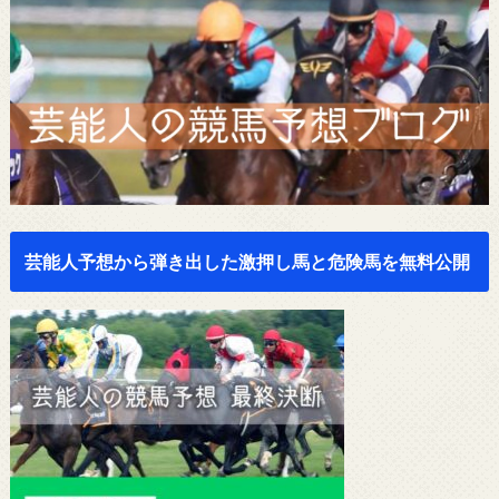
芸能人予想から弾き出した激押し馬と危険馬を無料公開