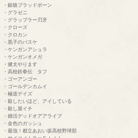
・銀狼ブラッドボーン
・グラゼニ
・グラップラー刃牙
・クローズ
・クロカン
・黒子のバスケ
・ケンガンアシュラ
・ケンガンオメガ
・健太やります
・高校鉄拳伝 タフ
・ゴーアンゴー
・ゴールデンカムイ
・極道デイズ
・殺したいほど、アイしている
・殺し屋イチ
・婚活デッドオアアライブ
・金色のガッシュ
・最強！都立あおい坂高校野球部
・サイコメトラーＥＩＪＩ