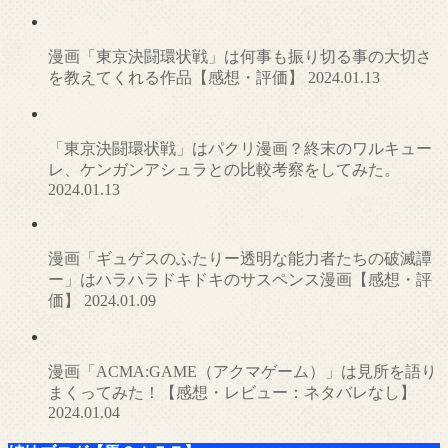
漫画「東京決闘環状戦」は何事も振り切る事の大切さ
を教えてくれる作品【感想・評価】
2024.01.13
「東京決闘環状戦」はパクリ漫画？終末のワルキュー
レ、ケンガンアシュラとの比較考察をしてみた。
2024.01.13
漫画「ギュゲスのふたりー透明な能力者たちの破滅譚
ー」はハラハラドキドキのサスペンス漫画【感想・評
価】
2024.01.09
漫画「ACMA:GAME（アクマゲーム）」は見所を語り
まくってみた！【感想・レビュー：ネタバレなし】
2024.01.04