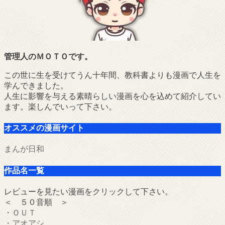
管理人のＭＯＴＯです。
この世に生を受けてうん十年間、教科書よりも漫画で人生を
学んできました。
人生に影響を与える素晴らしい漫画を心を込めて紹介してい
ます。楽しんでいって下さい。
オススメの漫画サイト
まんが日和
作品名一覧
レビューを見たい漫画をクリックして下さい。
＜ ５０音順 ＞
・ＯＵＴ
・アオアシ