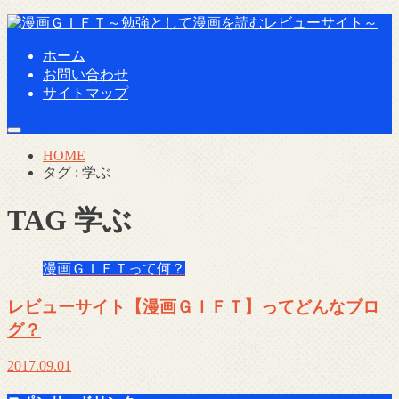
ホーム
お問い合わせ
サイトマップ
HOME
タグ : 学ぶ
TAG
学ぶ
漫画ＧＩＦＴって何？
レビューサイト【漫画ＧＩＦＴ】ってどんなブロ
グ？
2017.09.01