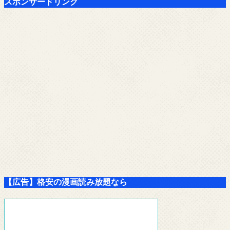
スポンサードリンク
【広告】格安の漫画読み放題なら