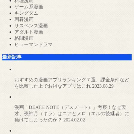
料理漫画
ゲーム系漫画
キングダム
囲碁漫画
サスペンス漫画
アダルト漫画
格闘漫画
ヒューマンドラマ
最新記事
おすすめの漫画アプリランキング７選、課金条件など
を比較した上でお得なアプリはこれ
2023.08.29
漫画「DEATH NOTE（デスノート）」考察！なぜ天
才、夜神月（キラ）はニアとメロ（エルの後継者）に
負けてしまったのか？
2024.02.02