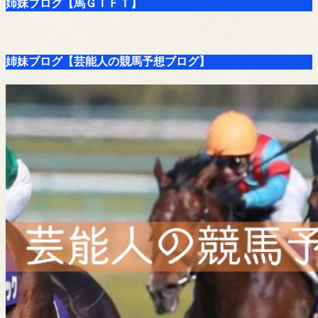
姉妹ブログ【馬ＧＩＦＴ】
姉妹ブログ【芸能人の競馬予想ブログ】