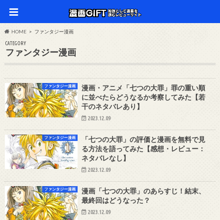
HOME
ファンタジー漫画
CATEGORY
ファンタジー漫画
ファンタジー漫画
漫画・アニメ「七つの大罪」罪の重い順
に並べたらどうなるか考察してみた【若
干のネタバレあり】
2023.12.09
ファンタジー漫画
「七つの大罪」の評価と漫画を無料で見
る方法を語ってみた【感想・レビュー：
ネタバレなし】
2023.12.09
ファンタジー漫画
漫画「七つの大罪」のあらすじ！結末、
最終回はどうなった？
2023.12.09