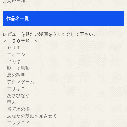
まんが日和
作品名一覧
レビューを見たい漫画をクリックして下さい。
＜ ５０音順 ＞
・ＯＵＴ
・アオアシ
・アカギ
・暁！！男塾
・悪の教典
・アクマゲーム
・アサギロ
・あさひなぐ
・亜人
・当て屋の椿
・あなたの鼓動を見させて
・アラクニド