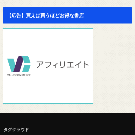
【広告】買えば買うほどお得な書店
タグクラウド