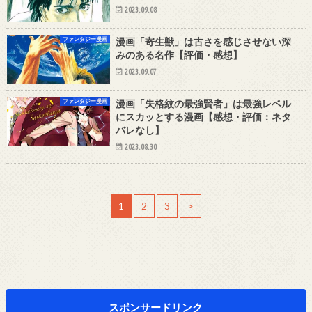
2023.09.08
ファンタジー漫画
漫画「寄生獣」は古さを感じさせない深
みのある名作【評価・感想】
2023.09.07
ファンタジー漫画
漫画「失格紋の最強賢者」は最強レベル
にスカッとする漫画【感想・評価：ネタ
バレなし】
2023.08.30
1
2
3
>
スポンサードリンク