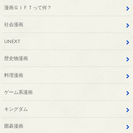
漫画ＧＩＦＴって何？
社会漫画
UNEXT
歴史物漫画
料理漫画
ゲーム系漫画
キングダム
囲碁漫画