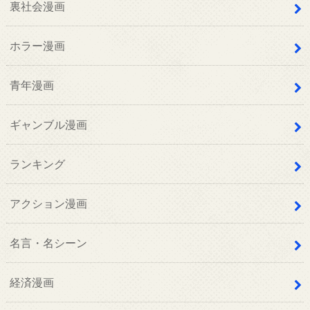
裏社会漫画
ホラー漫画
青年漫画
ギャンブル漫画
ランキング
アクション漫画
名言・名シーン
経済漫画