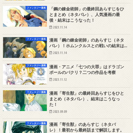
ファンタジー漫画
「鋼の錬金術師」の最終回あらすじをひ
とまとめ（ネタバレ）、人気漫画の最
後・結末はこうなった！
2023.11.14
ファンタジー漫画
漫画「鋼の錬金術師」のあらすじ（ネタ
バレ）！ホムンクルスとの戦いの結末は…
2023.11.14
ファンタジー漫画
漫画・アニメ「七つの大罪」はドラゴン
ボールのパクリ？二つの作品を考察
2023.11.12
ファンタジー漫画
漫画「寄生獣」の最終回あらすじをひと
まとめ（ネタバレ）、結末はこうなっ
た！
2023.09.09
ファンタジー漫画
漫画「寄生獣」のあらすじ（ネタバ
レ）！最初から最終話まで解説します。