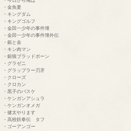
・金魚妻
・キングダム
・キングゴルフ
・金田一少年の事件簿
・金田一少年の事件簿外伝
・銀と金
・キン肉マン
・銀狼ブラッドボーン
・グラゼニ
・グラップラー刃牙
・クローズ
・クロカン
・黒子のバスケ
・ケンガンアシュラ
・ケンガンオメガ
・健太やります
・高校鉄拳伝 タフ
・ゴーアンゴー