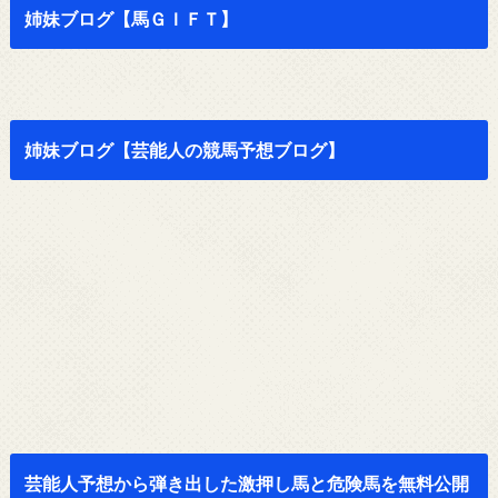
姉妹ブログ【馬ＧＩＦＴ】
姉妹ブログ【芸能人の競馬予想ブログ】
芸能人予想から弾き出した激押し馬と危険馬を無料公開