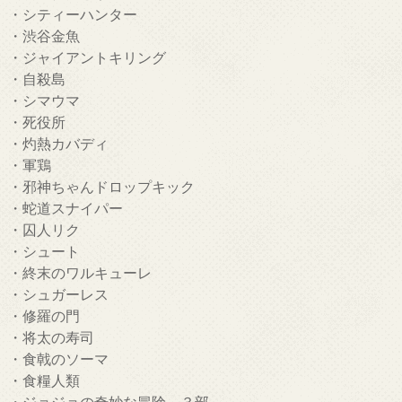
・シティーハンター
・渋谷金魚
・ジャイアントキリング
・自殺島
・シマウマ
・死役所
・灼熱カバディ
・軍鶏
・邪神ちゃんドロップキック
・蛇道スナイパー
・囚人リク
・シュート
・終末のワルキューレ
・シュガーレス
・修羅の門
・将太の寿司
・食戟のソーマ
・食糧人類
・ジョジョの奇妙な冒険 ３部