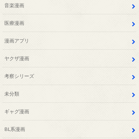
音楽漫画
医療漫画
漫画アプリ
ヤクザ漫画
考察シリーズ
未分類
ギャグ漫画
BL系漫画