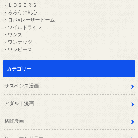
・ＬＯＳＥＲＳ
・るろうに剣心
・ロボ×レーザービーム
・ワイルドライフ
・ワシズ
・ワンナウツ
・ワンピース
カテゴリー
サスペンス漫画
アダルト漫画
格闘漫画