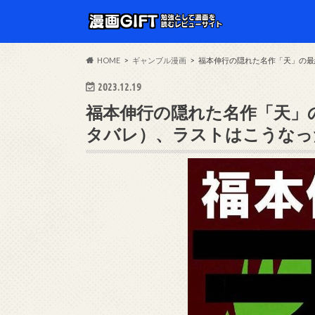
HOME
ギャンブル漫画
福本伸行の隠れた名作「天」の最
2023.12.19
福本伸行の隠れた名作「天」
タバレ）、ラストはこうなっ