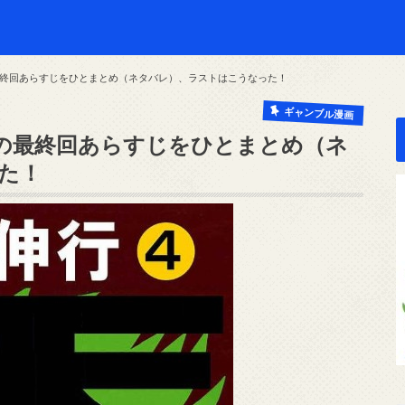
終回あらすじをひとまとめ（ネタバレ）、ラストはこうなった！
ギャンブル漫画
の最終回あらすじをひとまとめ（ネ
た！