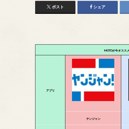
ポスト
シェア
MOTOが今オスス
アプリ
ヤンジャン