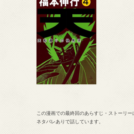
この漫画での最終回のあらすじ・ストーリー
ネタバレありで話しています。