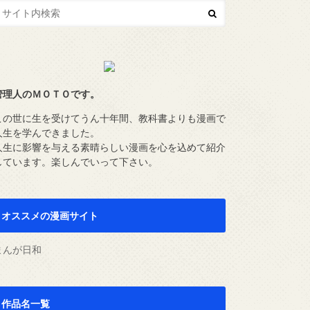
管理人のＭＯＴＯです。
この世に生を受けてうん十年間、教科書よりも漫画で
人生を学んできました。
人生に影響を与える素晴らしい漫画を心を込めて紹介
しています。楽しんでいって下さい。
オススメの漫画サイト
まんが日和
作品名一覧