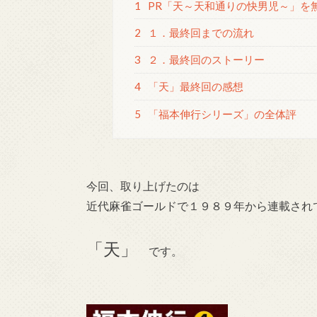
1
PR「天～天和通りの快男児～」を
2
１．最終回までの流れ
3
２．最終回のストーリー
4
「天」最終回の感想
5
「福本伸行シリーズ」の全体評
今回、取り上げたのは
近代麻雀ゴールドで１９８９年から連載され
「天」
です。