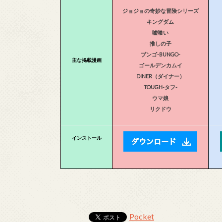
ジョジョの奇妙な冒険シリーズ
キングダム
嘘喰い
推しの子
ブンゴ-BUNGO-
主な掲載漫画
ゴールデンカムイ
DINER（ダイナー）
TOUGH-タフ-
ウマ娘
リクドウ
インストール
Pocket