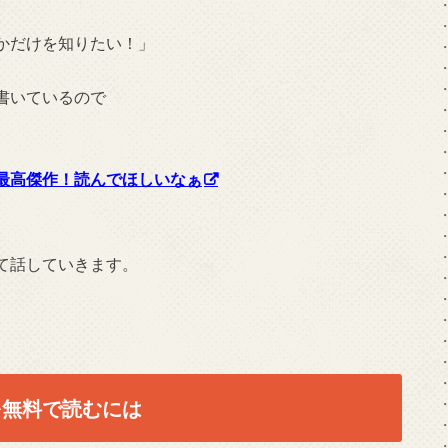
かだけを知りたい！」
書いているので
最高傑作！読んでほしいなぁ
て話していきます。
を無料で読むには