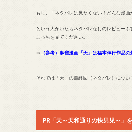
もし、「ネタバレは見たくない！どんな漫画
という人がいたらネタバレなしのレビューも
こっちを見てください。
⇒
（参考）麻雀漫画「天」は福本伸行作品の
それでは「天」の最終回（ネタバレ）につい
PR「天～天和通りの快男児～」