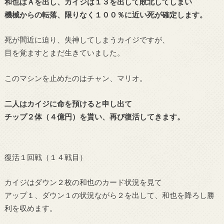
和也はＡを出し、カイジは１３を出して敗北してしまい
機械からの転落、限りなく１００％に近い死が確定します。
死が間近に迫り、失神してしまうカイジですが、
目を覚ますとまだ生きていました。
このマシンを止めたのはチャン、マリオ。
二人はカイジに命を預けると申し出て
チップ２体（４億円）を貰い、再び復活してきます。
復活１回戦（１４戦目）
カイジはダウン２枚の和也のカード状況を見て
アップ１、ダウン１の状況ながら２を出して、和也を降ろし勝
利を収めます。