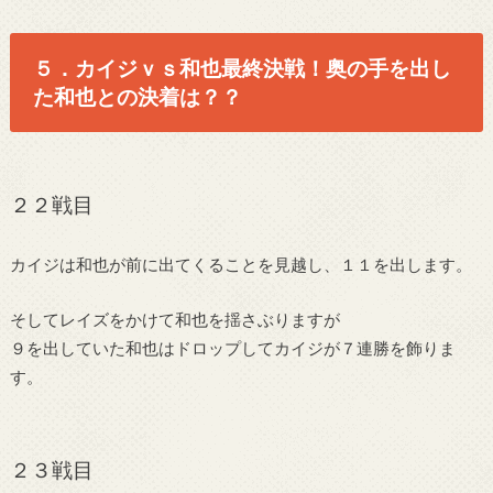
５．カイジｖｓ和也最終決戦！奥の手を出し
た和也との決着は？？
２２戦目
カイジは和也が前に出てくることを見越し、１１を出します。
そしてレイズをかけて和也を揺さぶりますが
９を出していた和也はドロップしてカイジが７連勝を飾りま
す。
２３戦目