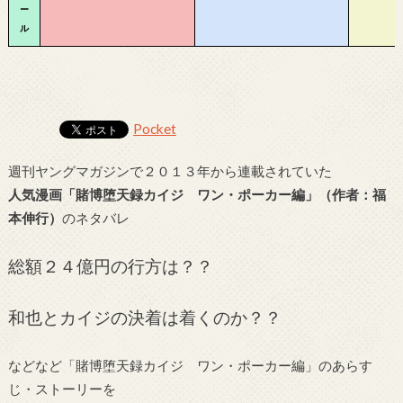
ー
ル
Pocket
週刊ヤングマガジンで２０１３年から連載されていた
人気漫画「賭博堕天録カイジ ワン・ポーカー編」（作者：福
本伸行）
のネタバレ
総額２４億円の行方は？？
和也とカイジの決着は着くのか？？
などなど「賭博堕天録カイジ ワン・ポーカー編」のあらす
じ・ストーリーを