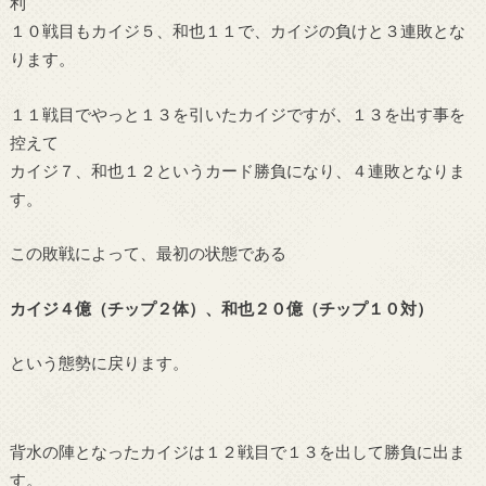
利
１０戦目もカイジ５、和也１１で、カイジの負けと３連敗とな
ります。
１１戦目でやっと１３を引いたカイジですが、１３を出す事を
控えて
カイジ７、和也１２というカード勝負になり、４連敗となりま
す。
この敗戦によって、最初の状態である
カイジ４億（チップ２体）、和也２０億（チップ１０対）
という態勢に戻ります。
背水の陣となったカイジは１２戦目で１３を出して勝負に出ま
す。