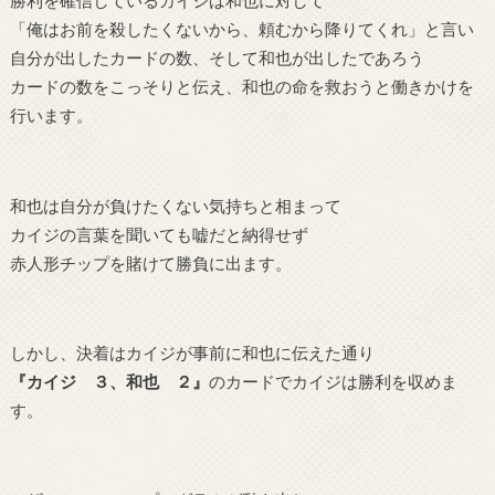
勝利を確信しているカイジは和也に対して
「俺はお前を殺したくないから、頼むから降りてくれ」と言い
自分が出したカードの数、そして和也が出したであろう
カードの数をこっそりと伝え、和也の命を救おうと働きかけを
行います。
和也は自分が負けたくない気持ちと相まって
カイジの言葉を聞いても嘘だと納得せず
赤人形チップを賭けて勝負に出ます。
しかし、決着はカイジが事前に和也に伝えた通り
『カイジ ３、和也 ２』
のカードでカイジは勝利を収めま
す。