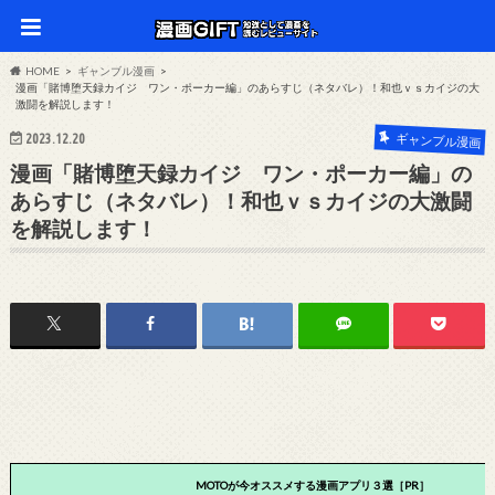
HOME
ギャンブル漫画
漫画「賭博堕天録カイジ ワン・ポーカー編」のあらすじ（ネタバレ）！和也ｖｓカイジの大
激闘を解説します！
2023.12.20
ギャンブル漫画
漫画「賭博堕天録カイジ ワン・ポーカー編」の
あらすじ（ネタバレ）！和也ｖｓカイジの大激闘
を解説します！
MOTOが今オススメする漫画アプリ３選［PR］