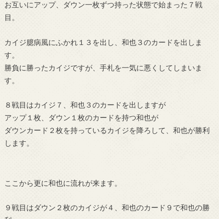
お互いにアップ、ダウン一枚ずつ持った状態で始まった７戦
目。
カイジ臆病風にふかれ１３を出し、和也３のカードを出しま
す。
勝負に勝ったカイジですが、手札を一気に悪くしてしまいま
す。
８戦目はカイジ７、和也３のカードを出しますが
アップ１枚、ダウン１枚のカードを持つ和也が
ダウンカード２枚を持っているカイジを降ろして、和也が勝利
します。
ここから更に和也に流れが来ます。
９戦目はダウン２枚のカイジが４、和也のカード９で和也の勝