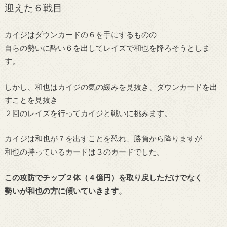
迎えた６戦目
カイジはダウンカードの６を手にするものの
自らの勢いに酔い６を出してレイズで和也を降ろそうとしま
す。
しかし、和也はカイジの気の緩みを見抜き、ダウンカードを出
すことを見抜き
２回のレイズを行ってカイジと戦いに挑みます。
カイジは和也が７を出すことを恐れ、勝負から降りますが
和也の持っているカードは３のカードでした。
この攻防でチップ２体（４億円）を取り戻しただけでなく
勢いが和也の方に傾いていきます。