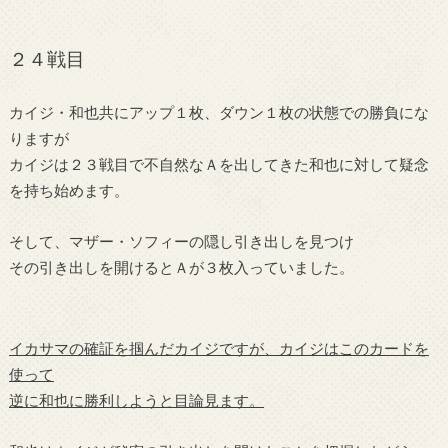
２４戦目
カイジ・和也共にアップ１枚、ダウン１枚の状態での勝負にな
りますが
カイジは２３戦目で不自然なＡを出してきた和也に対して疑念
を持ち始めます。
そして、マザー・ソフィーの隠し引き出しを見つけ
その引き出しを開けるとＡが３枚入っていました。
イカサマの確証を掴んだカイジですが、カイジはこのカードを
使って
逆に和也に勝利しようと目論見ます。