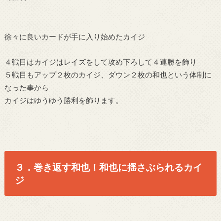
徐々に良いカードが手に入り始めたカイジ
４戦目はカイジはレイズをして攻め下ろして４連勝を飾り
５戦目もアップ２枚のカイジ、ダウン２枚の和也という体制に
なった事から
カイジはゆうゆう勝利を飾ります。
３．巻き返す和也！和也に揺さぶられるカイ
ジ