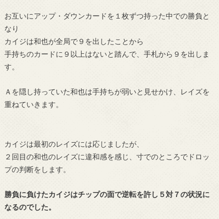
お互いにアップ・ダウンカードを１枚ずつ持った中での勝負と
なり
カイジは和也が全局で９を出したことから
手持ちのカードに９以上はないと踏んで、手札から９を出しま
す。
Ａを隠し持っていた和也は手持ちが弱いと見せかけ、レイズを
重ねていきます。
カイジは最初のレイズには応じましたが、
２回目の和也のレイズに違和感を感じ、寸でのところでドロッ
プの判断をします。
勝負に負けたカイジはチップの面で逆転を許し５対７の状況に
なるのでした。