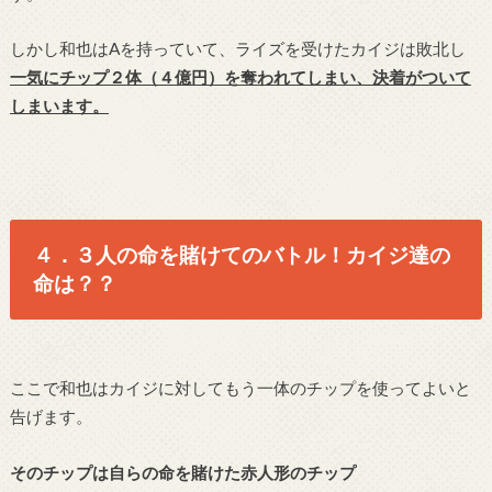
しかし和也はAを持っていて、ライズを受けたカイジは敗北し
一気にチップ２体（４億円）を奪われてしまい、決着がついて
しまいます。
４．３人の命を賭けてのバトル！カイジ達の
命は？？
ここで和也はカイジに対してもう一体のチップを使ってよいと
告げます。
そのチップは自らの命を賭けた赤人形のチップ