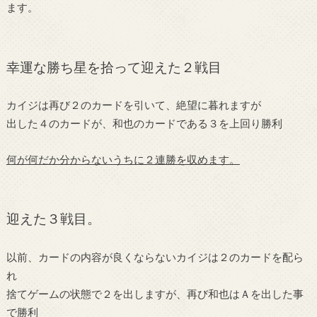
ます。
幸運な勝ち星を拾って迎えた２戦目
カイジは再び２のカードを引いて、絶望に暮れますが
出した４のカードが、和也のカードである３を上回り勝利
何が何だか分からないうちに２連勝を収めます。
迎えた３戦目。
以前、カードの内容が良くならないカイジは２のカードを配ら
れ
捨てゲームの状態で２を出しますが、再び和也はＡを出した事
で勝利