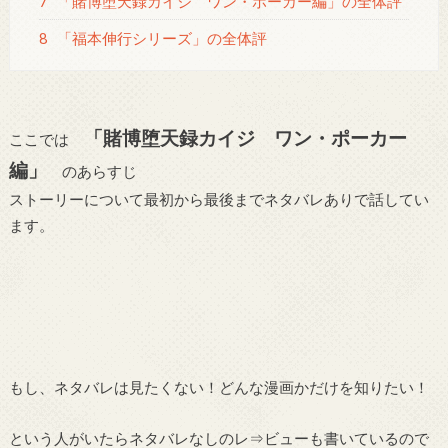
7
「賭博堕天録カイジ ワン・ポーカー編」の全体評
8
「福本伸行シリーズ」の全体評
「賭博堕天録カイジ ワン・ポーカー
ここでは
編」
のあらすじ
ストーリーについて最初から最後までネタバレありで話してい
ます。
もし、ネタバレは見たくない！どんな漫画かだけを知りたい！
という人がいたらネタバレなしのレ⇒ビューも書いているので