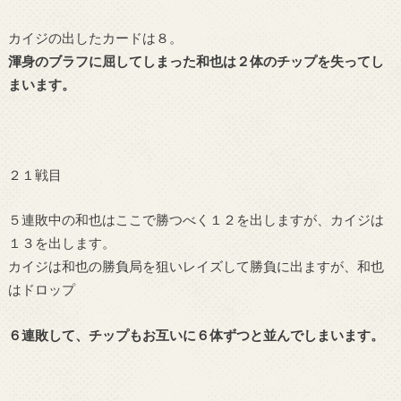
カイジの出したカードは８。
渾身のブラフに屈してしまった和也は２体のチップを失ってし
まいます。
２１戦目
５連敗中の和也はここで勝つべく１２を出しますが、カイジは
１３を出します。
カイジは和也の勝負局を狙いレイズして勝負に出ますが、和也
はドロップ
６連敗して、チップもお互いに６体ずつと並んでしまいます。