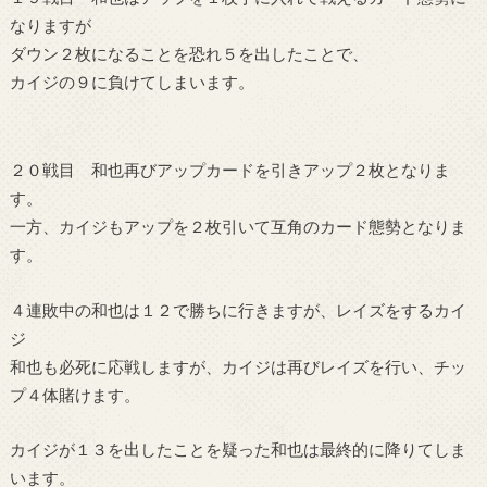
なりますが
ダウン２枚になることを恐れ５を出したことで、
カイジの９に負けてしまいます。
２０戦目 和也再びアップカードを引きアップ２枚となりま
す。
一方、カイジもアップを２枚引いて互角のカード態勢となりま
す。
４連敗中の和也は１２で勝ちに行きますが、レイズをするカイ
ジ
和也も必死に応戦しますが、カイジは再びレイズを行い、チッ
プ４体賭けます。
カイジが１３を出したことを疑った和也は最終的に降りてしま
います。