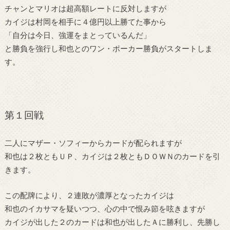
チャンとマリオは超高額レートに反対しますが
カイジは村岡を相手に４億円以上勝てた事から
「自分は今日、強運をまとっているんだ」
と勝負を強行し和也とのワン・ポーカー勝負がスタートしま
す。
第１回戦
二人にマザー・ソフィーからカードが配られますが
和也は２枚ともＵＰ、カイジは２枚ともＤＯＷＮのカードを引
きます。
この配牌により、２連敗が濃厚となったカイジは
和也のイカサマを疑いつつ、心の中で恨み節を呟きますが
カイジが出した２のカードは和也が出したＡに勝利し、先勝し