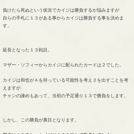
負けたら死ぬという状況でカイジは勝負するか悩みますが
自らの手札に１３がある事からカイジは勝負する事を決めま
す。
延長となった１３戦目。
マザー・ソフィーからカイジに配られたカードは２でした。
カイジは和也がＡを持っている可能性を考え２を出すことを考
えますが
チャンの諫めもあって、当初の予定通り１３で勝負をします。
しかし、この勝負が裏目となります。