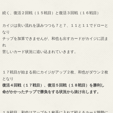
続く、復活２回戦（１５戦目）と復活３回戦（１６戦目）
カイジは良い流れを汲みつつも７と７、１１と１１でドローと
なり
チップを加算できませんが、和也も出すカードがカイジに読ま
れ
苦しいカード状況に追い込まれていきます。
１７戦目が始まる前にカイジがアップ２枚、和也がダウン２枚
となり
復活４回戦（１７戦目）、復活５回戦（１８戦目）を勝利し
命がかかったチップで勝負をする状況から抜け出します。
１９戦目 和也はアップを１枚手に入れて戦えるカード態勢に