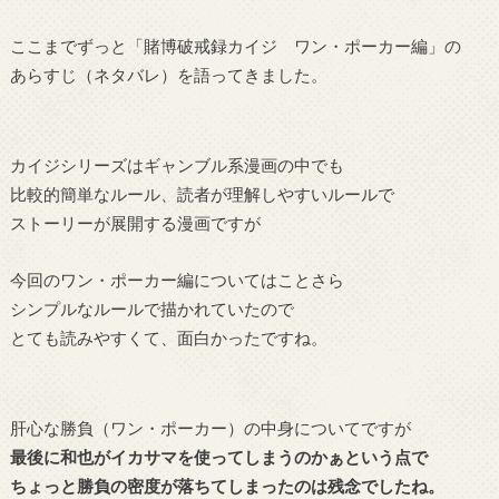
ここまでずっと「賭博破戒録カイジ ワン・ポーカー編」の
あらすじ（ネタバレ）を語ってきました。
カイジシリーズはギャンブル系漫画の中でも
比較的簡単なルール、読者が理解しやすいルールで
ストーリーが展開する漫画ですが
今回のワン・ポーカー編についてはことさら
シンプルなルールで描かれていたので
とても読みやすくて、面白かったですね。
肝心な勝負（ワン・ポーカー）の中身についてですが
最後に和也がイカサマを使ってしまうのかぁという点で
ちょっと勝負の密度が落ちてしまったのは残念でしたね。