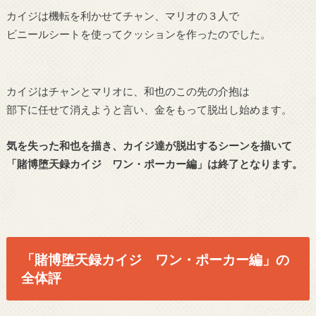
カイジは機転を利かせてチャン、マリオの３人で
ビニールシートを使ってクッションを作ったのでした。
カイジはチャンとマリオに、和也のこの先の介抱は
部下に任せて消えようと言い、金をもって脱出し始めます。
気を失った和也を描き、カイジ達が脱出するシーンを描いて
「賭博堕天録カイジ ワン・ポーカー編」は終了となります。
「賭博堕天録カイジ ワン・ポーカー編」の
全体評