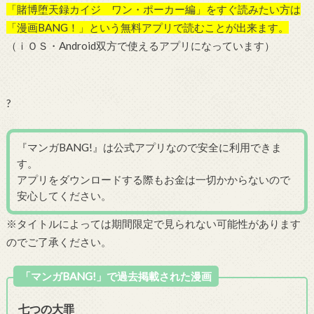
「賭博堕天録カイジ ワン・ポーカー編」をすぐ読みたい方は
「漫画BANG！」という無料アプリで読むことが出来ます。
（ｉＯＳ・Android双方で使えるアプリになっています）
?
『マンガBANG!』は公式アプリなので安全に利用できま
す。
アプリをダウンロードする際もお金は一切かからないので
安心してください。
※タイトルによっては期間限定で見られない可能性があります
のでご了承ください。
「マンガBANG!」で過去掲載された漫画
七つの大罪