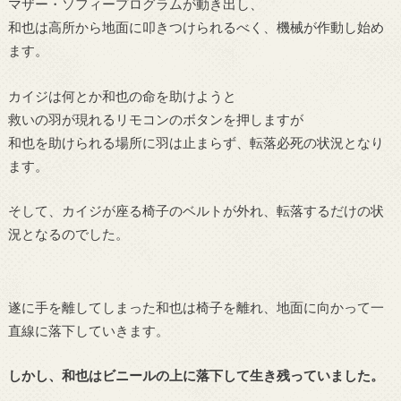
マザー・ソフィープログラムが動き出し、
和也は高所から地面に叩きつけられるべく、機械が作動し始め
ます。
カイジは何とか和也の命を助けようと
救いの羽が現れるリモコンのボタンを押しますが
和也を助けられる場所に羽は止まらず、転落必死の状況となり
ます。
そして、カイジが座る椅子のベルトが外れ、転落するだけの状
況となるのでした。
遂に手を離してしまった和也は椅子を離れ、地面に向かって一
直線に落下していきます。
しかし、和也はビニールの上に落下して生き残っていました。