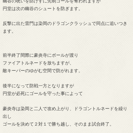
幽谷の呪いを防げずに先制ゴールを奪われますが
円堂は次の幽谷のシュートを防ぎます。
反撃に出た雷門は染岡のドラゴンクラッシュで同点に追いつき
ます。
前半終了間際に豪炎寺にボールが渡り
ファイアトルネードを放ちますが、
敵キーパーのゆがむ空間で防がれます。
後半になって防戦一方となりますが
円堂が必死にゴールを守った事によって
豪炎寺は染岡と二人で攻め上がり、ドラゴントルネードを繰り
出し
ゴールを決めて２対１で勝ち越し、そのまま試合終了。