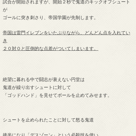
試合が開始されますが、開始２秒で鬼道のキックオフシュート
が
ゴールに突き刺さり、帝国学園が先制します。
帝国は雷門イレブンをいたぶりながら、どんどん点を入れてい
き
２０対０と圧倒的な点差がついてしまいます。
絶望に暮れる中で闘志が衰えない円堂は
鬼道が繰り出すシュートに対して
「ゴッドハンド」を見せてボールを止めてみせます。
シュートを止められたことに対して怒る鬼道
後半になり「デスゾーン」という必殺技を使い