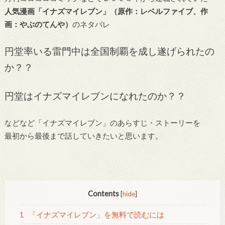
人気漫画「イナズマイレブン」（原作：レベルファイブ、作
画：やぶのてんや）
のネタバレ
円堂率いる雷門中は全国制覇を成し遂げられたの
か？？
円堂はイナズマイレブンになれたのか？？
などなど「イナズマイレブン」のあらすじ・ストーリーを
最初から最後まで話していきたいと思います。
Contents
[
hide
]
1
「イナズマイレブン」を無料で読むには