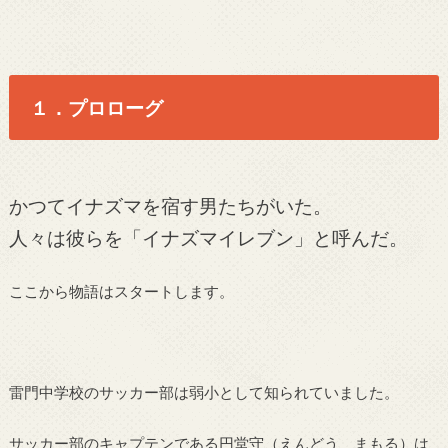
１．プロローグ
かつてイナズマを宿す男たちがいた。
人々は彼らを「イナズマイレブン」と呼んだ。
ここから物語はスタートします。
雷門中学校のサッカー部は弱小として知られていました。
サッカー部のキャプテンである円堂守（えんどう まもる）は