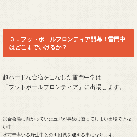
３．フットボールフロンティア開幕！雷門中
はどこまでいけるか？
超ハードな合宿をこなした雷門中学は
「フットボールフロンティア」に出場します。
試合会場に向かっていた五郎が事故に遭ってしまい出場できな
い中
水前寺率いる野生中との１回戦を迎える事になります。