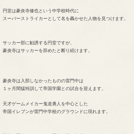
円堂は豪炎寺修也という中学校時代に
スーパーストライカーとして名を轟かせた人物を見つけます。
サッカー部に勧誘する円堂ですが、
豪炎寺はサッカーを辞めたと断り続けます。
豪炎寺は入部しなかったものの雷門中は
１ヶ月間猛特訓して帝国学園との試合を迎えます。
天才ゲームメイカー鬼道勇人を中心とした
帝国イレブンが雷門中学校のグラウンドに現れます。