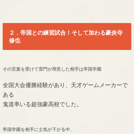
２．帝国との練習試合！そして加わる豪炎寺
修也
その言葉を受けて雷門が用意した相手は帝国学園
全国大会優勝経験があり、天才ゲームメーカーで
ある
鬼道率いる超強豪高校でした。
帝国学園を相手に士気が下がる中、