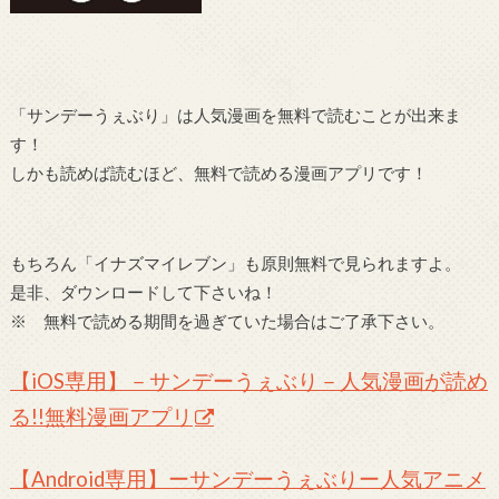
「サンデーうぇぶり」は人気漫画を無料で読むことが出来ま
す！
しかも読めば読むほど、無料で読める漫画アプリです！
もちろん「イナズマイレブン」も原則無料で見られますよ。
是非、ダウンロードして下さいね！
※ 無料で読める期間を過ぎていた場合はご了承下さい。
【iOS専用】－サンデーうぇぶり－人気漫画が読め
る!!無料漫画アプリ
【Android専用】ーサンデーうぇぶりー人気アニメ