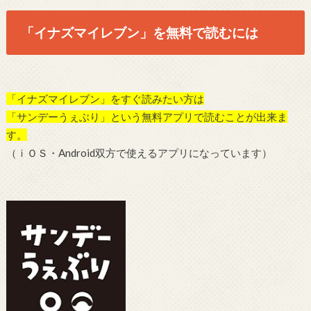
「イナズマイレブン」を無料で読むには
「イナズマイレブン」をすぐ読みたい方は
「サンデーうぇぶり」という無料アプリで読むことが出来ま
す。
（ｉＯＳ・Android双方で使えるアプリになっています）