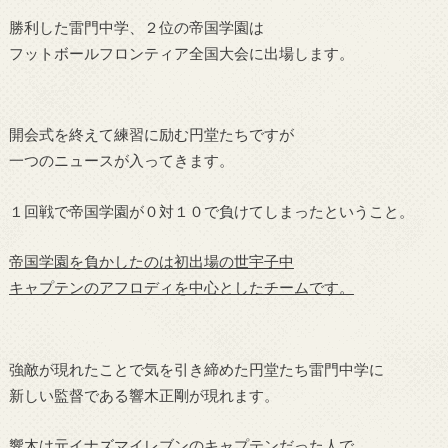
勝利した雷門中学、２位の帝国学園は
フットボールフロンティア全国大会に出場します。
開会式を終えて練習に励む円堂たちですが
一つのニュースが入ってきます。
１回戦で帝国学園が０対１０で負けてしまったということ。
帝国学園を負かしたのは初出場の世宇子中
キャプテンのアフロディを中心としたチームです。
強敵が現れたことで気を引き締めた円堂たち雷門中学に
新しい監督である響木正剛が現れます。
響木は元イナズマイレブンのキャプテンだった人で