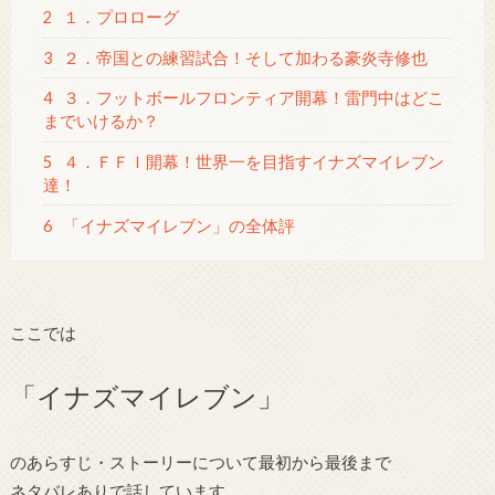
2
１．プロローグ
3
２．帝国との練習試合！そして加わる豪炎寺修也
4
３．フットボールフロンティア開幕！雷門中はどこ
までいけるか？
5
４．ＦＦＩ開幕！世界一を目指すイナズマイレブン
達！
6
「イナズマイレブン」の全体評
ここでは
「イナズマイレブン」
のあらすじ・ストーリーについて最初から最後まで
ネタバレありで話しています。