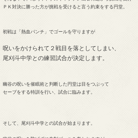
ＰＫ対決に勝った方が挑戦を受けると言う約束をする円堂。
初戦は「熱血パンチ」でゴールを守りますが
呪いをかけられて２戦目を落としてしまい、
尾刈斗中学との練習試合が決定します。
幽谷の呪いを催眠術と判断した円堂は目をつぶって
セーブをする特訓を行い、試合に臨みます。
そして、尾刈斗中学との試合が始まります。