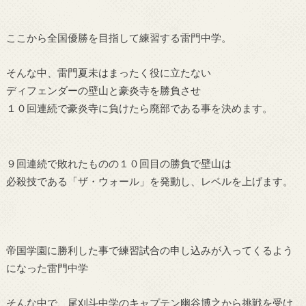
ここから全国優勝を目指して練習する雷門中学。
そんな中、雷門夏未はまったく役に立たない
ディフェンダーの壁山と豪炎寺を勝負させ
１０回連続で豪炎寺に負けたら廃部である事を決めます。
９回連続で敗れたものの１０回目の勝負で壁山は
必殺技である「ザ・ウォール」を発動し、レベルを上げます。
帝国学園に勝利した事で練習試合の申し込みが入ってくるよう
になった雷門中学
そんな中で、尾刈斗中学のキャプテン幽谷博之から挑戦を受け