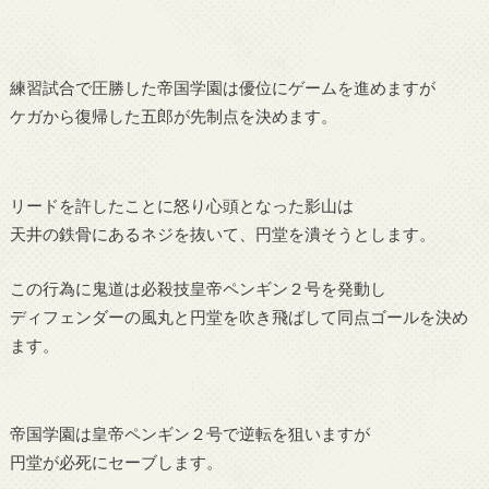
練習試合で圧勝した帝国学園は優位にゲームを進めますが
ケガから復帰した五郎が先制点を決めます。
リードを許したことに怒り心頭となった影山は
天井の鉄骨にあるネジを抜いて、円堂を潰そうとします。
この行為に鬼道は必殺技皇帝ペンギン２号を発動し
ディフェンダーの風丸と円堂を吹き飛ばして同点ゴールを決め
ます。
帝国学園は皇帝ペンギン２号で逆転を狙いますが
円堂が必死にセーブします。