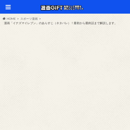
HOME
スポーツ漫画
漫画「イナズマイレブン」のあらすじ（ネタバレ）！最初から最終話まで解説します。