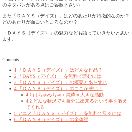
のネタバレがある点はご容赦下さい）
また「ＤＡＹＳ（デイズ）」はどのあたりが特徴的なのか？
どのあたりが面白いところなのか？
「ＤＡＹＳ（デイズ）」の魅力なども語っていきたいと思い
ます。
Contents
1
「ＤＡＹＳ（デイズ）」はどんな作品？
2
「DAYS（デイズ）」を無料で読むには
3
「ＤＡＹＳ（デイズ）」の概要とあらすじ
4
「ＤＡＹＳ（デイズ）」のここが凄い！
4.1
はちゃめちゃ＋純粋＝大きな感動
4.2
どんな状況でも自分に出来るという事を教え
てくれる
5
アニメ「ＤＡＹＳ（デイズ）」を無料で見るには
6
「ＤＡＹＳ（デイズ）」の全体評