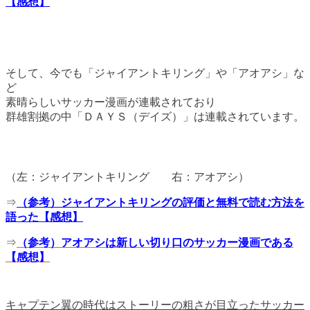
【感想】
そして、今でも「ジャイアントキリング」や「アオアシ」な
ど
素晴らしいサッカー漫画が連載されており
群雄割拠の中「ＤＡＹＳ（デイズ）」は連載されています。
（左：ジャイアントキリング 右：アオアシ）
⇒
（参考）ジャイアントキリングの評価と無料で読む方法を
語った【感想】
⇒
（参考）アオアシは新しい切り口のサッカー漫画である
【感想】
キャプテン翼の時代はストーリーの粗さが目立ったサッカー