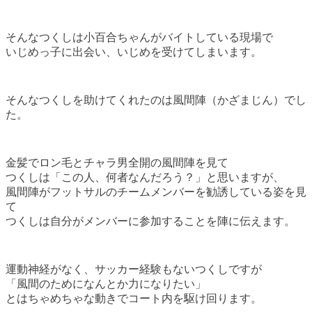
そんなつくしは小百合ちゃんがバイトしている現場で
いじめっ子に出会い、いじめを受けてしまいます。
そんなつくしを助けてくれたのは風間陣（かざまじん）でし
た。
金髪でロン毛とチャラ男全開の風間陣を見て
つくしは「この人、何者なんだろう？」と思いますが、
風間陣がフットサルのチームメンバーを勧誘している姿を見
て
つくしは自分がメンバーに参加することを陣に伝えます。
運動神経がなく、サッカー経験もないつくしですが
「風間のためになんとか力になりたい」
とはちゃめちゃな動きでコート内を駆け回ります。