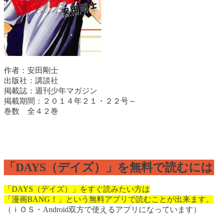
作者：安田剛士
出版社：講談社
掲載誌：週刊少年マガジン
掲載期間：２０１４年２１・２２号～
巻数 全４２巻
「DAYS（デイズ）」を無料で読むには
「DAYS（デイズ）」をすぐ読みたい方は
「漫画BANG！」という無料アプリで読むことが出来ます。
（ｉＯＳ・Android双方で使えるアプリになっています）