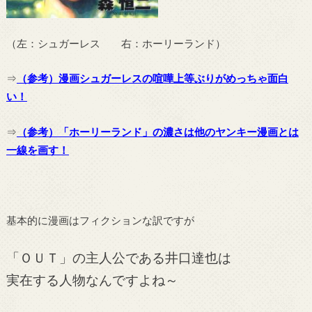
（左：シュガーレス 右：ホーリーランド）
⇒
（参考）漫画シュガーレスの喧嘩上等ぶりがめっちゃ面白
い！
⇒
（参考）「ホーリーランド」の濃さは他のヤンキー漫画とは
一線を画す！
基本的に漫画はフィクションな訳ですが
「ＯＵＴ」の主人公である井口達也は
実在する人物なんですよね～