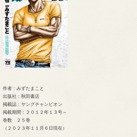
作者：みずたまこと
出版社：秋田書店
掲載誌：ヤングチャンピオン
掲載期間：２０１２年１３号～
巻数 ２５巻
（２０２３年１１月６日現在）