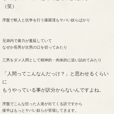
（笑）
序盤で斬人と抗争を行う爆羅漢もヤバい奴らばかり
兄弟内で暴力が蔓延していて
なぜか長男が次男の口を切ってみたり
三男をダメ人間として精神的・肉体的に追い詰めてみたり
「人間ってこんなんだっけ？」と思わせるくらい
に
もうやっている事が訳分からないんですよね。
序盤でこんな狂った人達が出てくる訳ですから
後半はもっとヤバい奴らが登場してきます。