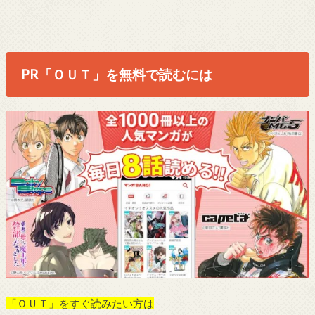
PR「ＯＵＴ」を無料で読むには
「ＯＵＴ」をすぐ読みたい方は