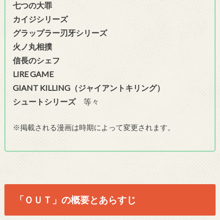
七つの大罪
カイジシリーズ
グラップラー刃牙シリーズ
火ノ丸相撲
信長のシェフ
LIRE GAME
GIANT KILLING（ジャイアントキリング）
シュートシリーズ
等々
※掲載される漫画は時期によって変更されます。
「ＯＵＴ」の概要とあらすじ