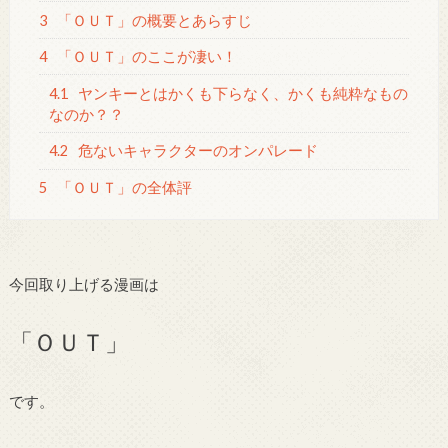
3
「ＯＵＴ」の概要とあらすじ
4
「ＯＵＴ」のここが凄い！
4.1
ヤンキーとはかくも下らなく、かくも純粋なもの
なのか？？
4.2
危ないキャラクターのオンパレード
5
「ＯＵＴ」の全体評
今回取り上げる漫画は
「ＯＵＴ」
です。