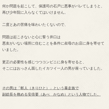
何か問題を起こして、保護司の石戸に悪事がバレてしまうと、
再び少年院に入らなくてはいけません。
二度とあの苦痛を味わいたくないので、
問題は起こさないと心に誓う井口は
悪友がいない場所に住むことを条件に叔母のお店に身を寄せて
いました。
更正の必要性を感じつつコンビニに身を寄せると、
そこにはおっさん面したイカツイ一人の男が座っていました。
その男は「斬人（きりひと）」という暴走族で
副総長を務める安倍要（あべ かなめ）という人物でした。