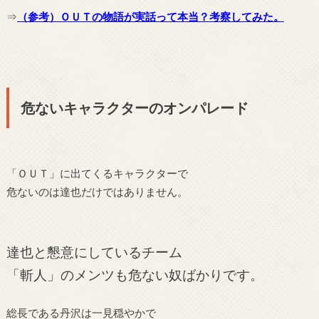
⇒
（参考）ＯＵＴの物語が実話って本当？考察してみた。
危ないキャラクターのオンパレード
「ＯＵＴ」に出てくるキャラクターで
危ないのは達也だけではありません。
達也と懇意にしているチーム
「斬人」のメンツも危ない奴ばかりです。
総長である丹沢は一見穏やかで