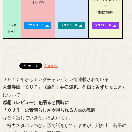
リクドウ
ー
地獄の教頭
インス
トール
Pocket
２０１２年からヤングチャンピオンで連載されている
人気漫画「ＯＵＴ」（原作：井口達也、作画：みずたまこと）
について
感想（レビュー）を語ると同時に
「ＯＵＴ」の素晴らしさや得られる人生の教訓
などを話していきたいと思います。
（極力ネタバレのない形で話をしていますが、紹介上、若干の