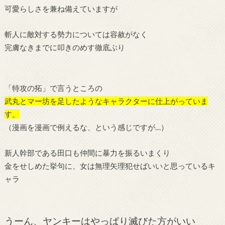
可愛らしさを兼ね備えていますが
斬人に敵対する勢力については容赦がなく
完膚なきまでに叩きのめす徹底ぶり
「特攻の拓」で言うところの
武丸とマー坊を足したようなキャラクターに仕上がっていま
す。
（漫画を漫画で例えるな、という感じですが…）
新人幹部である田口も仲間に暴力を振るいまくり
金をせしめた挙句に、女は無理矢理犯せばいいと思っているキ
ャラ
うーん、ヤンキーはやっぱり滅びた方がいい