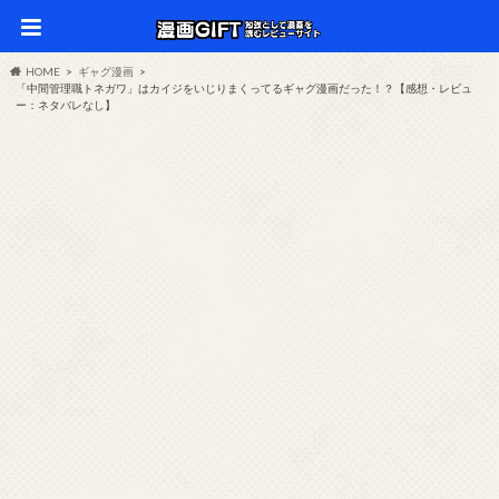
HOME
ギャグ漫画
「中間管理職トネガワ」はカイジをいじりまくってるギャグ漫画だった！？【感想・レビュ
ー：ネタバレなし】