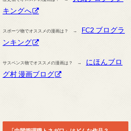
キングへ
FC2 ブログラ
スポーツ物でオススメの漫画は？ →
ンキング
にほんブロ
サスペンス物でオススメの漫画は？ →
グ村 漫画ブログ
「中間管理職トネガワ」はどんな作品？