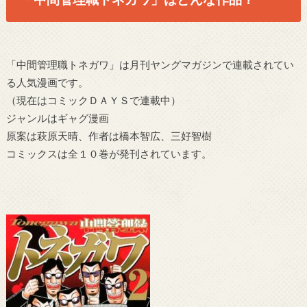
「中間管理職トネガワ」は月刊ヤングマガジンで連載されてい
る人気漫画です。
（現在はコミックＤＡＹＳで連載中）
ジャンルはギャグ漫画
原案は萩原天晴、作者は橋本智広、三好智樹
コミックスは全１０巻が発刊されています。