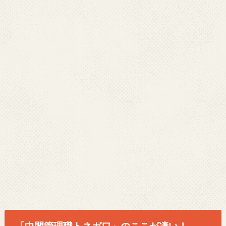
「中間管理職トネガワ」のここが凄い！