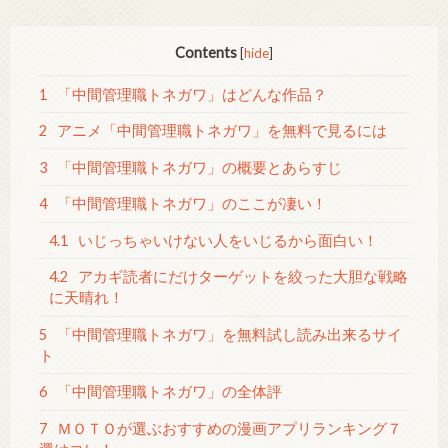
Contents
[
hide
]
1
「中間管理職トネガワ」はどんな作品？
2
アニメ「中間管理職トネガワ」を無料で見るには
3
「中間管理職トネガワ」の概要とあらすじ
4
「中間管理職トネガワ」のここが凄い！
4.1
いじっちゃいけない人をいじるから面白い！
4.2
アカギ読者にだけターゲットを絞った大胆な戦略
に天晴れ！
5
「中間管理職トネガワ」を無料試し読み出来るサイ
ト
6
「中間管理職トネガワ」の全体評
7
ＭＯＴＯが選ぶおすすめの漫画アプリランキング７