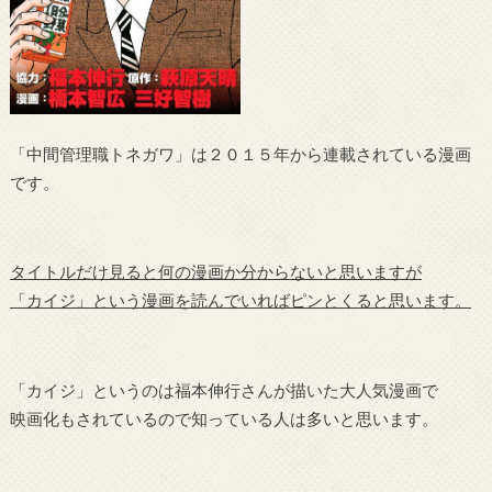
「中間管理職トネガワ」は２０１５年から連載されている漫画
です。
タイトルだけ見ると何の漫画か分からないと思いますが
「カイジ」という漫画を読んでいればピンとくると思います。
「カイジ」というのは福本伸行さんが描いた大人気漫画で
映画化もされているので知っている人は多いと思います。