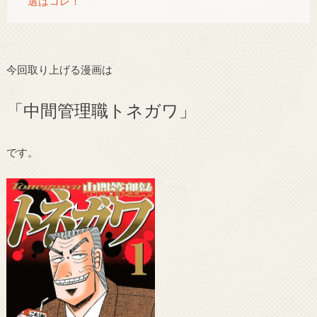
選はコレ！
今回取り上げる漫画は
「中間管理職トネガワ」
です。