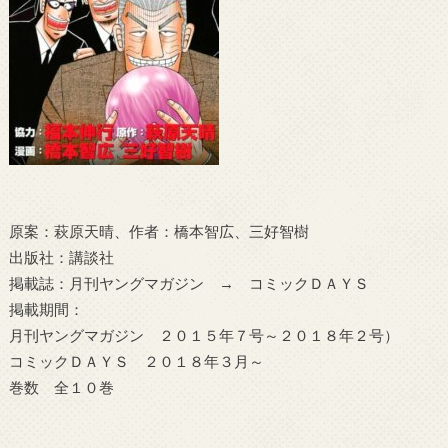
原案：萩原天晴、作者：橋本智広、三好智樹
出版社：講談社
掲載誌：月刊ヤングマガジン → コミックＤＡＹＳ
掲載期間：
月刊ヤングマガジン ２０１５年７号～２０１８年２号）
コミックＤＡＹＳ ２０１８年３月～
巻数 全１０巻