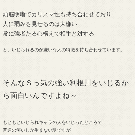
頭脳明晰でカリスマ性も持ち合わせており
人に弱みを見せるのは大嫌い
常に強者たる心構えで相手と対する
と、いじられるのが嫌いな人の特徴を持ち合わせています。
そんなＳっ気の強い利根川をいじるか
ら面白いんですよね～
もともといじられキャラの人をいじったところで
普通の笑いしか生まない訳ですが