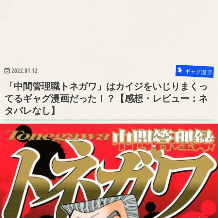
2022.01.12
ギャグ漫画
「中間管理職トネガワ」はカイジをいじりまくっ
てるギャグ漫画だった！？【感想・レビュー：ネ
タバレなし】