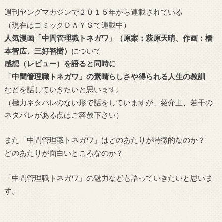
週刊ヤングマガジンで２０１５年から連載されている
（現在はコミックＤＡＹＳで連載中）
人気漫画「中間管理職トネガワ」（原案：萩原天晴、作画：橋
本智広、三好智樹）
について
感想（レビュー）を語ると同時に
「中間管理職トネガワ」の素晴らしさや得られる人生の教訓
などを話していきたいと思います。
（極力ネタバレのない形で話をしていますが、紹介上、若干の
ネタバレがある点はご容赦下さい）
また「中間管理職トネガワ」はどのあたりが特徴的なのか？
どのあたりが面白いところなのか？
「中間管理職トネガワ」の魅力なども語っていきたいと思いま
す。