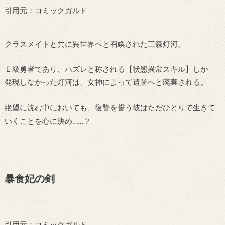
引用元：コミックガルド
クラスメイトと共に異世界へと召喚された三森灯河。
Ｅ級勇者であり、ハズレと称される【状態異常スキル】しか
発現しなかった灯河は、女神によって遺跡へと廃棄される。
絶望に沈む中においても、復讐を誓う彼はただひとりで生きて
いくことを心に決め……？
暴食妃の剣
引用元：コミックガルド