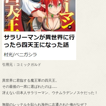
引用元：コミックガルド
異世界に君臨する魔王軍の四天王。
その最後の一席に選ばれたのは……
冴えない日本人サラリーマン、ウチムラデンノスケだった！
無能のレッテルを貼られ海外に左遷された俺がなぜ？