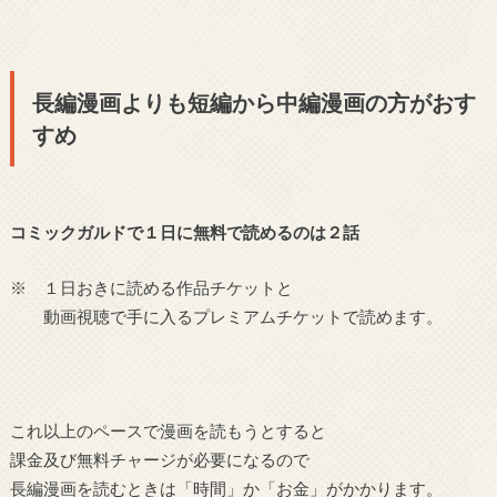
長編漫画よりも短編から中編漫画の方がおす
すめ
コミックガルドで１日に無料で読めるのは２話
※ １日おきに読める作品チケットと
動画視聴で手に入るプレミアムチケットで読めます。
これ以上のペースで漫画を読もうとすると
課金及び無料チャージが必要になるので
長編漫画を読むときは「時間」か「お金」がかかります。