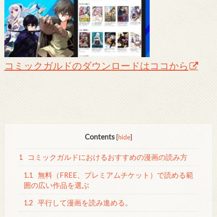
コミックガルドのダウンロードはココから
Contents
[
hide
]
1
コミックガルドにおけるおすすめの漫画の読み方
1.1
無料（FREE、プレミアムチケット）で読める範
囲の広い作品を選ぶ
1.2
平行して漫画を読み進める。