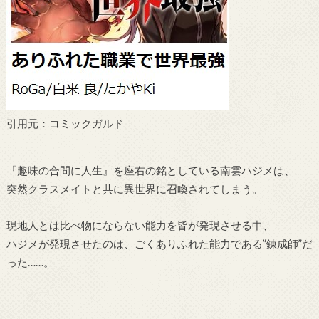
引用元：コミックガルド
『趣味の合間に人生』を座右の銘としている南雲ハジメは、
突然クラスメイトと共に異世界に召喚されてしまう。
現地人とは比べ物にならない能力を皆が発現させる中、
ハジメが発現させたのは、ごくありふれた能力である”錬成師”だ
った……。