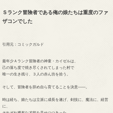
Ｓランク冒険者である俺の娘たちは重度のファ
ザコンでした
引用元：コミックガルド
最年少Ａランク冒険者の神童・カイゼルは、
己の落ち度で焼き尽くされてしまった村で
唯一の生き残り、３人の赤ん坊を拾う。
そして、冒険者を辞め自ら育てることを決意――。
時は経ち、娘たちは立派に成長を遂げ、剣技に、魔法に、経営
に、
それぞれ稀有な才能を見せつつあった。