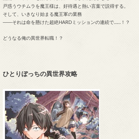
戸惑うウチムラを魔王様は、好待遇と熱い言葉で説得する。
そして、いきなり始まる魔王軍の業務
――それは命を懸けた超絶HARDミッションの連続で……！？
どうなる俺の異世界転職！？
ひとりぼっちの異世界攻略