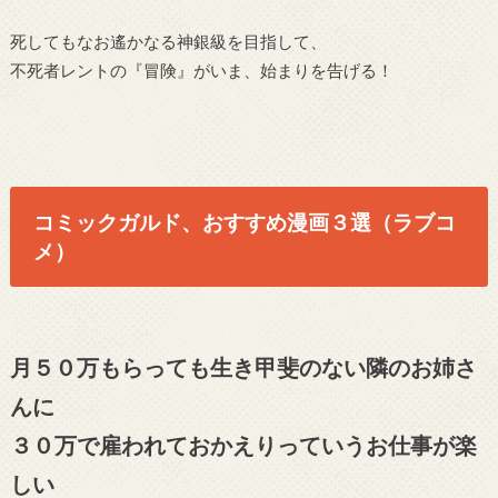
死してもなお遙かなる神銀級を目指して、
不死者レントの『冒険』がいま、始まりを告げる！
コミックガルド、おすすめ漫画３選（ラブコ
メ）
月５０万もらっても生き甲斐のない隣のお姉さ
んに
３０万で雇われておかえりっていうお仕事が楽
しい