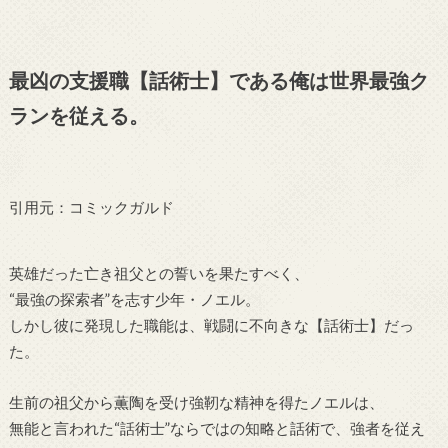
最凶の支援職【話術士】である俺は世界最強ク
ランを従える。
引用元：コミックガルド
英雄だった亡き祖父との誓いを果たすべく、
“最強の探索者”を志す少年・ノエル。
しかし彼に発現した職能は、戦闘に不向きな【話術士】だっ
た。
生前の祖父から薫陶を受け強靭な精神を得たノエルは、
無能と言われた“話術士”ならではの知略と話術で、強者を従え