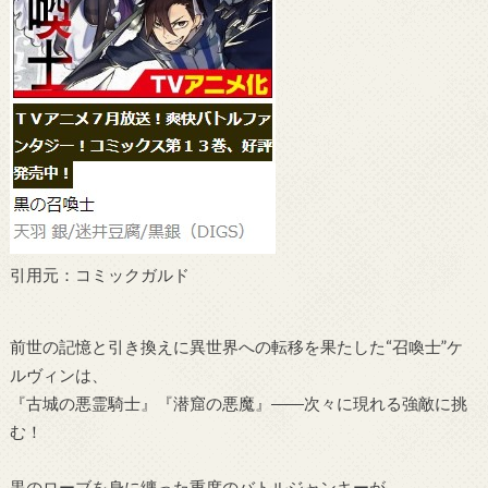
引用元：コミックガルド
前世の記憶と引き換えに異世界への転移を果たした“召喚士”ケ
ルヴィンは、
『古城の悪霊騎士』『潜窟の悪魔』――次々に現れる強敵に挑
む！
黒のローブを身に纏った重度のバトルジャンキーが、