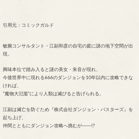
引用元：コミックガルド
敏腕コンサルタント・江副和彦の自宅の庭に謎の地下空間が出
現。
興味本位で踏み入ると謎の美女・朱音が現れ、
今後世界中に現れる666のダンジョンを10年以内に攻略できな
ければ、
“魔物大氾濫”により人類は滅びると告げられる。
江副は滅亡を防ぐため『株式会社ダンジョン・バスターズ』を
起ち上げ、
仲間とともにダンジョン攻略へ挑むが――!?