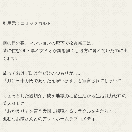
引用元：コミックガルド
雨の日の夜、マンションの廊下で松友裕二は、
隣に住むOL・早乙女ミオが鍵を無くし途方に暮れていたのに出
くわす。
放っておけず助けただけのつもりが……
「月に三十万円であなたを雇います」と宣言されてしまい!?
ちょっとした親切が、彼を地獄の社畜生活から生活能力ゼロの
美人ＯＬに
「おかえり」を言う天国に転職するミラクルをもたらす！
孤独なお隣さんとのアットホームラブコメディ。