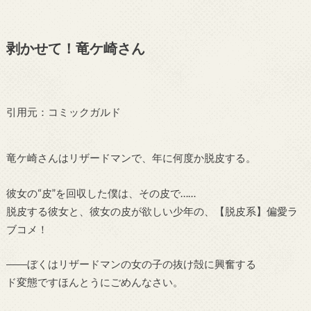
剥かせて！竜ケ崎さん
引用元：コミックガルド
竜ケ崎さんはリザードマンで、年に何度か脱皮する。
彼女の“皮”を回収した僕は、その皮で……
脱皮する彼女と、彼女の皮が欲しい少年の、【脱皮系】偏愛ラ
ブコメ！
――ぼくはリザードマンの女の子の抜け殻に興奮する
ド変態ですほんとうにごめんなさい。