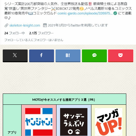
MOTOが今オススメする漫画アプリ３選［PR］
アプリ