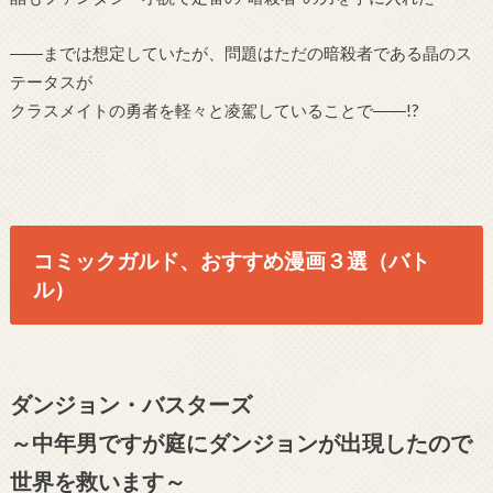
――までは想定していたが、問題はただの暗殺者である晶のス
テータスが
クラスメイトの勇者を軽々と凌駕していることで――!?
コミックガルド、おすすめ漫画３選（バト
ル）
ダンジョン・バスターズ
～中年男ですが庭にダンジョンが出現したので
世界を救います～