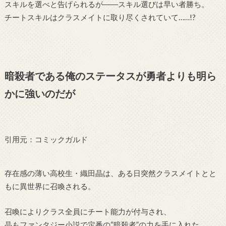
スキルを選べと告げられるが――スキル選びは早い者勝ち。
チートスキルはクラスメイトに取り尽くされていて……!?
暗殺者である俺のステータスが勇者よりも明ら
かに強いのだが
引用元：コミックガルド
存在感の薄い高校生・織田晶は、ある日突然クラスメイトとと
もに異世界に召喚される。
召喚によりクラス全員にチート能力が付与され、
晶もファンタジー小説で定番の“暗殺者”の力を手に入れた