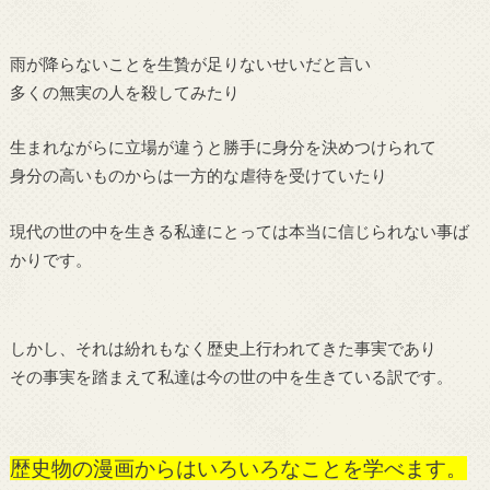
雨が降らないことを生贄が足りないせいだと言い
多くの無実の人を殺してみたり
生まれながらに立場が違うと勝手に身分を決めつけられて
身分の高いものからは一方的な虐待を受けていたり
現代の世の中を生きる私達にとっては本当に信じられない事ば
かりです。
しかし、それは紛れもなく歴史上行われてきた事実であり
その事実を踏まえて私達は今の世の中を生きている訳です。
歴史物の漫画からはいろいろなことを学べます。