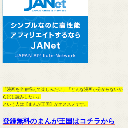
「漫画を全巻揃えて楽しみたい」「どんな漫画か分からないか
ら試し読みしたい」
という人は【まんが王国】がオススメです。
登録無料のまんが王国はコチラから