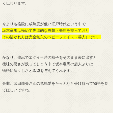
く伝わります。
今よりも格段に成熟度が低い江戸時代という中で
坂本竜馬は極めて先進的な思想・発想を持っており
その描かれ方は完全無欠のベビーフェイス（善人）です。
かなり、残忍でエグイ当時の様子をそのまま表に出すと
後味の悪さが残ってしまう中で坂本竜馬の超人ぶりは
物語に清々しさと希望を与えてくれます。
是非、武田鉄矢さんの竜馬愛をたっぷりと受け取って物語を見
てほしいですね。