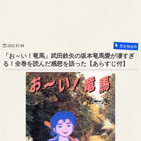
2023.01.04
歴史物漫画
「お～い！竜馬」武田鉄矢の坂本竜馬愛が凄すぎ
る！全巻を読んだ感想を語った【あらすじ付】