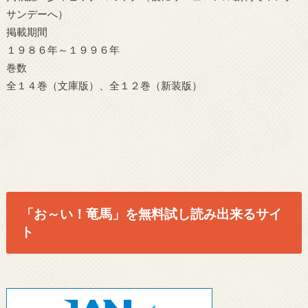
サンデーへ）
掲載期間
１９８６年～１９９６年
巻数
全１４巻（文庫版）、全１２巻（新装版）
「お～い！竜馬」を無料試し読み出来るサイ
ト