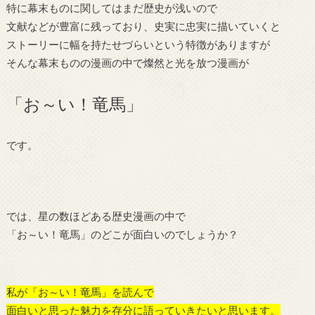
特に幕末ものに関してはまだ歴史が浅いので
文献などが豊富に残っており、史実に忠実に描いていくと
ストーリーに幅を持たせづらいという特徴がありますが
そんな幕末ものの漫画の中で燦然と光を放つ漫画が
「お～い！竜馬」
です。
では、星の数ほどある歴史漫画の中で
「お～い！竜馬」のどこが面白いのでしょうか？
私が「お～い！竜馬」を読んで
面白いと思った魅力を存分に語っていきたいと思います。