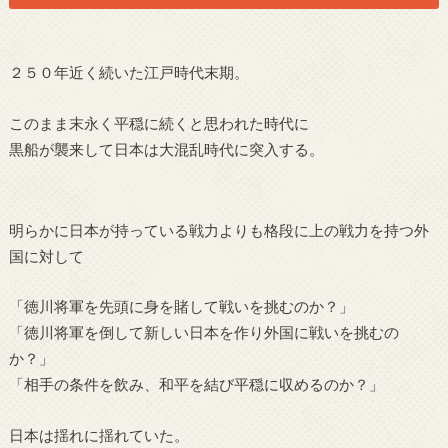
２５０年近く続いた江戸時代末期。
このまま末永く平穏に続くと思われた時代に
黒船が襲来して日本は大混乱時代に突入する。
明らかに日本が持っている戦力よりも格段に上の戦力を持つ外
国に対して
「徳川将軍を先頭に身を賭して戦いを挑むのか？」
「徳川将軍を倒して新しい日本を作り外国に戦いを挑むの
か？」
「相手の条件を飲み、和平を結び平穏に収めるのか？」
日本は揺れに揺れていた。