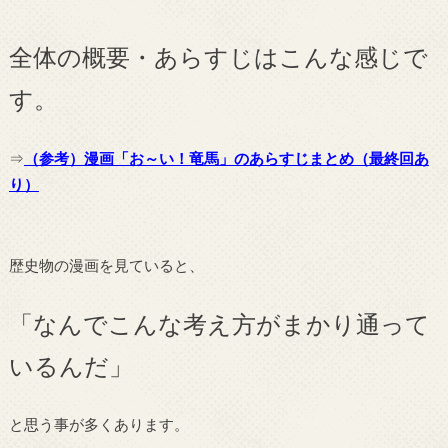
全体の概要・あらすじはこんな感じで
す。
⇒
（参考）漫画「お～い！竜馬」のあらすじまとめ（最終回あ
り）
歴史物の漫画を見ていると、
「なんでこんな考え方がまかり通って
いるんだ」
と思う事が多くあります。