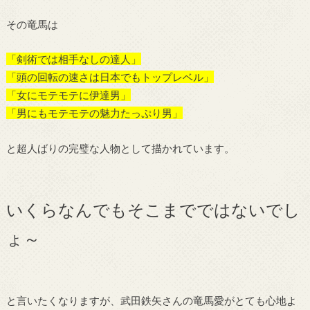
その竜馬は
「剣術では相手なしの達人」
「頭の回転の速さは日本でもトップレベル」
「女にモテモテに伊達男」
「男にもモテモテの魅力たっぷり男」
と超人ばりの完璧な人物として描かれています。
いくらなんでもそこまでではないでし
ょ～
と言いたくなりますが、武田鉄矢さんの竜馬愛がとても心地よ