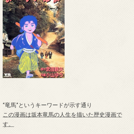
“竜馬”というキーワードが示す通り
この漫画は坂本竜馬の人生を描いた歴史漫画で
す。