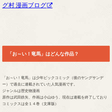
グ村 漫画ブログ
「お～い！竜馬」はどんな作品？
「お～い！竜馬」は少年ビックコミック（後のヤングサンデ
ー）で過去に連載されていた人気漫画です。
ジャンルは歴史物漫画
原作は武田鉄矢、作画は小山ゆう、現在は連載を終了しており
コミックスは全１４巻（文庫版）