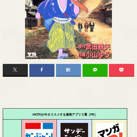
MOTOが今オススメする漫画アプリ３選［PR］