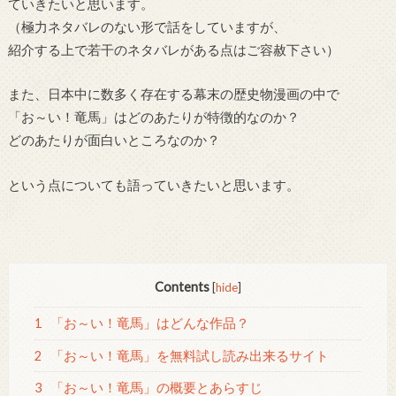
ていきたいと思います。
（極力ネタバレのない形で話をしていますが、
紹介する上で若干のネタバレがある点はご容赦下さい）
また、日本中に数多く存在する幕末の歴史物漫画の中で
「お～い！竜馬」はどのあたりが特徴的なのか？
どのあたりが面白いところなのか？
という点についても語っていきたいと思います。
Contents
[
hide
]
1
「お～い！竜馬」はどんな作品？
2
「お～い！竜馬」を無料試し読み出来るサイト
3
「お～い！竜馬」の概要とあらすじ