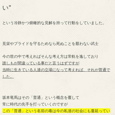
い”
という冷静かつ俯瞰的な見解を持って行動をしていました。
見栄やプライドを守るためなら死ぬことを厭わない武士
今の世の中で考えればそんな考え方は常軌を逸しており
誰しもが間違っている事だと言うはずですが
当時に生きている人達の立場になって考えれば、それが普通で
した。
坂本竜馬はその「普通」という概念を覆して
常に時代の先手を打っていくのですが
この「普通」という名前の毒は今の私達の社会にも蔓延ってい