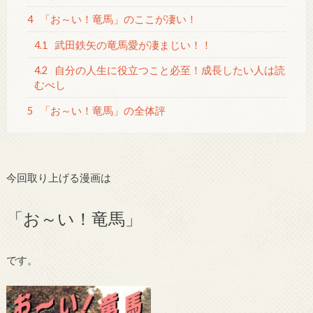
4
「お～い！竜馬」のここが凄い！
4.1
武田鉄矢の竜馬愛が凄まじい！！
4.2
自分の人生に役立つこと必至！成長したい人は読
むべし
5
「お～い！竜馬」の全体評
今回取り上げる漫画は
「お～い！竜馬」
です。