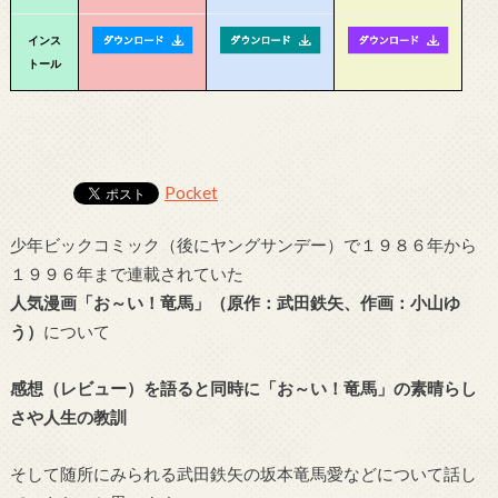
インス
トール
Pocket
少年ビックコミック（後にヤングサンデー）で１９８６年から
１９９６年まで連載されていた
人気漫画「お～い！竜馬」（原作：武田鉄矢、作画：小山ゆ
う）
について
感想（レビュー）を語ると同時に「お～い！竜馬」の素晴らし
さや人生の教訓
そして随所にみられる武田鉄矢の坂本竜馬愛などについて話し