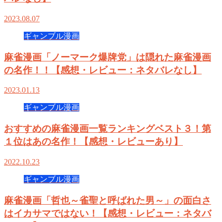
2023.08.07
ギャンブル漫画
麻雀漫画「ノーマーク爆牌党」は隠れた麻雀漫画
の名作！！【感想・レビュー：ネタバレなし】
2023.01.13
ギャンブル漫画
おすすめの麻雀漫画一覧ランキングベスト３！第
１位はあの名作！【感想・レビューあり】
2022.10.23
ギャンブル漫画
麻雀漫画「哲也～雀聖と呼ばれた男～」の面白さ
はイカサマではない！【感想・レビュー：ネタバ