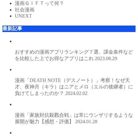
漫画ＧＩＦＴって何？
社会漫画
UNEXT
最新記事
おすすめの漫画アプリランキング７選、課金条件など
を比較した上でお得なアプリはこれ
2023.08.29
漫画「DEATH NOTE（デスノート）」考察！なぜ天
才、夜神月（キラ）はニアとメロ（エルの後継者）に
負けてしまったのか？
2024.02.02
漫画「家族対抗殺戮合戦」は常にウンザリするような
展開が魅力【感想・評価】
2024.01.28