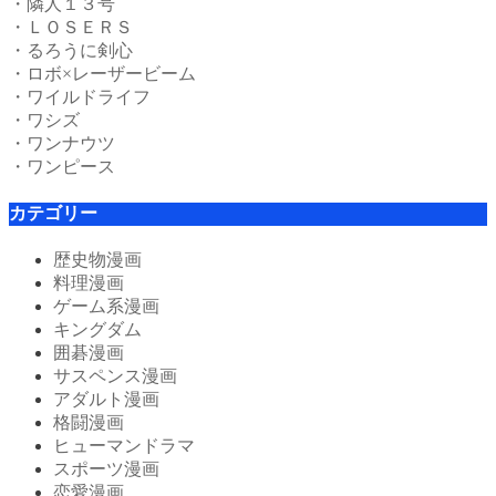
・隣人１３号
・ＬＯＳＥＲＳ
・るろうに剣心
・ロボ×レーザービーム
・ワイルドライフ
・ワシズ
・ワンナウツ
・ワンピース
カテゴリー
歴史物漫画
料理漫画
ゲーム系漫画
キングダム
囲碁漫画
サスペンス漫画
アダルト漫画
格闘漫画
ヒューマンドラマ
スポーツ漫画
恋愛漫画