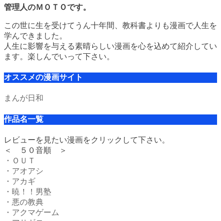
管理人のＭＯＴＯです。
この世に生を受けてうん十年間、教科書よりも漫画で人生を
学んできました。
人生に影響を与える素晴らしい漫画を心を込めて紹介してい
ます。楽しんでいって下さい。
オススメの漫画サイト
まんが日和
作品名一覧
レビューを見たい漫画をクリックして下さい。
＜ ５０音順 ＞
・ＯＵＴ
・アオアシ
・アカギ
・暁！！男塾
・悪の教典
・アクマゲーム