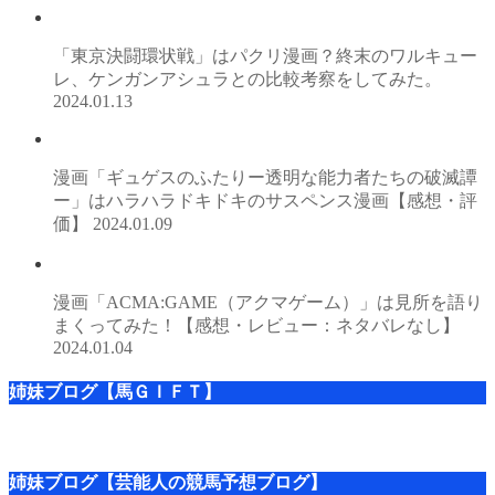
「東京決闘環状戦」はパクリ漫画？終末のワルキュー
レ、ケンガンアシュラとの比較考察をしてみた。
2024.01.13
漫画「ギュゲスのふたりー透明な能力者たちの破滅譚
ー」はハラハラドキドキのサスペンス漫画【感想・評
価】
2024.01.09
漫画「ACMA:GAME（アクマゲーム）」は見所を語り
まくってみた！【感想・レビュー：ネタバレなし】
2024.01.04
姉妹ブログ【馬ＧＩＦＴ】
姉妹ブログ【芸能人の競馬予想ブログ】