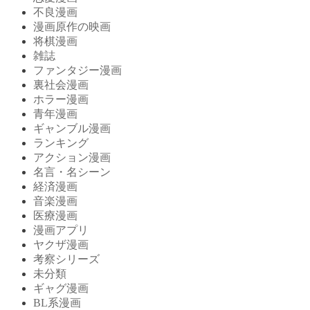
不良漫画
漫画原作の映画
将棋漫画
雑誌
ファンタジー漫画
裏社会漫画
ホラー漫画
青年漫画
ギャンブル漫画
ランキング
アクション漫画
名言・名シーン
経済漫画
音楽漫画
医療漫画
漫画アプリ
ヤクザ漫画
考察シリーズ
未分類
ギャグ漫画
BL系漫画