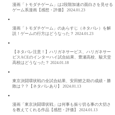
漫画「トモダチゲーム」は2段階加速の面白さを見せる
ゲーム系漫画【感想・評価】
2024.01.23
漫画「トモダチゲーム」のあらすじ（ネタバレ）を解
説！ゲームの行方はどうなった？
2024.01.23
【ネタバレ注意！】ハリガネサービス、ハリガネサー
ビスACEのインターハイ試合結果、豊瀬高校、駿天堂
高校はどうなった？
2024.01.18
東京決闘環状戦の全試合結果、安田鯉之助の成績・勝
敗は？？【ネタバレあり】
2024.01.13
漫画「東京決闘環状戦」は何事も振り切る事の大切さ
を教えてくれる作品【感想・評価】
2024.01.13