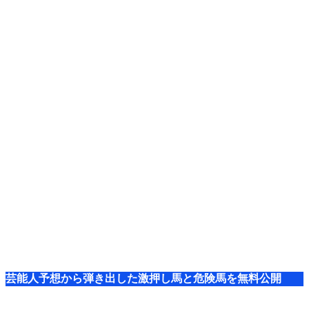
芸能人予想から弾き出した激押し馬と危険馬を無料公開