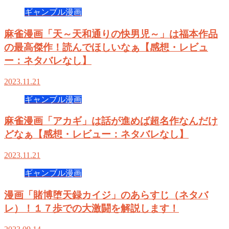
ギャンブル漫画
麻雀漫画「天～天和通りの快男児～」は福本作品
の最高傑作！読んでほしいなぁ【感想・レビュ
ー：ネタバレなし】
2023.11.21
ギャンブル漫画
麻雀漫画「アカギ」は話が進めば超名作なんだけ
どなぁ【感想・レビュー：ネタバレなし】
2023.11.21
ギャンブル漫画
漫画「賭博堕天録カイジ」のあらすじ（ネタバ
レ）！１７歩での大激闘を解説します！