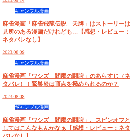
2023.09.14
ギャンブル漫画
麻雀漫画「麻雀飛龍伝説 天牌」はストーリーは
見所のある漫画だけれども…【感想・レビュー：
ネタバレなし】
2023.08.09
ギャンブル漫画
麻雀漫画「ワシズ 閻魔の闘牌」のあらすじ（ネ
タバレ）！鷲巣巌は頂点を極められるのか？
2023.08.08
ギャンブル漫画
麻雀漫画「ワシズ 閻魔の闘牌」、スピンオフと
してはこんなもんかなぁ【感想・レビュー：ネタ
バレなし】