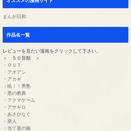
オススメの漫画サイト
まんが日和
作品名一覧
レビューを見たい漫画をクリックして下さい。
＜ ５０音順 ＞
・ＯＵＴ
・アオアシ
・アカギ
・暁！！男塾
・悪の教典
・アクマゲーム
・アサギロ
・あさひなぐ
・亜人
・当て屋の椿