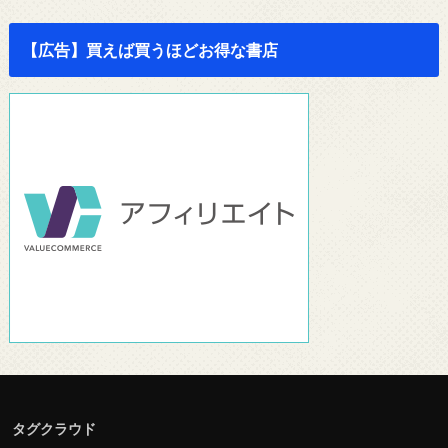
【広告】買えば買うほどお得な書店
タグクラウド