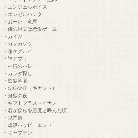
・エンジェルボイス
・エンゼルバンク
・おーい！竜馬
・俺の現実は恋愛ゲーム
・カイジ
・カクカゾク
・賭ケグルイ
・神アプリ
・神様のバレー
・カラダ探し
・監獄学園
・GIGANT（ギガント）
・鬼獄の夜
・ギフトプラスマイナス
・君が僕らを悪魔と呼んだ頃
・鬼門街
・虐殺ハッピーエンド
・キャプテン