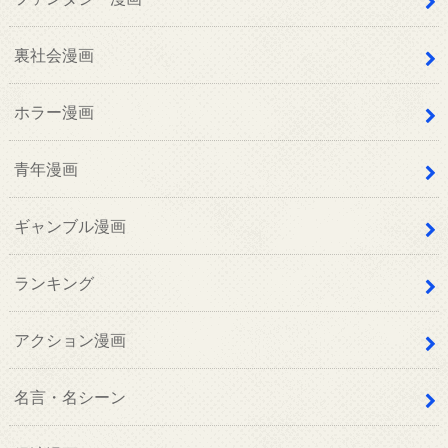
裏社会漫画
ホラー漫画
青年漫画
ギャンブル漫画
ランキング
アクション漫画
名言・名シーン