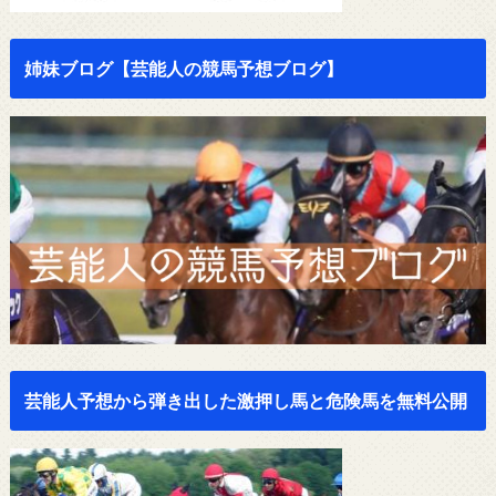
姉妹ブログ【芸能人の競馬予想ブログ】
芸能人予想から弾き出した激押し馬と危険馬を無料公開