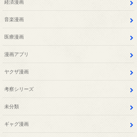
経済漫画
音楽漫画
医療漫画
漫画アプリ
ヤクザ漫画
考察シリーズ
未分類
ギャグ漫画