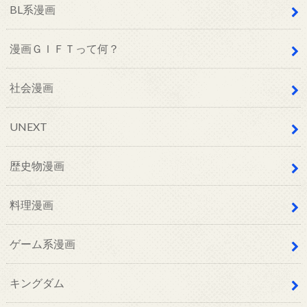
BL系漫画
漫画ＧＩＦＴって何？
社会漫画
UNEXT
歴史物漫画
料理漫画
ゲーム系漫画
キングダム