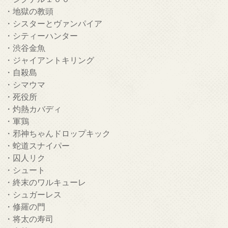
・地獄の教頭
・シスターとヴァンパイア
・シティーハンター
・渋谷金魚
・ジャイアントキリング
・自殺島
・シマウマ
・死役所
・灼熱カバディ
・軍鶏
・邪神ちゃんドロップキック
・蛇道スナイパー
・囚人リク
・シュート
・終末のワルキューレ
・シュガーレス
・修羅の門
・将太の寿司