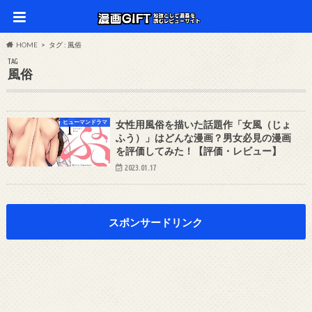
HOME
タグ : 風俗
TAG
風俗
ヒューマンドラマ
女性用風俗を描いた話題作「女風（じょ
ふう）」はどんな漫画？男女必見の漫画
を評価してみた！【評価・レビュー】
2023.01.17
スポンサードリンク