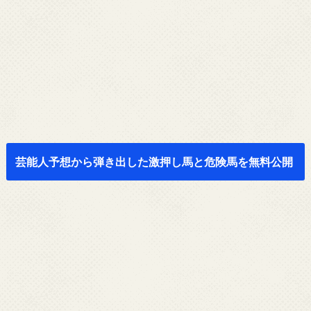
芸能人予想から弾き出した激押し馬と危険馬を無料公開