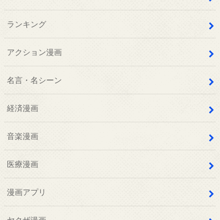
ランキング
アクション漫画
名言・名シーン
経済漫画
音楽漫画
医療漫画
漫画アプリ
ヤクザ漫画