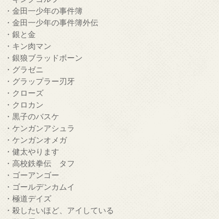
・金田一少年の事件簿
・金田一少年の事件簿外伝
・銀と金
・キン肉マン
・銀狼ブラッドボーン
・グラゼニ
・グラップラー刃牙
・クローズ
・クロカン
・黒子のバスケ
・ケンガンアシュラ
・ケンガンオメガ
・健太やります
・高校鉄拳伝 タフ
・ゴーアンゴー
・ゴールデンカムイ
・極道デイズ
・殺したいほど、アイしている