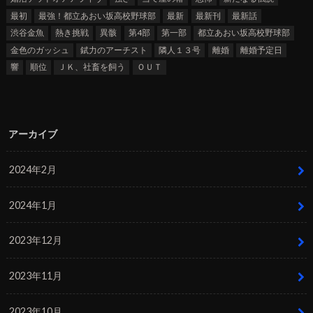
最初
最強！都立あおい坂高校野球部
最新
最新刊
最新話
渋谷金魚
熱き挑戦
異骸
第4部
第一部
都立あおい坂高校野球部
金色のガッシュ
錻力のアーチスト
隣人１３号
離婚
離婚予定日
響
順位
ＪＫ、社畜を飼う
ＯＵＴ
アーカイブ
2024年2月
2024年1月
2023年12月
2023年11月
2023年10月