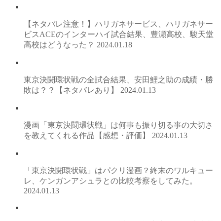
【ネタバレ注意！】ハリガネサービス、ハリガネサー
ビスACEのインターハイ試合結果、豊瀬高校、駿天堂
高校はどうなった？
2024.01.18
東京決闘環状戦の全試合結果、安田鯉之助の成績・勝
敗は？？【ネタバレあり】
2024.01.13
漫画「東京決闘環状戦」は何事も振り切る事の大切さ
を教えてくれる作品【感想・評価】
2024.01.13
「東京決闘環状戦」はパクリ漫画？終末のワルキュー
レ、ケンガンアシュラとの比較考察をしてみた。
2024.01.13