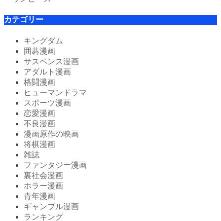
カテゴリー
キングダム
囲碁漫画
サスペンス漫画
アダルト漫画
格闘漫画
ヒューマンドラマ
スポーツ漫画
恋愛漫画
不良漫画
漫画原作の映画
将棋漫画
雑誌
ファンタジー漫画
裏社会漫画
ホラー漫画
青年漫画
ギャンブル漫画
ランキング