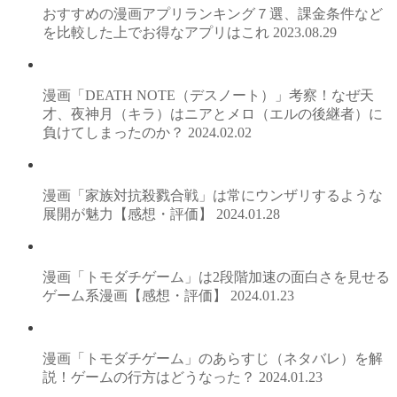
おすすめの漫画アプリランキング７選、課金条件など
を比較した上でお得なアプリはこれ
2023.08.29
漫画「DEATH NOTE（デスノート）」考察！なぜ天
才、夜神月（キラ）はニアとメロ（エルの後継者）に
負けてしまったのか？
2024.02.02
漫画「家族対抗殺戮合戦」は常にウンザリするような
展開が魅力【感想・評価】
2024.01.28
漫画「トモダチゲーム」は2段階加速の面白さを見せる
ゲーム系漫画【感想・評価】
2024.01.23
漫画「トモダチゲーム」のあらすじ（ネタバレ）を解
説！ゲームの行方はどうなった？
2024.01.23