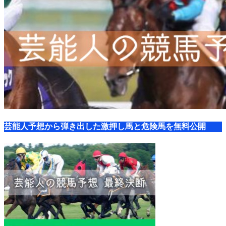
芸能人予想から弾き出した激押し馬と危険馬を無料公開