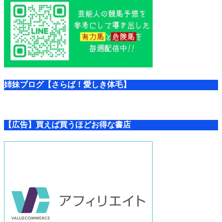
姉妹ブログ【さらば！愛しき体毛】
【広告】買えば買うほどお得な書店