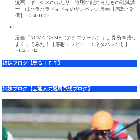
漫画「ギュゲスのふたりー透明な能力者たちの破滅譚
ー」はハラハラドキドキのサスペンス漫画【感想・評
価】
2024.01.09
漫画「ACMA:GAME（アクマゲーム）」は見所を語り
まくってみた！【感想・レビュー：ネタバレなし】
2024.01.04
姉妹ブログ【馬ＧＩＦＴ】
姉妹ブログ【芸能人の競馬予想ブログ】