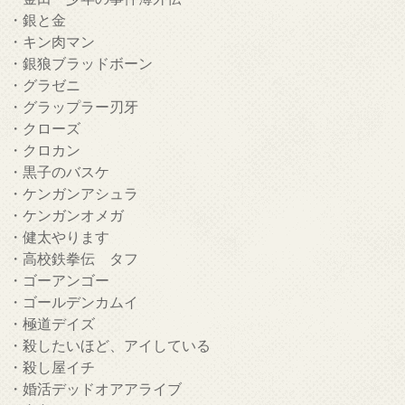
・銀と金
・キン肉マン
・銀狼ブラッドボーン
・グラゼニ
・グラップラー刃牙
・クローズ
・クロカン
・黒子のバスケ
・ケンガンアシュラ
・ケンガンオメガ
・健太やります
・高校鉄拳伝 タフ
・ゴーアンゴー
・ゴールデンカムイ
・極道デイズ
・殺したいほど、アイしている
・殺し屋イチ
・婚活デッドオアアライブ