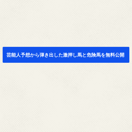
芸能人予想から弾き出した激押し馬と危険馬を無料公開