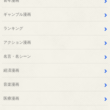
青年漫画
ギャンブル漫画
ランキング
アクション漫画
名言・名シーン
経済漫画
音楽漫画
医療漫画