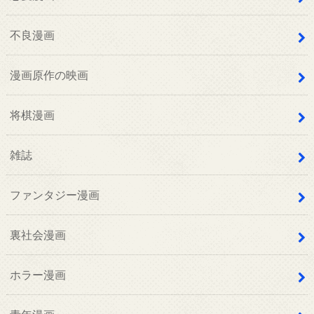
不良漫画
漫画原作の映画
将棋漫画
雑誌
ファンタジー漫画
裏社会漫画
ホラー漫画