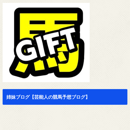
姉妹ブログ【芸能人の競馬予想ブログ】