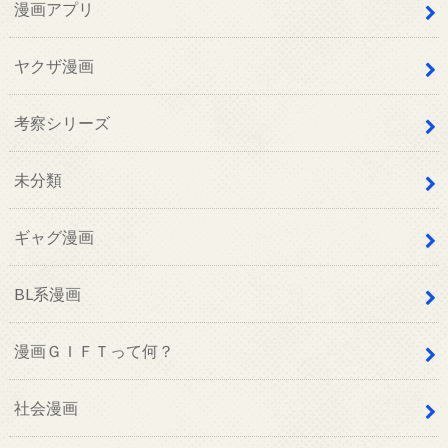
漫画アプリ
ヤクザ漫画
考察シリーズ
未分類
ギャグ漫画
BL系漫画
漫画ＧＩＦＴって何？
社会漫画