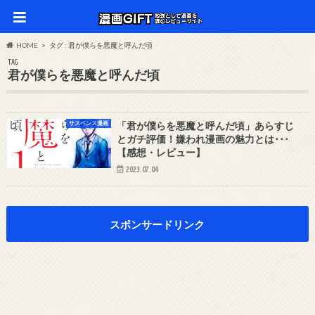
HOME
タグ : 君が僕らを悪魔と呼んだ頃
TAG
君が僕らを悪魔と呼んだ頃
サスペンス漫画
「君が僕らを悪魔と呼んだ頃」あらすじ
とガチ評価！嫌われ漫画の魅力とは･･･
【感想・レビュー】
2023.07.04
スポンサードリンク