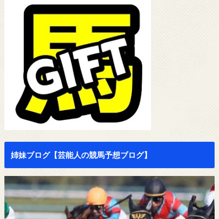
姉妹ブログ【芸能人の競馬予想ブログ】