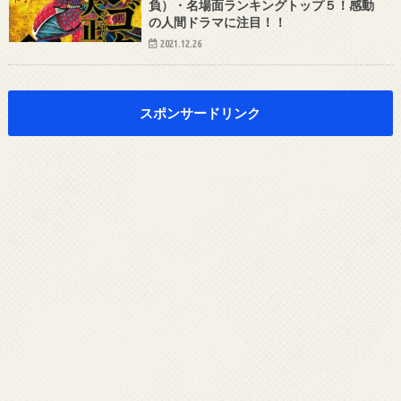
負）・名場面ランキングトップ５！感動
の人間ドラマに注目！！
2021.12.26
スポンサードリンク