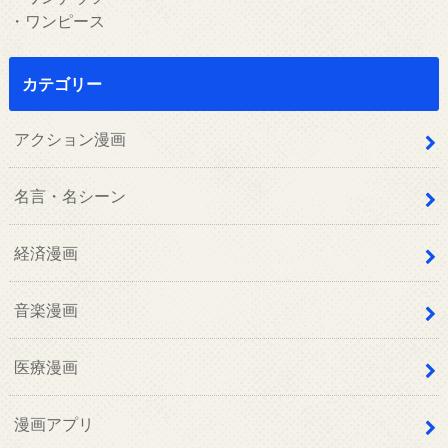
・ワンピース
カテゴリー
アクション漫画
名言・名シーン
経済漫画
音楽漫画
医療漫画
漫画アプリ