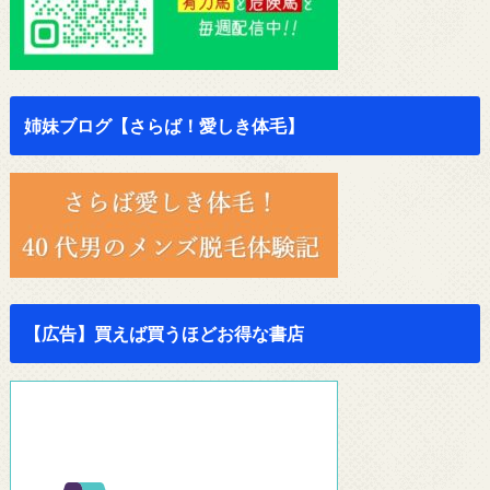
姉妹ブログ【さらば！愛しき体毛】
【広告】買えば買うほどお得な書店