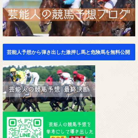
芸能人予想から弾き出した激押し馬と危険馬を無料公開