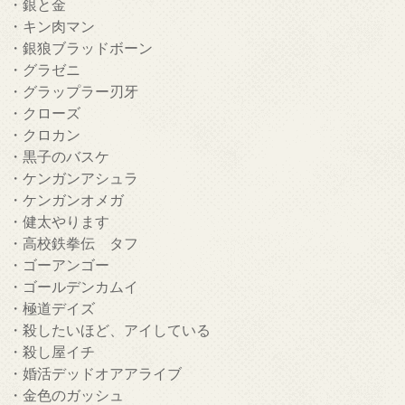
・銀と金
・キン肉マン
・銀狼ブラッドボーン
・グラゼニ
・グラップラー刃牙
・クローズ
・クロカン
・黒子のバスケ
・ケンガンアシュラ
・ケンガンオメガ
・健太やります
・高校鉄拳伝 タフ
・ゴーアンゴー
・ゴールデンカムイ
・極道デイズ
・殺したいほど、アイしている
・殺し屋イチ
・婚活デッドオアアライブ
・金色のガッシュ