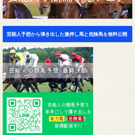
芸能人予想から弾き出した激押し馬と危険馬を無料公開