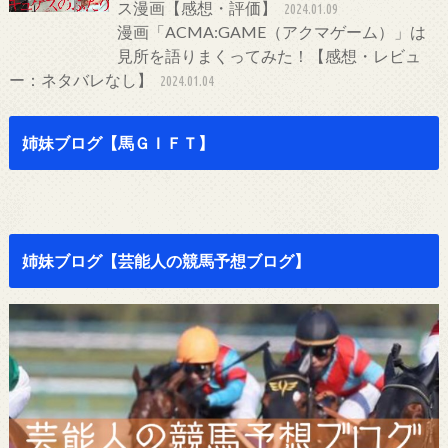
ス漫画【感想・評価】
2024.01.09
漫画「ACMA:GAME（アクマゲーム）」は
見所を語りまくってみた！【感想・レビュ
ー：ネタバレなし】
2024.01.04
姉妹ブログ【馬ＧＩＦＴ】
姉妹ブログ【芸能人の競馬予想ブログ】