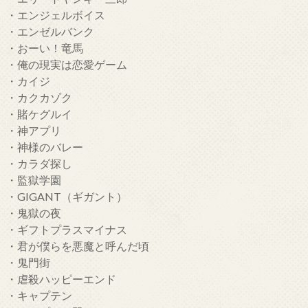
・エンジェルボイス
・エンゼルバンク
・おーい！竜馬
・俺の現実は恋愛ゲーム
・カイジ
・カクカゾク
・賭ケグルイ
・神アプリ
・神様のバレー
・カラダ探し
・監獄学園
・GIGANT（ギガント）
・鬼獄の夜
・ギフトプラスマイナス
・君が僕らを悪魔と呼んだ頃
・鬼門街
・虐殺ハッピーエンド
・キャプテン