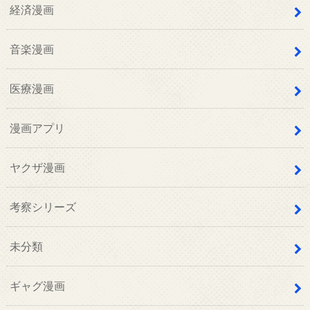
経済漫画
音楽漫画
医療漫画
漫画アプリ
ヤクザ漫画
考察シリーズ
未分類
ギャグ漫画