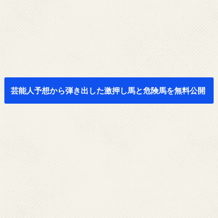
芸能人予想から弾き出した激押し馬と危険馬を無料公開