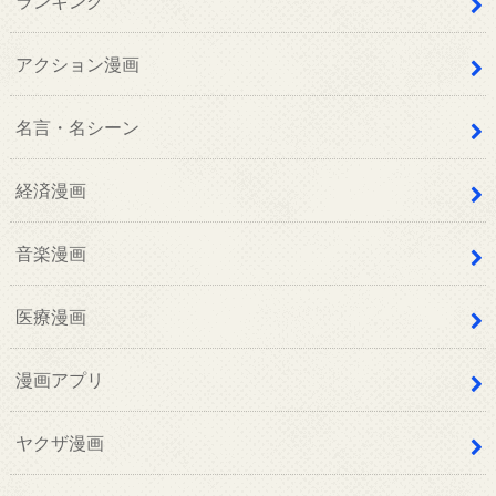
ランキング
アクション漫画
名言・名シーン
経済漫画
音楽漫画
医療漫画
漫画アプリ
ヤクザ漫画