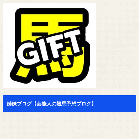
姉妹ブログ【芸能人の競馬予想ブログ】