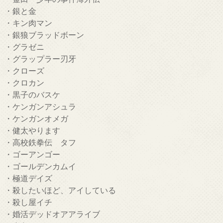
・銀と金
・キン肉マン
・銀狼ブラッドボーン
・グラゼニ
・グラップラー刃牙
・クローズ
・クロカン
・黒子のバスケ
・ケンガンアシュラ
・ケンガンオメガ
・健太やります
・高校鉄拳伝 タフ
・ゴーアンゴー
・ゴールデンカムイ
・極道デイズ
・殺したいほど、アイしている
・殺し屋イチ
・婚活デッドオアアライブ