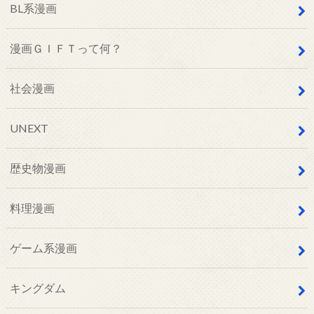
BL系漫画
漫画ＧＩＦＴって何？
社会漫画
UNEXT
歴史物漫画
料理漫画
ゲーム系漫画
キングダム