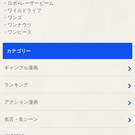
・ロボ×レーザービーム
・ワイルドライフ
・ワシズ
・ワンナウツ
・ワンピース
カテゴリー
ギャンブル漫画
ランキング
アクション漫画
名言・名シーン