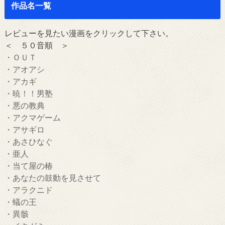
作品名一覧
レビューを見たい漫画をクリックして下さい。
＜ ５０音順 ＞
・ＯＵＴ
・アオアシ
・アカギ
・暁！！男塾
・悪の教典
・アクマゲーム
・アサギロ
・あさひなぐ
・亜人
・当て屋の椿
・あなたの鼓動を見させて
・アラクニド
・蟻の王
・異骸