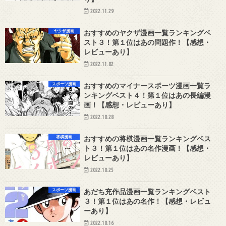
2022.11.29
ヤクザ漫画
おすすめのヤクザ漫画一覧ランキングベ
スト３！第１位はあの問題作！【感想・
レビューあり】
2022.11.02
スポーツ漫画
おすすめのマイナースポーツ漫画一覧ラ
ンキングベスト４！第１位はあの長編漫
画！【感想・レビューあり】
2022.10.28
将棋漫画
おすすめの将棋漫画一覧ランキングベス
ト３！第１位はあの名作漫画！【感想・
レビューあり】
2022.10.25
スポーツ漫画
あだち充作品漫画一覧ランキングベスト
３！第１位はあの名作！【感想・レビュ
ーあり】
2022.10.16