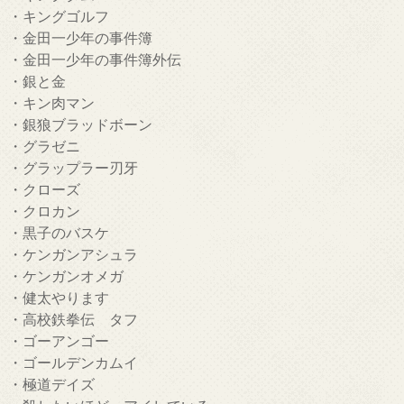
・キングゴルフ
・金田一少年の事件簿
・金田一少年の事件簿外伝
・銀と金
・キン肉マン
・銀狼ブラッドボーン
・グラゼニ
・グラップラー刃牙
・クローズ
・クロカン
・黒子のバスケ
・ケンガンアシュラ
・ケンガンオメガ
・健太やります
・高校鉄拳伝 タフ
・ゴーアンゴー
・ゴールデンカムイ
・極道デイズ