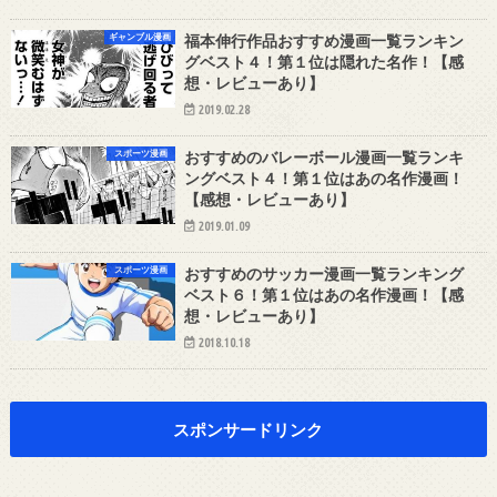
ギャンブル漫画
福本伸行作品おすすめ漫画一覧ランキン
グベスト４！第１位は隠れた名作！【感
想・レビューあり】
2019.02.28
スポーツ漫画
おすすめのバレーボール漫画一覧ランキ
ングベスト４！第１位はあの名作漫画！
【感想・レビューあり】
2019.01.09
スポーツ漫画
おすすめのサッカー漫画一覧ランキング
ベスト６！第１位はあの名作漫画！【感
想・レビューあり】
2018.10.18
スポンサードリンク