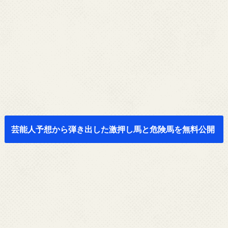
芸能人予想から弾き出した激押し馬と危険馬を無料公開