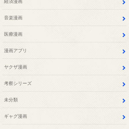
経済漫画
音楽漫画
医療漫画
漫画アプリ
ヤクザ漫画
考察シリーズ
未分類
ギャグ漫画