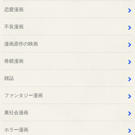
恋愛漫画
不良漫画
漫画原作の映画
将棋漫画
雑誌
ファンタジー漫画
裏社会漫画
ホラー漫画