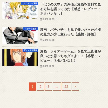
ファンタジー漫画
「七つの大罪」の評価と漫画を無料で見
る方法を語ってみた【感想・レビュー：
ネタバレなし】
2023.12.09
スポーツ漫画
漫画「バチバチ」を見て嫌いだった相撲
の見方が少し変わった【感想・評価】
2023.12.08
ギャンブル漫画
漫画「ライアーゲーム」を見て正直者が
良いとか思っちゃダメよ！！【感想・レ
ビュー：ネタバレなし】
2023.12.07
1
2
3
…
22
>