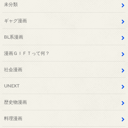
未分類
ギャグ漫画
BL系漫画
漫画ＧＩＦＴって何？
社会漫画
UNEXT
歴史物漫画
料理漫画