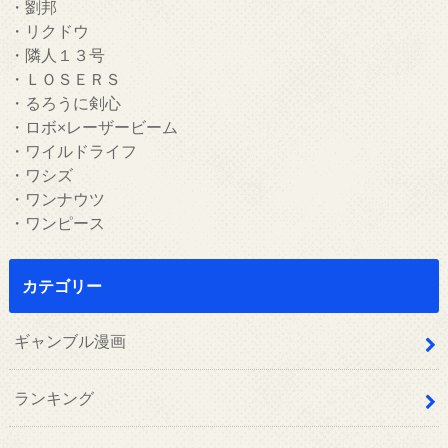
・劉邦
・リクドウ
・隣人１３号
・ＬＯＳＥＲＳ
・るろうに剣心
・ロボ×レーザービーム
・ワイルドライフ
・ワシズ
・ワンナウツ
・ワンピース
カテゴリー
ギャンブル漫画
ランキング