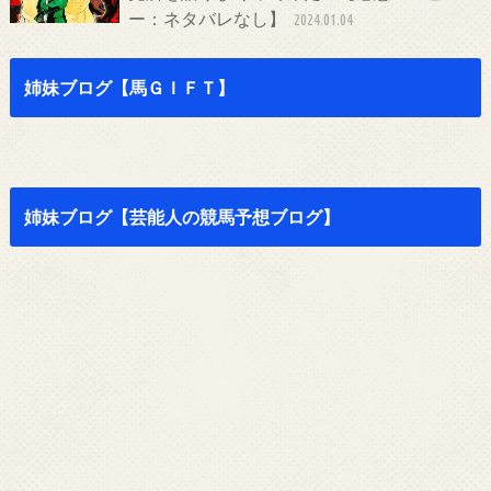
ー：ネタバレなし】
2024.01.04
姉妹ブログ【馬ＧＩＦＴ】
姉妹ブログ【芸能人の競馬予想ブログ】