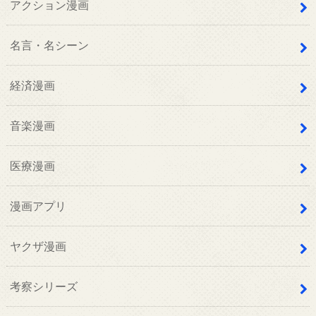
アクション漫画
名言・名シーン
経済漫画
音楽漫画
医療漫画
漫画アプリ
ヤクザ漫画
考察シリーズ