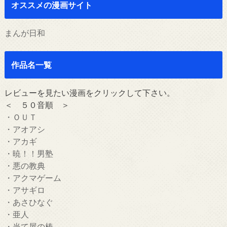
オススメの漫画サイト
まんが日和
作品名一覧
レビューを見たい漫画をクリックして下さい。
＜ ５０音順 ＞
・ＯＵＴ
・アオアシ
・アカギ
・暁！！男塾
・悪の教典
・アクマゲーム
・アサギロ
・あさひなぐ
・亜人
・当て屋の椿