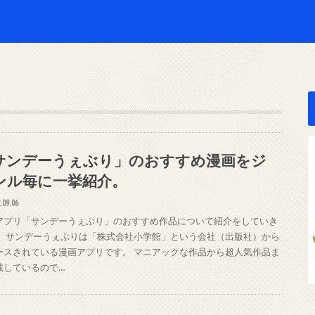
サンデーうぇぶり」のおすすめ漫画をジ
ンル毎に一挙紹介。
.09.06
アプリ「サンデーうぇぶり」のおすすめ作品について紹介をしていき
。 サンデーうぇぶりは「株式会社小学館」という会社（出版社）から
ースされている漫画アプリです。 マニアックな作品から超人気作品ま
載しているので…