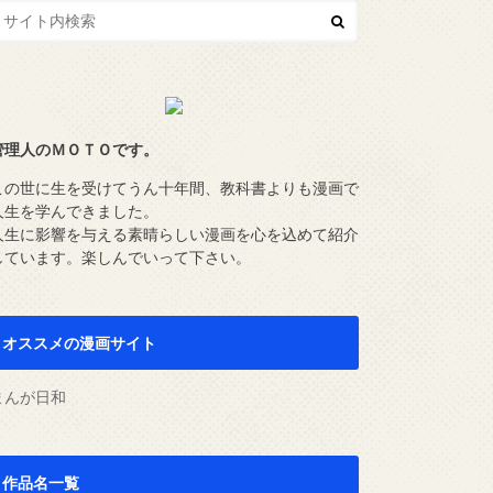
管理人のＭＯＴＯです。
この世に生を受けてうん十年間、教科書よりも漫画で
人生を学んできました。
人生に影響を与える素晴らしい漫画を心を込めて紹介
しています。楽しんでいって下さい。
オススメの漫画サイト
まんが日和
作品名一覧