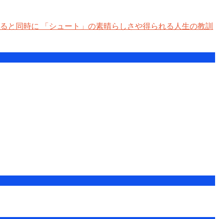
ると同時に 「シュート」の素晴らしさや得られる人生の教訓