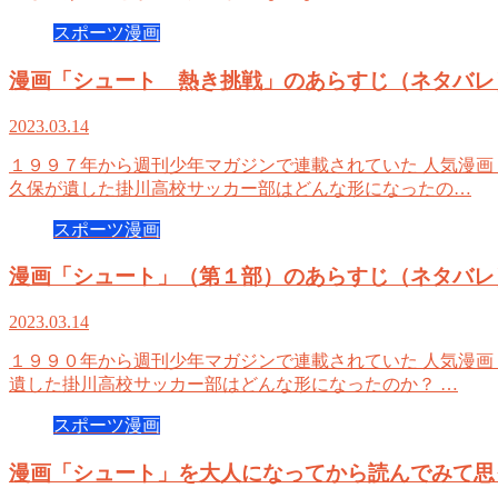
スポーツ漫画
漫画「シュート 熱き挑戦」のあらすじ（ネタバレ
2023.03.14
１９９７年から週刊少年マガジンで連載されていた 人気漫画
久保が遺した掛川高校サッカー部はどんな形になったの…
スポーツ漫画
漫画「シュート」（第１部）のあらすじ（ネタバレ
2023.03.14
１９９０年から週刊少年マガジンで連載されていた 人気漫画
遺した掛川高校サッカー部はどんな形になったのか？ …
スポーツ漫画
漫画「シュート」を大人になってから読んでみて思