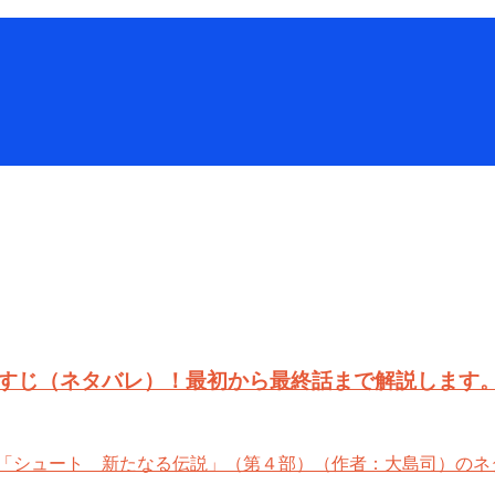
すじ（ネタバレ）！最初から最終話まで解説します
「シュート 新たなる伝説」（第４部）（作者：大島司）のネタ