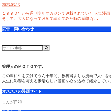
2023.03.13
１９９０年から週刊少年マガジンで連載されていた 人気漫画
そして、大人になって改めて読んでみた時の感想 な…
広告、問い合わせ
管理人のＭＯＴＯです。
この世に生を受けてうん十年間、教科書よりも漫画で人生を
人生に影響を与える素晴らしい漫画を心を込めて紹介してい
オススメの漫画サイト
まんが日和