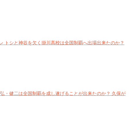
レ トシと神谷を欠く掛川高校は全国制覇へ出場出来たのか？
弘・健二は全国制覇を成し遂げることが出来たのか？ 久保が