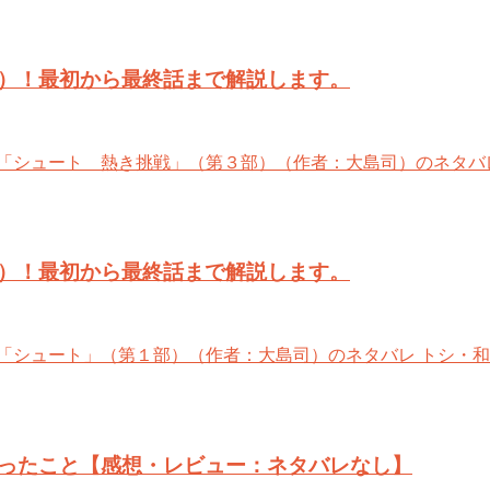
）！最初から最終話まで解説します。
「シュート 熱き挑戦」（第３部）（作者：大島司）のネタバ
）！最初から最終話まで解説します。
「シュート」（第１部）（作者：大島司）のネタバレ トシ・和
ったこと【感想・レビュー：ネタバレなし】