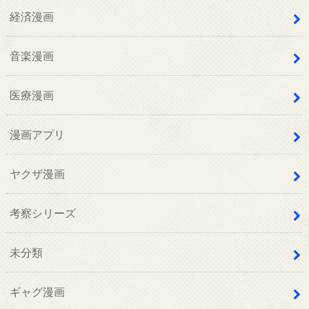
経済漫画
音楽漫画
医療漫画
漫画アプリ
ヤクザ漫画
考察シリーズ
未分類
ギャグ漫画