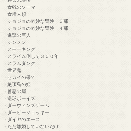
・食戟のソーマ
・食糧人類
・ジョジョの奇妙な冒険 ３部
・ジョジョの奇妙な冒険 ４部
・進撃の巨人
・ジンメン
・スモーキング
・スライム倒して３００年
・スラムダンク
・世界鬼
・セカイの果て
・絶頂島の姫
・善悪の屑
・送球ボーイズ
・ダーウィンズゲーム
・ダービージョッキー
・ダイヤのエース
・ただ離婚していないだけ