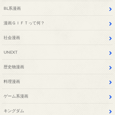
BL系漫画
漫画ＧＩＦＴって何？
社会漫画
UNEXT
歴史物漫画
料理漫画
ゲーム系漫画
キングダム