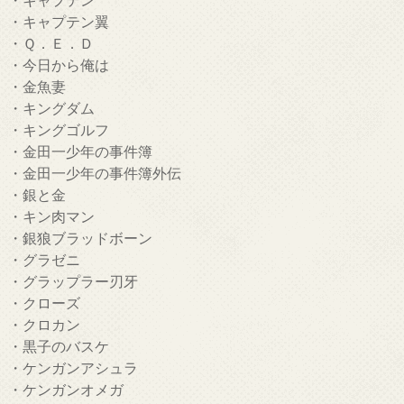
・キャプテン翼
・Ｑ．Ｅ．Ｄ
・今日から俺は
・金魚妻
・キングダム
・キングゴルフ
・金田一少年の事件簿
・金田一少年の事件簿外伝
・銀と金
・キン肉マン
・銀狼ブラッドボーン
・グラゼニ
・グラップラー刃牙
・クローズ
・クロカン
・黒子のバスケ
・ケンガンアシュラ
・ケンガンオメガ