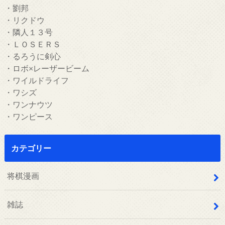
・劉邦
・リクドウ
・隣人１３号
・ＬＯＳＥＲＳ
・るろうに剣心
・ロボ×レーザービーム
・ワイルドライフ
・ワシズ
・ワンナウツ
・ワンピース
カテゴリー
将棋漫画
雑誌