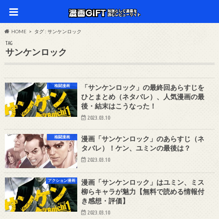
HOME
タグ : サンケンロック
TAG
サンケンロック
格闘漫画
「サンケンロック」の最終回あらすじを
ひとまとめ（ネタバレ）、人気漫画の最
後・結末はこうなった！
2023.03.10
格闘漫画
漫画「サンケンロック」のあらすじ（ネ
タバレ）！ケン、ユミンの最後は？
2023.03.10
アクション漫画
漫画「サンケンロック」はユミン、ミス
柳らキャラが魅力【無料で読める情報付
き感想・評価】
2023.03.10