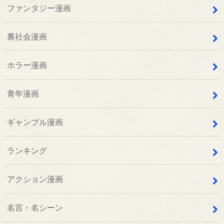
ファンタジー漫画
裏社会漫画
ホラー漫画
青年漫画
ギャンブル漫画
ランキング
アクション漫画
名言・名シーン