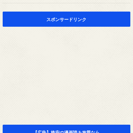
スポンサードリンク
【広告】格安の漫画読み放題なら