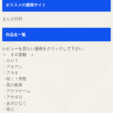
オススメの漫画サイト
まんが日和
作品名一覧
レビューを見たい漫画をクリックして下さい。
＜ ５０音順 ＞
・ＯＵＴ
・アオアシ
・アカギ
・暁！！男塾
・悪の教典
・アクマゲーム
・アサギロ
・あさひなぐ
・亜人