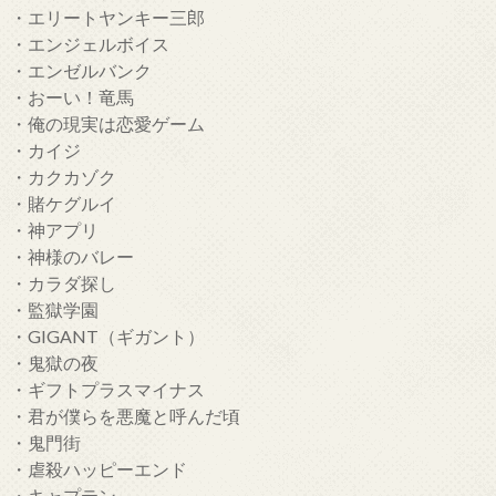
・エリートヤンキー三郎
・エンジェルボイス
・エンゼルバンク
・おーい！竜馬
・俺の現実は恋愛ゲーム
・カイジ
・カクカゾク
・賭ケグルイ
・神アプリ
・神様のバレー
・カラダ探し
・監獄学園
・GIGANT（ギガント）
・鬼獄の夜
・ギフトプラスマイナス
・君が僕らを悪魔と呼んだ頃
・鬼門街
・虐殺ハッピーエンド
・キャプテン