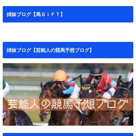
姉妹ブログ【馬ＧＩＦＴ】
姉妹ブログ【芸能人の競馬予想ブログ】