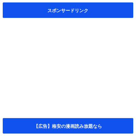
スポンサードリンク
【広告】格安の漫画読み放題なら