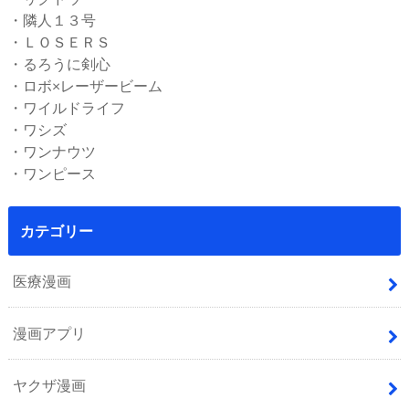
・隣人１３号
・ＬＯＳＥＲＳ
・るろうに剣心
・ロボ×レーザービーム
・ワイルドライフ
・ワシズ
・ワンナウツ
・ワンピース
カテゴリー
医療漫画
漫画アプリ
ヤクザ漫画