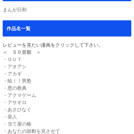
まんが日和
作品名一覧
レビューを見たい漫画をクリックして下さい。
＜ ５０音順 ＞
・ＯＵＴ
・アオアシ
・アカギ
・暁！！男塾
・悪の教典
・アクマゲーム
・アサギロ
・あさひなぐ
・亜人
・当て屋の椿
・あなたの鼓動を見させて