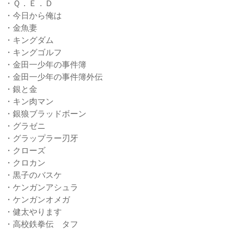
・Ｑ．Ｅ．Ｄ
・今日から俺は
・金魚妻
・キングダム
・キングゴルフ
・金田一少年の事件簿
・金田一少年の事件簿外伝
・銀と金
・キン肉マン
・銀狼ブラッドボーン
・グラゼニ
・グラップラー刃牙
・クローズ
・クロカン
・黒子のバスケ
・ケンガンアシュラ
・ケンガンオメガ
・健太やります
・高校鉄拳伝 タフ