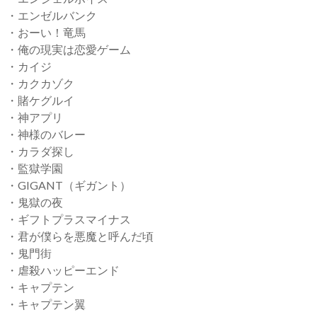
・エンゼルバンク
・おーい！竜馬
・俺の現実は恋愛ゲーム
・カイジ
・カクカゾク
・賭ケグルイ
・神アプリ
・神様のバレー
・カラダ探し
・監獄学園
・GIGANT（ギガント）
・鬼獄の夜
・ギフトプラスマイナス
・君が僕らを悪魔と呼んだ頃
・鬼門街
・虐殺ハッピーエンド
・キャプテン
・キャプテン翼