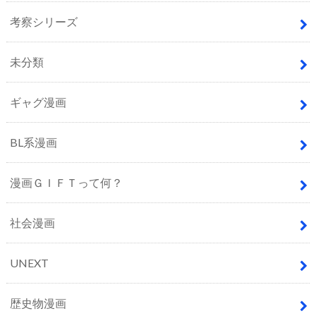
考察シリーズ
未分類
ギャグ漫画
BL系漫画
漫画ＧＩＦＴって何？
社会漫画
UNEXT
歴史物漫画