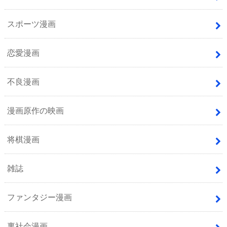
スポーツ漫画
恋愛漫画
不良漫画
漫画原作の映画
将棋漫画
雑誌
ファンタジー漫画
裏社会漫画