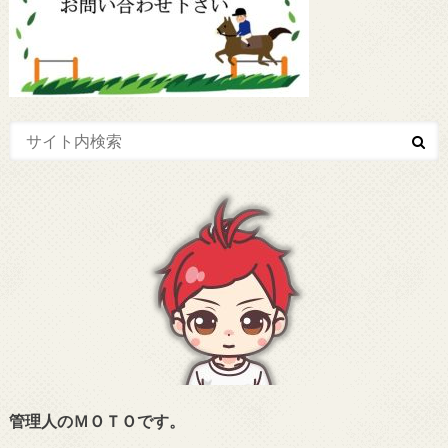
管理人のＭＯＴＯです。