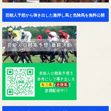
芸能人予想から弾き出した激押し馬と危険馬を無料公開