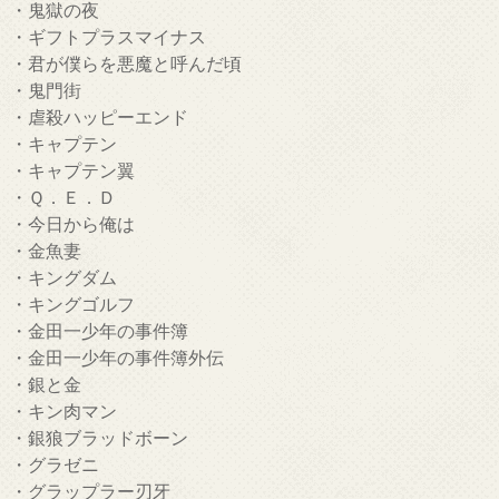
・鬼獄の夜
・ギフトプラスマイナス
・君が僕らを悪魔と呼んだ頃
・鬼門街
・虐殺ハッピーエンド
・キャプテン
・キャプテン翼
・Ｑ．Ｅ．Ｄ
・今日から俺は
・金魚妻
・キングダム
・キングゴルフ
・金田一少年の事件簿
・金田一少年の事件簿外伝
・銀と金
・キン肉マン
・銀狼ブラッドボーン
・グラゼニ
・グラップラー刃牙