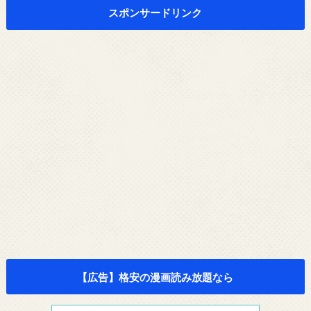
スポンサードリンク
【広告】格安の漫画読み放題なら