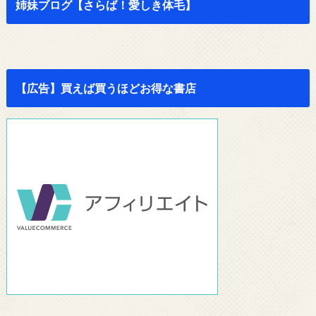
姉妹ブログ【さらば！愛しき体毛】
【広告】買えば買うほどお得な書店