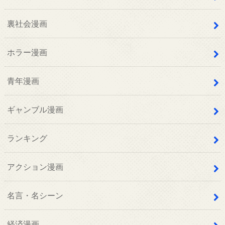
裏社会漫画
ホラー漫画
青年漫画
ギャンブル漫画
ランキング
アクション漫画
名言・名シーン
経済漫画