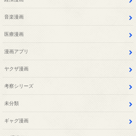
音楽漫画
医療漫画
漫画アプリ
ヤクザ漫画
考察シリーズ
未分類
ギャグ漫画