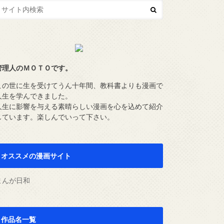
管理人のＭＯＴＯです。
この世に生を受けてうん十年間、教科書よりも漫画で
人生を学んできました。
人生に影響を与える素晴らしい漫画を心を込めて紹介
しています。楽しんでいって下さい。
オススメの漫画サイト
まんが日和
作品名一覧