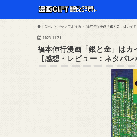
HOME
ギャンブル漫画
福本伸行漫画「銀と金」はカイジ
2023.11.21
福本伸行漫画「銀と金」はカ
【感想・レビュー：ネタバレ