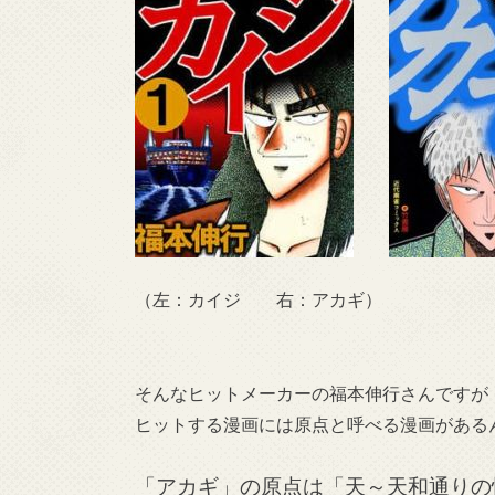
（左：カイジ 右：アカギ）
そんなヒットメーカーの福本伸行さんですが
ヒットする漫画には原点と呼べる漫画がある
「アカギ」の原点は「天～天和通りの