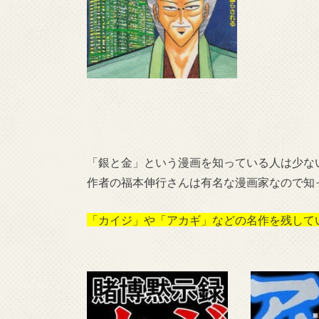
「銀と金」という漫画を知っている人は少な
作者の福本伸行さんは有名な漫画家なので知
「カイジ」や「アカギ」などの名作を残して