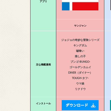
アプリ
ヤンジャン
ジョジョの奇妙な冒険シリーズ
キングダム
嘘喰い
推しの子
ブンゴ-BUNGO-
主な掲載漫画
ゴールデンカムイ
DINER（ダイナー）
TOUGH-タフ-
ウマ娘
リクドウ
インストール