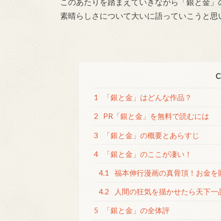
このあたりを踏まえていきながら「銀と金」
素晴らしさについて大いに語っていこうと思
C
1
「銀と金」はどんな作品？
2
PR「銀と金」を無料で読むには
3
「銀と金」の概要とあらすじ
4
「銀と金」のここが凄い！
4.1
福本伸行漫画の真骨頂！お金を
4.2
人間の狂気を描かせたら天下一
5
「銀と金」の全体評