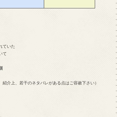
れていた
いて
訓
、紹介上、若干のネタバレがある点はご容赦下さい）