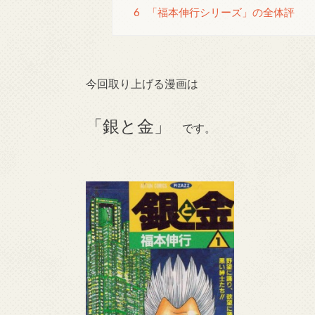
6
「福本伸行シリーズ」の全体評
今回取り上げる漫画は
「銀と金」
です。