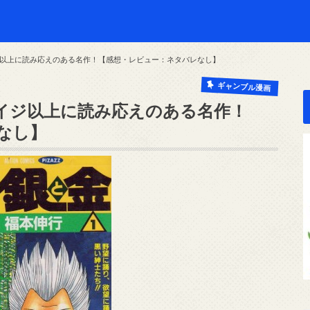
以上に読み応えのある名作！【感想・レビュー：ネタバレなし】
ギャンブル漫画
イジ以上に読み応えのある名作！
なし】