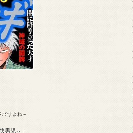
んですよね～
快男児～」