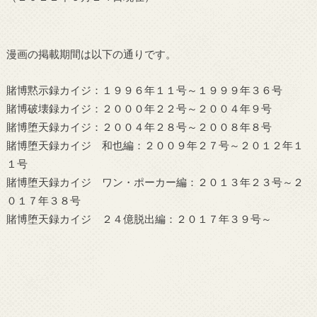
漫画の掲載期間は以下の通りです。
賭博黙示録カイジ：１９９６年１１号～１９９９年３６号
賭博破壊録カイジ：２０００年２２号～２００４年９号
賭博堕天録カイジ：２００４年２８号～２００８年８号
賭博堕天録カイジ 和也編：２００９年２７号～２０１２年１
１号
賭博堕天録カイジ ワン・ポーカー編：２０１３年２３号～２
０１７年３８号
賭博堕天録カイジ ２４億脱出編：２０１７年３９号～