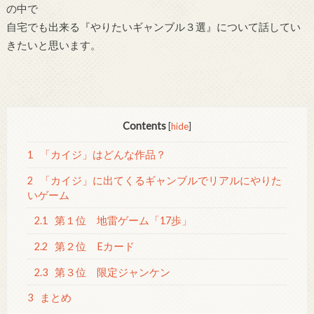
の中で
自宅でも出来る『やりたいギャンブル３選』について話してい
きたいと思います。
Contents
[
hide
]
1
「カイジ」はどんな作品？
2
「カイジ」に出てくるギャンブルでリアルにやりた
いゲーム
2.1
第１位 地雷ゲーム「17歩」
2.2
第２位 Eカード
2.3
第３位 限定ジャンケン
3
まとめ