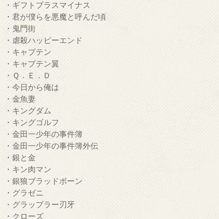
・ギフトプラスマイナス
・君が僕らを悪魔と呼んだ頃
・鬼門街
・虐殺ハッピーエンド
・キャプテン
・キャプテン翼
・Ｑ．Ｅ．Ｄ
・今日から俺は
・金魚妻
・キングダム
・キングゴルフ
・金田一少年の事件簿
・金田一少年の事件簿外伝
・銀と金
・キン肉マン
・銀狼ブラッドボーン
・グラゼニ
・グラップラー刃牙
・クローズ