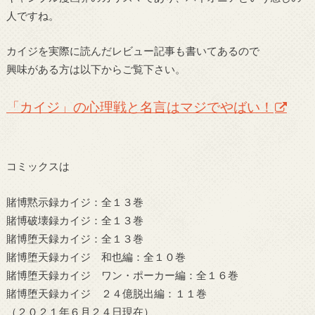
人ですね。
カイジを実際に読んだレビュー記事も書いてあるので
興味がある方は以下からご覧下さい。
「カイジ」の心理戦と名言はマジでやばい！
コミックスは
賭博黙示録カイジ：全１３巻
賭博破壊録カイジ：全１３巻
賭博堕天録カイジ：全１３巻
賭博堕天録カイジ 和也編：全１０巻
賭博堕天録カイジ ワン・ポーカー編：全１６巻
賭博堕天録カイジ ２４億脱出編：１１巻
（２０２１年６月２４日現在）