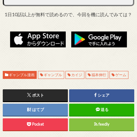
1日10話以上が無料で読めるので、今回を機に読んでみては？
ギャンブル漫画
ギャンブル
カイジ
福本伸行
ゲーム
ポスト
シェア
はてブ
送る
Pocket
feedly