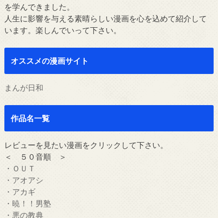
を学んできました。
人生に影響を与える素晴らしい漫画を心を込めて紹介して
います。楽しんでいって下さい。
オススメの漫画サイト
まんが日和
作品名一覧
レビューを見たい漫画をクリックして下さい。
＜ ５０音順 ＞
・ＯＵＴ
・アオアシ
・アカギ
・暁！！男塾
・悪の教典