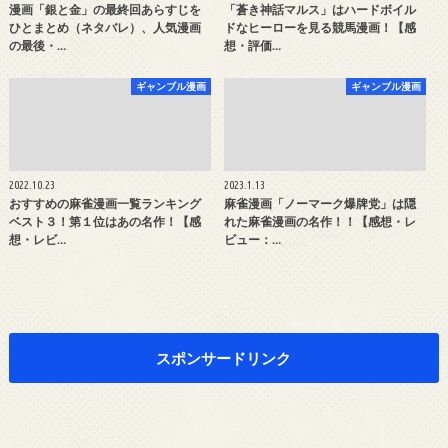
漫画「銀と金」の最終回あらすじを
「蒼き神話マルス」はハードボイル
ひとまとめ（ネタバレ）、人気漫画
ドなヒーローを見る競馬漫画！【感
の最後・…
想・評価…
ギャンブル漫画
ギャンブル漫画
2022.10.23
2023.1.13
おすすめの麻雀漫画一覧ランキング
麻雀漫画「ノーマーク爆牌党」は隠
ベスト３！第１位はあの名作！【感
れた麻雀漫画の名作！！【感想・レ
想・レビ…
ビュー：…
スポンサードリンク