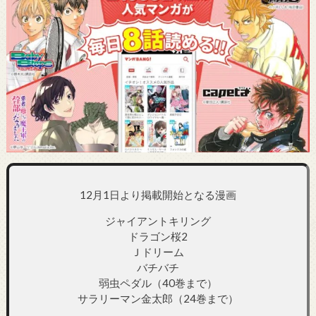
12月1日より掲載開始となる漫画
ジャイアントキリング
ドラゴン桜2
Ｊドリーム
バチバチ
弱虫ペダル（40巻まで）
サラリーマン金太郎（24巻まで）