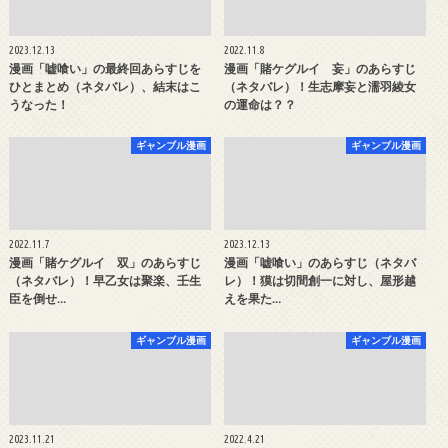
2023.12.13
2022.11.8
漫画「嘘喰い」の最終回あらすじを
漫画「賭ケグルイ 妄」のあらすじ
ひとまとめ（ネタバレ）、結末はこ
（ネタバレ）！生志摩妄と濡羽綾女
うなった！
の運命は？？
ギャンブル漫画
ギャンブル漫画
2022.11.7
2023.12.13
漫画「賭ケグルイ 双」のあらすじ
漫画「嘘喰い」のあらすじ（ネタバ
（ネタバレ）！早乙女は聚楽、壬生
レ）！獏は切間創一に対し、屋形越
臣を倒せ…
えを果た…
ギャンブル漫画
ギャンブル漫画
2023.11.21
2022.4.21