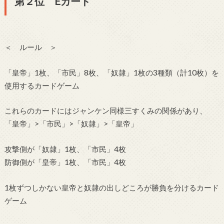
第２位 Eカード
＜ ルール ＞
「皇帝」1枚、「市民」8枚、「奴隷」1枚の3種類（計10枚）を
使用するカードゲーム
これらのカードにはジャンケン同様三すくみの関係があり、
「皇帝」>「市民」>「奴隷」>「皇帝」
攻撃側が「奴隷」1枚、「市民」4枚
防御側が「皇帝」1枚、「市民」4枚
1枚ずつしかない皇帝と奴隷の出しどころが勝負を分けるカード
ゲーム