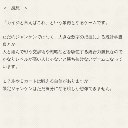
＜ 感想 ＞
「カイジと言えばこれ」という象徴となるゲームです。
ただのジャンケンではなく、大きな数字の把握による統計学勝
負とか
人と組んで戦う交渉術や戦略などを駆使する総合力勝負なので
かなりレベルが高い人じゃないと勝ち抜けないゲームになって
います。
１７歩やＥカードは戦える自信がありますが
限定ジャンケンはただ養分になる絵しか想像できません。