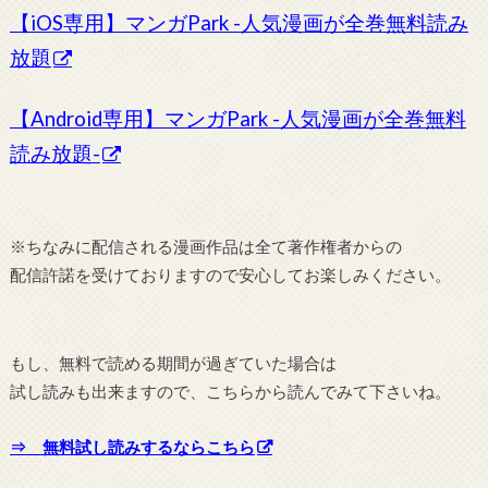
【iOS専用】マンガPark -人気漫画が全巻無料読み
放題
【Android専用】マンガPark -人気漫画が全巻無料
読み放題-
※ちなみに配信される漫画作品は全て著作権者からの
配信許諾を受けておりますので安心してお楽しみください。
もし、無料で読める期間が過ぎていた場合は
試し読みも出来ますので、こちらから読んでみて下さいね。
⇒ 無料試し読みするならこちら