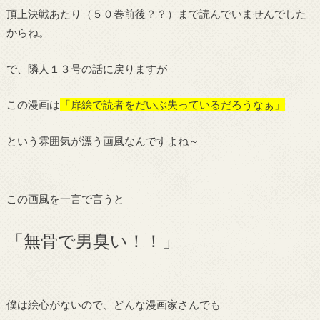
頂上決戦あたり（５０巻前後？？）まで読んでいませんでした
からね。
で、隣人１３号の話に戻りますが
この漫画は
「扉絵で読者をだいぶ失っているだろうなぁ」
という雰囲気が漂う画風なんですよね～
この画風を一言で言うと
「無骨で男臭い！！」
僕は絵心がないので、どんな漫画家さんでも