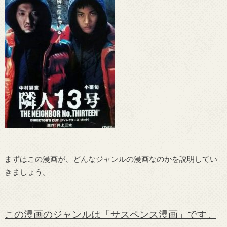
まずはこの漫画が、どんなジャンルの漫画なのかを説明してい
きましょう。
この漫画のジャンルは「サスペンス漫画」です。