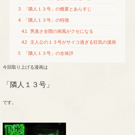
3
「隣人１３号」の概要とあらすじ
4
「隣人１３号」の特徴
4.1
男臭さ全開の画風がクセになる
4.2
主人公の１３号がサイコ過ぎる狂気の漫画
5
「隣人１３号」の全体評
今回取り上げる漫画は
「隣人１３号」
です。