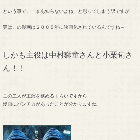
という事で、「まあ知らないよね」と思ってしまう訳ですが
実はこの漫画は２００５年に映画化されているんですね～
しかも主役は中村獅童さんと小栗旬さ
ん！！
この二人が主演を務めるくらいですから
漫画にパンチ力があったことが分かりますね。