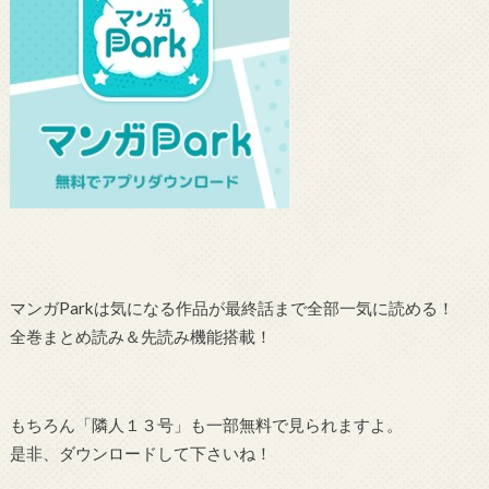
マンガParkは気になる作品が最終話まで全部一気に読める！
全巻まとめ読み＆先読み機能搭載！
もちろん「隣人１３号」も一部無料で見られますよ。
是非、ダウンロードして下さいね！