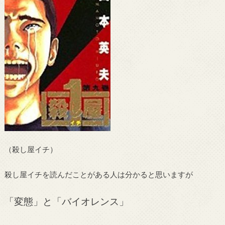
（殺し屋イチ）
殺し屋イチを読んだことがある人は分かると思いますが
「変態」と「バイオレンス」