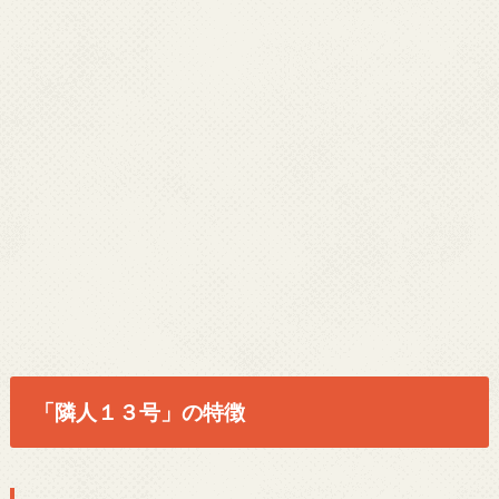
「隣人１３号」の特徴