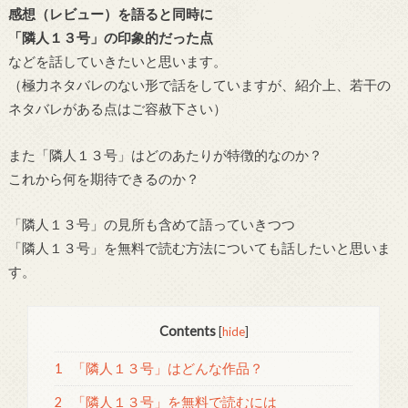
感想（レビュー）を語ると同時に
「隣人１３号」の印象的だった点
などを話していきたいと思います。
（極力ネタバレのない形で話をしていますが、紹介上、若干の
ネタバレがある点はご容赦下さい）
また「隣人１３号」はどのあたりが特徴的なのか？
これから何を期待できるのか？
「隣人１３号」の見所も含めて語っていきつつ
「隣人１３号」を無料で読む方法についても話したいと思いま
す。
Contents
[
hide
]
1
「隣人１３号」はどんな作品？
2
「隣人１３号」を無料で読むには