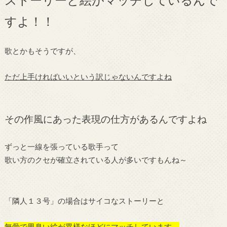
すよ！！
歌とかもそうですが、
ただ上手ければいいという訳じゃないんですよね
その作風にあった表現の仕方があるんですよね
ずっと一線を張っている歌手って
歌い方のクセが確立されている人が多いですもんね～
「隣人１３号」の場合はサイコなストーリーと
無骨で男臭い絵が異様なほどにマッチしています。