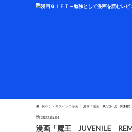
HOME
サスペンス漫画
漫画「魔王 JUVENILE R
2022.05.04
漫画「魔王 JUVENILE 