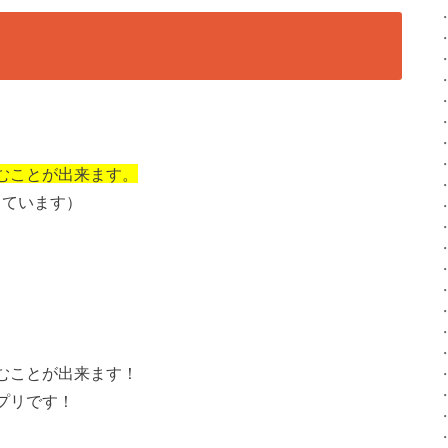
むことが出来ます。
っています）
むことが出来ます！
プリです！