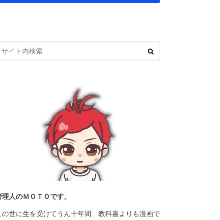
管理人のＭＯＴＯです。
この世に生を受けてうん十年間、教科書よりも漫画で