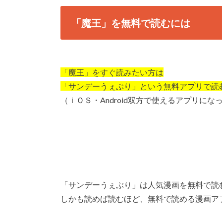
「魔王」を無料で読むには
「魔王」をすぐ読みたい方は
「サンデーうぇぶり」という無料アプリで読
（ｉＯＳ・Android双方で使えるアプリにな
「サンデーうぇぶり」は人気漫画を無料で読
しかも読めば読むほど、無料で読める漫画ア