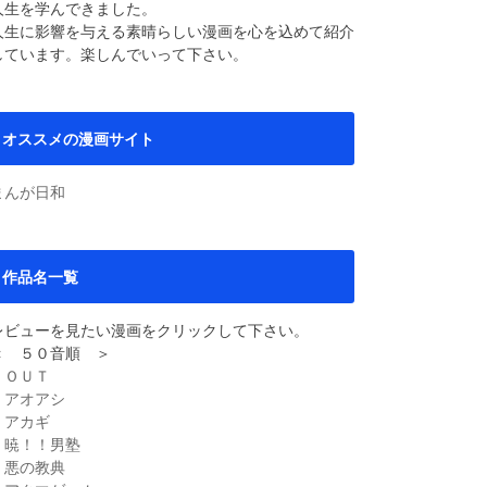
人生を学んできました。
人生に影響を与える素晴らしい漫画を心を込めて紹介
しています。楽しんでいって下さい。
オススメの漫画サイト
まんが日和
作品名一覧
レビューを見たい漫画をクリックして下さい。
＜ ５０音順 ＞
・ＯＵＴ
・アオアシ
・アカギ
・暁！！男塾
・悪の教典