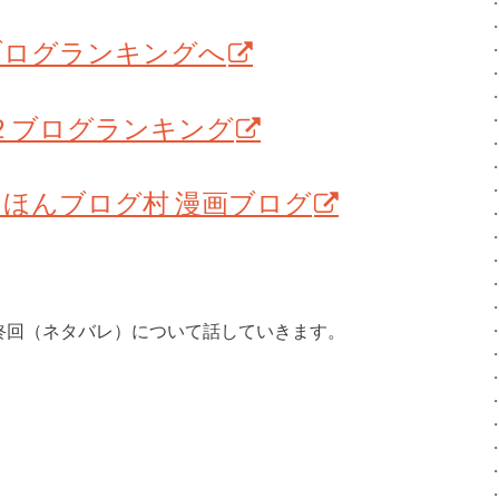
ブログランキングへ
C2 ブログランキング
にほんブログ村 漫画ブログ
の最終回（ネタバレ）について話していきます。