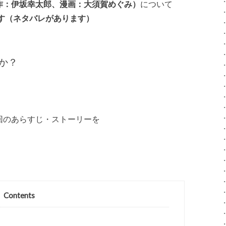
（原作：伊坂幸太郎、漫画：大須賀めぐみ）
について
す（ネタバレがあります）
か？
最終回のあらすじ・ストーリーを
。
Contents