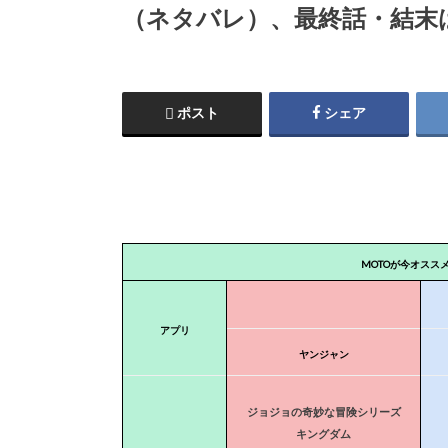
（ネタバレ）、最終話・結末
ポスト
シェア
MOTOが今オスス
アプリ
ヤンジャン
ジョジョの奇妙な冒険シリーズ
キングダム