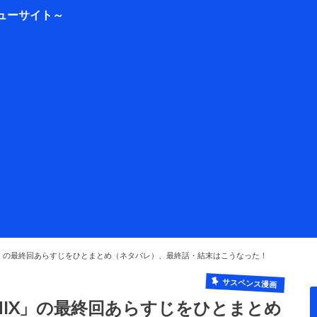
EMIX」の最終回あらすじをひとまとめ（ネタバレ）、最終話・結末はこうなった！
サスペンス漫画
REMIX」の最終回あらすじをひとまとめ