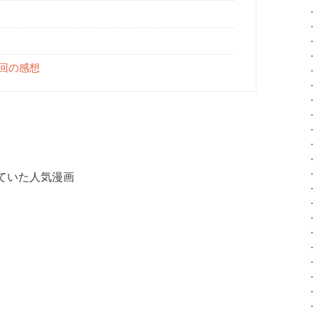
終回の感想
ていた人気漫画
」