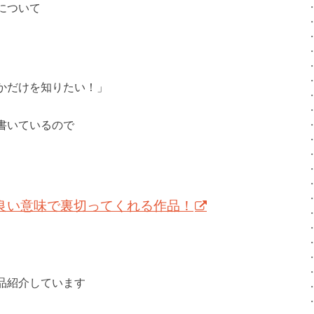
について
かだけを知りたい！」
書いているので
」は良い意味で裏切ってくれる作品！
品紹介しています