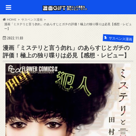
HOME
サスペンス漫画
漫画「ミステリと言う勿れ」のあらすじとガチの評価！極上の独り喋りは必見【感想・レビュ
ー】
2022.11.03
サスペンス漫画
漫画「ミステリと言う勿れ」のあらすじとガチの
評価！極上の独り喋りは必見【感想・レビュー】