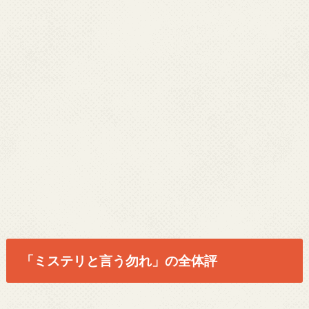
「ミステリと言う勿れ」の全体評