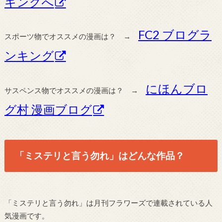
キングへ
FC2 ブログラ
スポーツ物でオススメの漫画は？ →
ンキング
にほんブロ
サスペンス物でオススメの漫画は？ →
グ村 漫画ブログ
「ミステリと言う勿れ」はどんな作品？
「ミステリと言う勿れ」は月刊フラワーズで連載されている人
気漫画です。