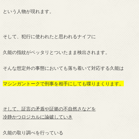
という人物が現れます。
そして、犯行に使われたと思われるナイフに
久能の指紋がベッタリとついたまま検出されます。
そんな想定外の事態においても落ち着いて対応する久能は
マシンガントークで刑事を相手にしても喋りまくります。
そして、証言の矛盾や証拠の不自然さなどを
冷静かつロジカルに論破していき
久能の取り調べを行っている