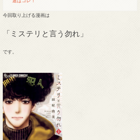
選はコレ！
今回取り上げる漫画は
「ミステリと言う勿れ」
です。