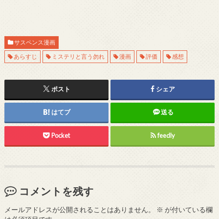
サスペンス漫画
あらすじ
ミステリと言う勿れ
漫画
評価
感想
ポスト
シェア
はてブ
送る
Pocket
feedly
コメントを残す
メールアドレスが公開されることはありません。
※
が付いている欄