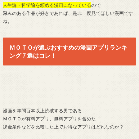
人生論・哲学論を頼める漫画になっている
ので
深みのある作品が好きであれば、是非一度見てほしい漫画です
ね。
ＭＯＴＯが選ぶおすすめの漫画アプリランキ
ング７選はコレ！
漫画を年間百本以上読破する男である
ＭＯＴＯが有料アプリ、無料アプリを含めた
課金条件などを比較した上でお得なアプリはどれなのか？