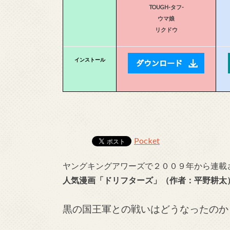
TOUGH-タフ-
ウマ娘
リクドウ
インストール
Pocket
ヤングキングアワーズで２００９年から連載
人気漫画「ドリフターズ」（作者：平野耕太
黒の国王軍との戦いはどうなったのか