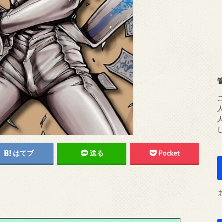
はてブ
送る
Pocket