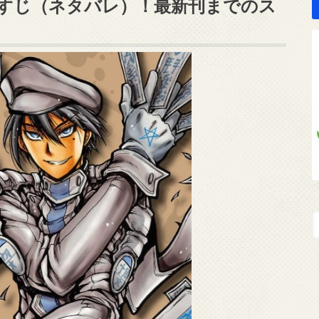
すじ（ネタバレ）！最新刊までのス