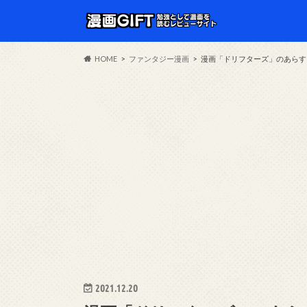
HOME
ファンタジー漫画
漫画「ドリフターズ」のあらす
2021.12.20