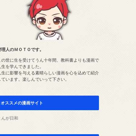
管理人のＭＯＴＯです。
この世に生を受けてうん十年間、教科書よりも漫画で
人生を学んできました。
人生に影響を与える素晴らしい漫画を心を込めて紹介
しています。楽しんでいって下さい。
オススメの漫画サイト
まんが日和