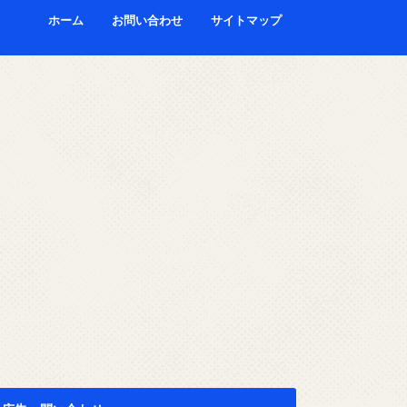
ホーム
お問い合わせ
サイトマップ