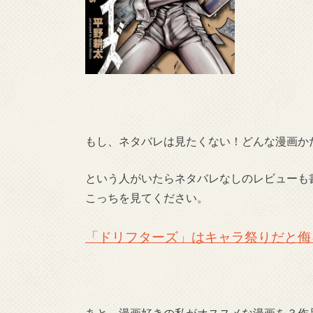
もし、ネタバレは見たくない！どんな漫画か
という人がいたらネタバレなしのレビューも
こっちを見てください。
「ドリフターズ」はキャラ祭りだと侮
あと、漫画好きの私がオススメな漫画を３作