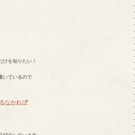
だけを知りたい！
書いているので
るなかれ
品紹介しています