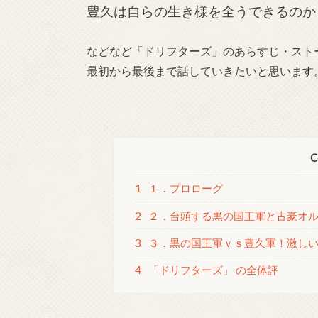
豊久は自らの生き様を全うできるのか
などなど「ドリフターズ」のあらすじ・スト
最初から最後まで話していきたいと思います
C
1
１．プロローグ
2
２．台頭する黒の国王軍と古豪オ
3
３．黒の国王軍ｖｓ豊久軍！激しい
4
「ドリフターズ」 の全体評