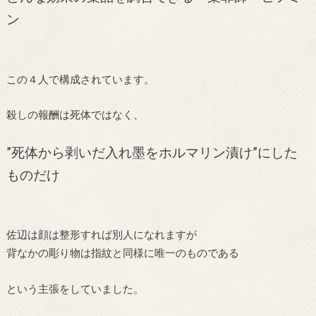
ン
この４人で構成されています。
殺しの報酬は死体ではなく、
”死体から剥いだ入れ墨をホルマリン漬け”にした
ものだけ
佐辺は顔は整形すれば別人になれますが
背なかの彫り物は指紋と同様に唯一のものである
という主張をしていました。