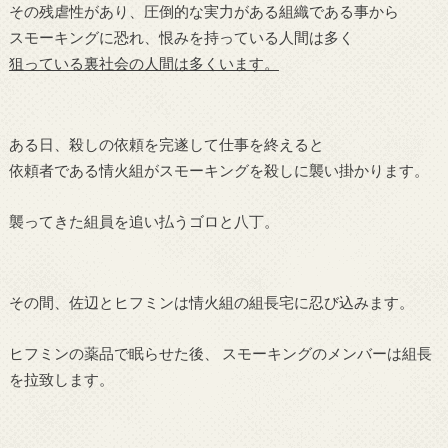
その残虐性があり、圧倒的な実力がある組織である事から
スモーキングに恐れ、恨みを持っている人間は多く
狙っている裏社会の人間は多くいます。
ある日、殺しの依頼を完遂して仕事を終えると
依頼者である情火組がスモーキングを殺しに襲い掛かります。
襲ってきた組員を追い払うゴロと八丁。
その間、佐辺とヒフミンは情火組の組長宅に忍び込みます。
ヒフミンの薬品で眠らせた後、 スモーキングのメンバーは組長
を拉致します。