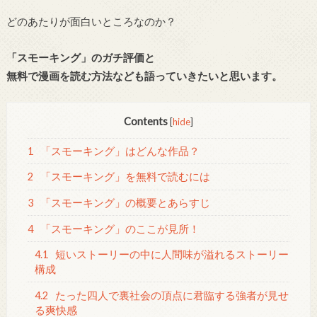
どのあたりが面白いところなのか？
「スモーキング」のガチ評価と
無料で漫画を読む方法なども語っていきたいと思います。
Contents
[
hide
]
1
「スモーキング」はどんな作品？
2
「スモーキング」を無料で読むには
3
「スモーキング」の概要とあらすじ
4
「スモーキング」のここが見所！
4.1
短いストーリーの中に人間味が溢れるストーリー
構成
4.2
たった四人で裏社会の頂点に君臨する強者が見せ
る爽快感