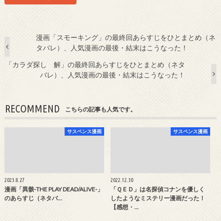
漫画「スモーキング」の最終回あらすじをひとまとめ（ネ
タバレ）、人気漫画の最後・結末はこうなった！
「カラダ探し 解」の最終回あらすじをひとまとめ（ネタ
バレ）、人気漫画の最後・結末はこうなった！
RECOMMEND
こちらの記事も人気です。
サスペンス漫画
サスペンス漫画
2023.8.27
2022.12.30
漫画「異骸-THE PLAY DEAD/ALIVE-」
「ＱＥＤ」は名探偵コナンを優しく
のあらすじ（ネタバ…
したようなミステリー漫画だった！
【感想・…