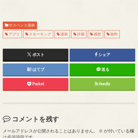
サスペンス漫画
アプリ
スモーキング
漫画
評価
感想
無料
ポスト
シェア
はてブ
送る
Pocket
feedly
コメントを残す
メールアドレスが公開されることはありません。
※
が付いている欄
は必須項目です