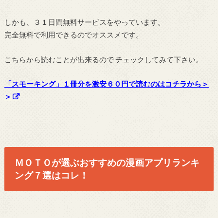
しかも、３１日間無料サービスをやっています。
完全無料で利用できるのでオススメです。
こちらから読むことが出来るので チェックしてみて下さい。
「スモーキング」１冊分を激安６０円で読むのはコチラから＞
＞
ＭＯＴＯが選ぶおすすめの漫画アプリランキ
ング７選はコレ！