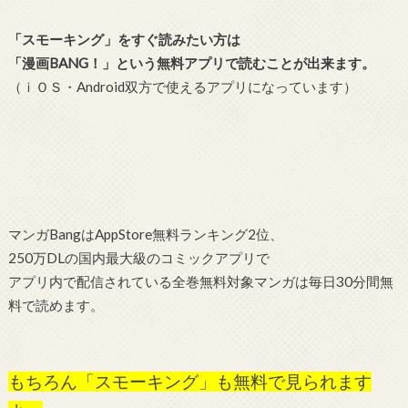
「スモーキング」をすぐ読みたい方は
「漫画BANG！」という無料アプリで読むことが出来ます。
（ｉＯＳ・Android双方で使えるアプリになっています）
マンガBangはAppStore無料ランキング2位、
250万DLの国内最大級のコミックアプリで
アプリ内で配信されている全巻無料対象マンガは毎日30分間無
料で読めます。
もちろん「スモーキング」も無料で見られます