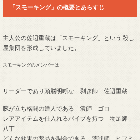
「スモーキング」の概要とあらすじ
主人公の佐辺重蔵は「スモーキング」という
殺し
屋集団を形成していました。
スモーキングのメンバーは
リーダーであり頭脳明晰な 剥ぎ師 佐辺重蔵
腕が立ち格闘の達人である 潰師 ゴロ
レアアイテムを仕入れるパイプを持つ 物足師
八丁
どんな効果の薬品を調合できる 薬罪師 ヒフミ