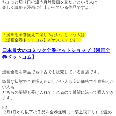
ちょっと切り口の違う野球漫画を見たいという人は
楽しく読める漫画に仕上がっている作品ですよ。
「漫画を全巻揃えて楽しみたい」という人は
【漫画全巻ドットコム】がオススメです。
日本最大のコミック全巻セットショップ【漫画全
巻ドットコム】
漫画全巻を新品でも中古でも販売している書店です。
綺麗な状態で全巻揃えたいしたい人も安い価格で全巻揃えた
い人も
どちらの要望も受け入れてくれるので希望に沿って購入でき
ます。
PR
12月1日から以下の作品を全巻無料（一部上限アリ）で読め