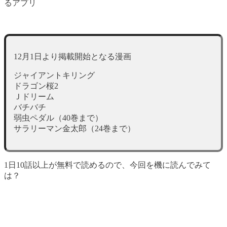
るアプリ
12月1日より掲載開始となる漫画
ジャイアントキリング
ドラゴン桜2
Ｊドリーム
バチバチ
弱虫ペダル（40巻まで）
サラリーマン金太郎（24巻まで）
1日10話以上が無料で読めるので、今回を機に読んでみて
は？