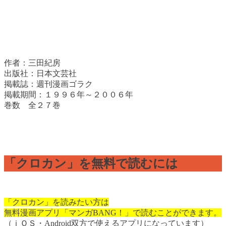
作者：三田紀房
出版社：日本文芸社
掲載誌：週刊漫画ゴラク
掲載期間：１９９６年～２００６年
巻数 全２７巻
「クロカン」を無料で読むには
「クロカン」を読みたい方は
無料漫画アプリ「マンガBANG！」で読むことができます。
（ｉＯＳ・Android双方で使えるアプリになっています）