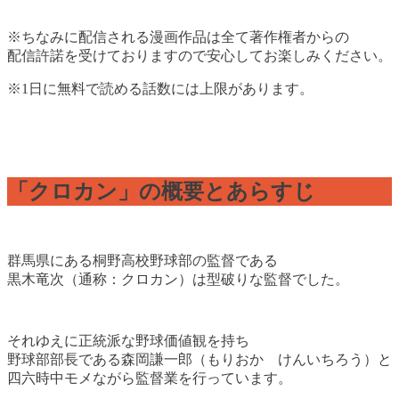
※ちなみに配信される漫画作品は全て著作権者からの
配信許諾を受けておりますので安心してお楽しみください。
※1日に無料で読める話数には上限があります。
「クロカン」の概要とあらすじ
群馬県にある桐野高校野球部の監督である
黒木竜次（通称：クロカン）は型破りな監督でした。
それゆえに正統派な野球価値観を持ち
野球部部長である森岡謙一郎（もりおか けんいちろう）と
四六時中モメながら監督業を行っています。