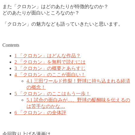
また「クロカン」はどのあたりが特徴的なのか？
どのあたりが面白いところなのか？
「クロカン」の魅力なども語っていきたいと思います。
Contents
1
「クロカン」はどんな作品？
2
「クロカン」を無料で読むには
3
「クロカン」の概要とあらすじ
4
「クロカン」のここが面白い！
4.1
三田ワールド炸裂！野球に持ち込まれる経済
の概念！
5
「クロカン」のここはもう一歩！
5.1
試合の面白みが…、野球の醍醐味を伝えるの
は苦手なのかな…
6
「クロカン」の全体評
今回取り上げる漫画は