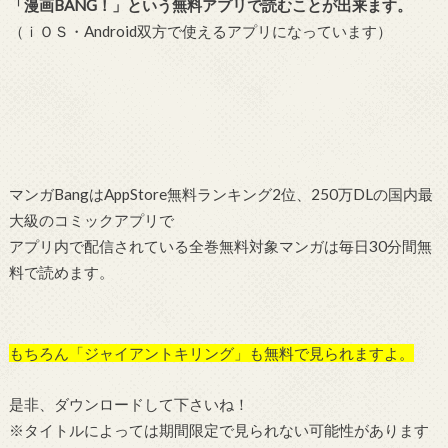
「漫画BANG！」という無料アプリで読むことが出来ます。
（ｉＯＳ・Android双方で使えるアプリになっています）
マンガBangはAppStore無料ランキング2位、250万DLの国内最
大級のコミックアプリで
アプリ内で配信されている全巻無料対象マンガは毎日30分間無
料で読めます。
もちろん「ジャイアントキリング」も無料で見られますよ。
是非、ダウンロードして下さいね！
※タイトルによっては期間限定で見られない可能性があります