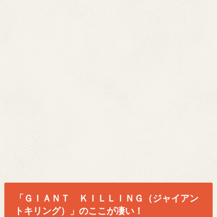
「ＧＩＡＮＴ ＫＩＬＬＩＮＧ（ジャイアン
トキリング）」のここが凄い！