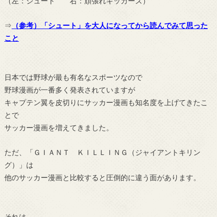
（左：シュート 右：頑張れキッカーズ）
⇒
（参考）「シュート」を大人になってから読んでみて思った
こと
日本では野球が最も有名なスポーツなので
野球漫画が一番多く発表されていますが
キャプテン翼を皮切りにサッカー漫画も知名度を上げてきたこ
とで
サッカー漫画を増えてきました。
ただ、「ＧＩＡＮＴ ＫＩＬＬＩＮＧ（ジャイアントキリン
グ）」は
他のサッカー漫画と比較すると圧倒的に違う面があります。
それは