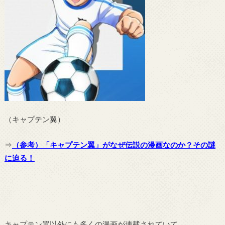
（キャプテン翼）
⇒
（参考）「キャプテン翼」がなぜ伝説の漫画なのか？その謎
に迫る！
キャプテン翼以外にも多くの漫画が連載されていて