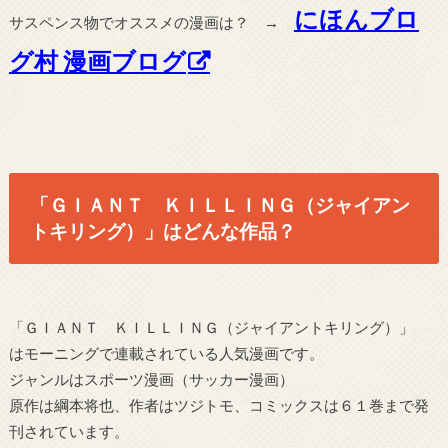
にほんブロ
サスペンス物でオススメの漫画は？ →
グ村 漫画ブログ
「ＧＩＡＮＴ ＫＩＬＬＩＮＧ（ジャイアン
トキリング）」はどんな作品？
「ＧＩＡＮＴ ＫＩＬＬＩＮＧ（ジャイアントキリング）」
はモーニングで連載されている人気漫画です。
ジャンルはスポーツ漫画（サッカー漫画）
原作は綱本将也、作者はツジトモ、コミックスは６１巻まで発
刊されています。