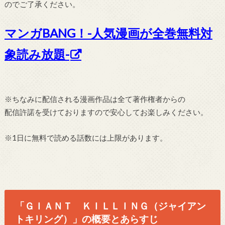
のでご了承ください。
マンガBANG！-人気漫画が全巻無料対
象読み放題-
※ちなみに配信される漫画作品は全て著作権者からの
配信許諾を受けておりますので安心してお楽しみください。
※1日に無料で読める話数には上限があります。
「ＧＩＡＮＴ ＫＩＬＬＩＮＧ（ジャイアン
トキリング）」の概要とあらすじ