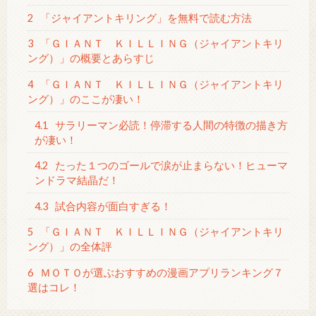
2
「ジャイアントキリング」を無料で読む方法
3
「ＧＩＡＮＴ ＫＩＬＬＩＮＧ（ジャイアントキリ
ング）」の概要とあらすじ
4
「ＧＩＡＮＴ ＫＩＬＬＩＮＧ（ジャイアントキリ
ング）」のここが凄い！
4.1
サラリーマン必読！停滞する人間の特徴の描き方
が凄い！
4.2
たった１つのゴールで涙が止まらない！ヒューマ
ンドラマ結晶だ！
4.3
試合内容が面白すぎる！
5
「ＧＩＡＮＴ ＫＩＬＬＩＮＧ（ジャイアントキリ
ング）」の全体評
6
ＭＯＴＯが選ぶおすすめの漫画アプリランキング７
選はコレ！