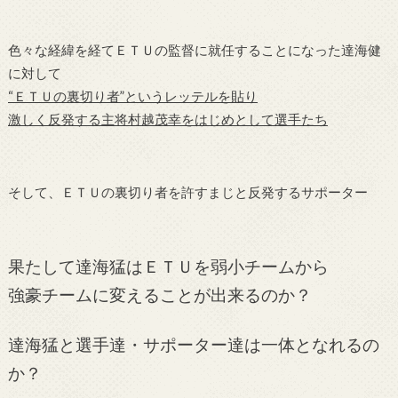
色々な経緯を経てＥＴＵの監督に就任することになった達海健
に対して
“ＥＴＵの裏切り者”というレッテルを貼り
激しく反発する主将村越茂幸をはじめとして選手たち
そして、ＥＴＵの裏切り者を許すまじと反発するサポーター
果たして達海猛はＥＴＵを弱小チームから
強豪チームに変えることが出来るのか？
達海猛と選手達・サポーター達は一体となれるの
か？