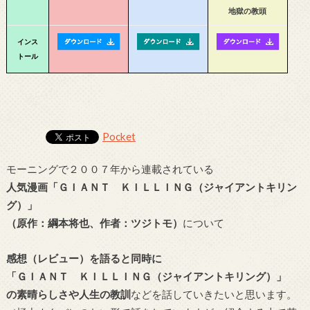
地獄の教頭
インス
トール
Pocket
モーニングで２００７年から連載されている
人気漫画「ＧＩＡＮＴ ＫＩＬＬＩＮＧ（ジャイアントキリン
グ）」
（原作：綱本将也、作者：ツジトモ）
について
感想（レビュー）を語ると同時に
「ＧＩＡＮＴ ＫＩＬＬＩＮＧ（ジャイアントキリング）」
の素晴らしさや人生の教訓
などを話していきたいと思います。