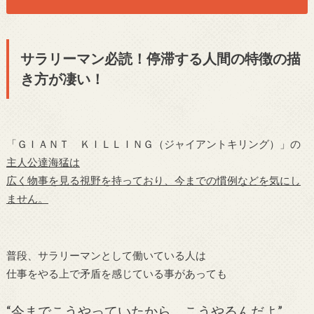
サラリーマン必読！停滞する人間の特徴の描
き方が凄い！
「ＧＩＡＮＴ ＫＩＬＬＩＮＧ（ジャイアントキリング）」の
主人公達海猛は
広く物事を見る視野を持っており、今までの慣例などを気にし
ません。
普段、サラリーマンとして働いている人は
仕事をやる上で矛盾を感じている事があっても
“今までこうやっていたから、こうやるんだよ”