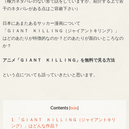
（極力ネタバレのない形で話をしていますが、紹介する上で若
干のネタバレがある点はご容赦下さい）
日本にあまたあるサッカー漫画について
「ＧＩＡＮＴ ＫＩＬＬＩＮＧ（ジャイアントキリング）」
はどのあたりが特徴的なのか？どのあたりが面白いところなの
か？
アニメ「ＧＩＡＮＴ ＫＩＬＬＩＮＧ」を無料で見る方法
という点についても語っていきたいと思います。
Contents
[
hide
]
1
「ＧＩＡＮＴ ＫＩＬＬＩＮＧ（ジャイアントキリ
ング）」はどんな作品？