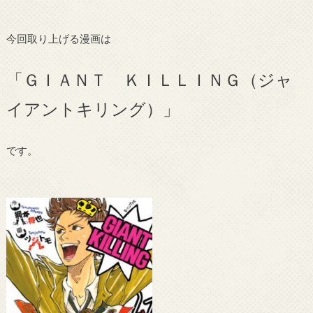
今回取り上げる漫画は
「ＧＩＡＮＴ ＫＩＬＬＩＮＧ（ジャ
イアントキリング）」
です。