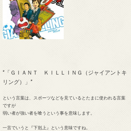
“「ＧＩＡＮＴ ＫＩＬＬＩＮＧ（ジャイアントキ
リング）」”
という言葉は、スポーツなどを見ているとたまに使われる言葉
ですが
弱い者が強い者を喰うという事を意味します。
一言でいうと『下剋上』という意味ですね。