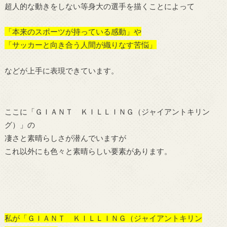
超人的な動きをしない等身大の選手を描くことによって
「本来のスポーツが持っている感動」や
「サッカーと向き合う人間が織りなす苦悩」
などが上手に表現できています。
ここに「ＧＩＡＮＴ ＫＩＬＬＩＮＧ（ジャイアントキリン
グ）」の
凄さと素晴らしさが潜んでいますが
これ以外にも色々と素晴らしい要素があります。
私が「ＧＩＡＮＴ ＫＩＬＬＩＮＧ（ジャイアントキリン