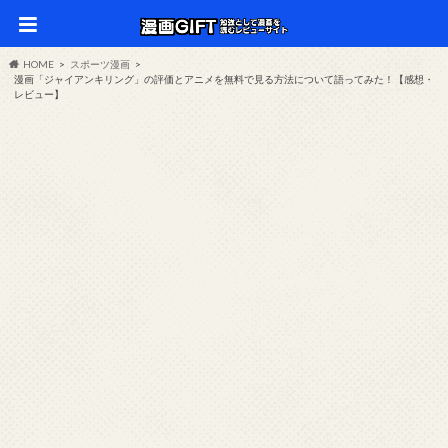
HOME
スポーツ漫画
漫画「ジャイアンキリング」の評価とアニメを無料で見る方法について語ってみた！【感想・
レビュー】