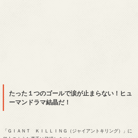
たった１つのゴールで涙が止まらない！ヒュ
ーマンドラマ結晶だ！
「ＧＩＡＮＴ ＫＩＬＬＩＮＧ（ジャイアントキリング）」に