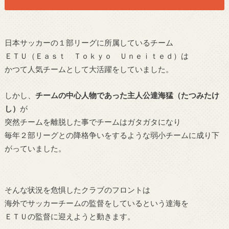
日本サッカーの１部リーグに所属しているチーム
ＥＴＵ（Ｅａｓｔ Ｔｏｋｙｏ Ｕｎｅｉｔｅｄ）は
かつて人気チームとして大活躍をしていました。
しかし、
チームの中心人物であった主人公達海猛（たつみたけ
し）
が
突然チームを離脱した事でチームはガタガタになり
毎年２部リーグとの降格争いをするような弱小チームに成り下
がっていました。
そんな状況を危惧したクラブのフロントは
海外でサッカーチームの監督をしているという達海を
ＥＴＵの監督に迎えようと動きます。