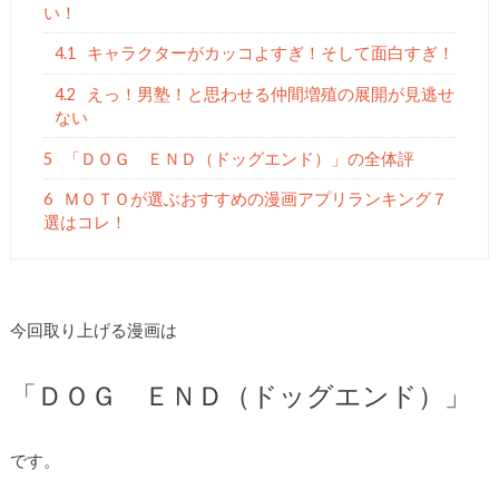
い！
4.1
キャラクターがカッコよすぎ！そして面白すぎ！
4.2
えっ！男塾！と思わせる仲間増殖の展開が見逃せ
ない
5
「ＤＯＧ ＥＮＤ（ドッグエンド）」の全体評
6
ＭＯＴＯが選ぶおすすめの漫画アプリランキング７
選はコレ！
今回取り上げる漫画は
「ＤＯＧ ＥＮＤ（ドッグエンド）」
です。