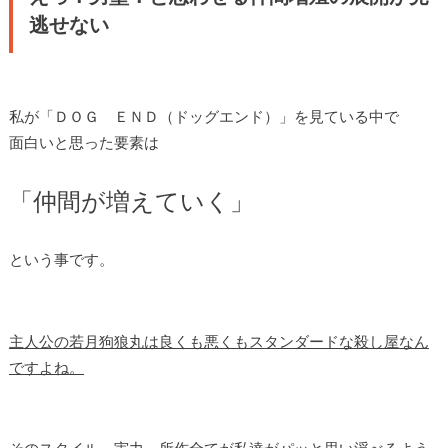
逃せない
私が「ＤＯＧ ＥＮＤ（ドッグエンド）」を見ている中で
面白いと思った要素は
「仲間が増えていく」
という事です。
主人公の若月狗狼丸は良くも悪くもスタンダードな殺し屋なん
ですよね。
そのスタイル、実力、所作全てが私達がパッと思い浮べるよう