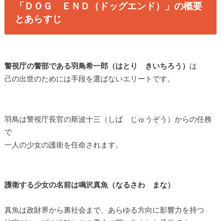
「ＤＯＧ ＥＮＤ（ドッグエンド）」の概要
とあらすじ
警視庁の警部である羽鳥希一郎（はとり きいちろう）
は
己の出世のためには手段を選ばないエリートです。
羽鳥は警視庁長官の斯波十三（しば じゅうぞう）からの任務
で
一人の少女の護衛を任命されます。
護衛する少女の名前は鳴沢真魚（なるさわ まな）
真魚は政財界から裏社会まで、あらゆる方向に影響力を持つ