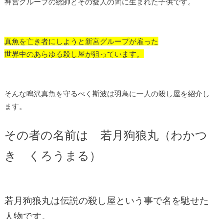
神宮グループの総帥とその愛人の間に生まれた子供です。
真魚を亡き者にしようと新宮グループが雇った
世界中のあらゆる殺し屋が狙っています。
そんな鳴沢真魚を守るべく斯波は羽鳥に一人の殺し屋を紹介し
ます。
その者の名前は 若月狗狼丸（わかつ
き くろうまる）
若月狗狼丸は伝説の殺し屋という事で名を馳せた
人物です。