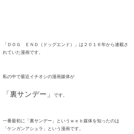
「ＤＯＧ ＥＮＤ（ドッグエンド）」は２０１６年から連載さ
れていた漫画です。
私の中で最近イチオシの漫画媒体が
「裏サンデー」
です。
一番最初に「裏サンデー」というｗｅｂ媒体を知ったのは
「ケンガンアシュラ」という漫画です。