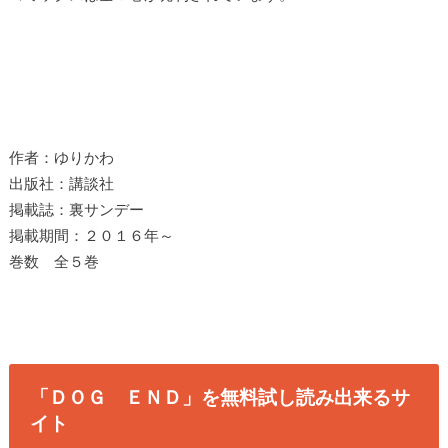
作者：ゆりかわ
出版社：講談社
掲載誌：裏サンデー
掲載期間：２０１６年～
巻数 全５巻
「ＤＯＧ ＥＮＤ」を無料試し読み出来るサ
イト