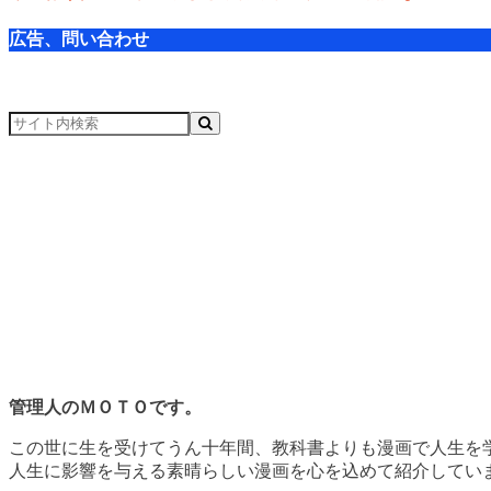
広告、問い合わせ
管理人のＭＯＴＯです。
この世に生を受けてうん十年間、教科書よりも漫画で人生を
人生に影響を与える素晴らしい漫画を心を込めて紹介してい