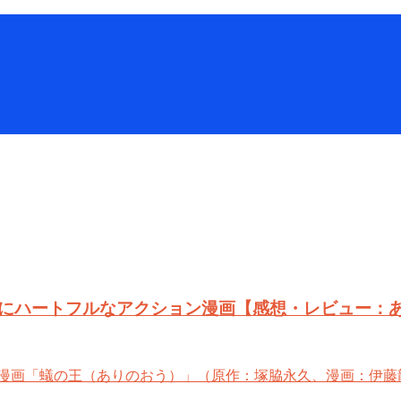
にハートフルなアクション漫画【感想・レビュー：
漫画「蟻の王（ありのおう）」（原作：塚脇永久、漫画：伊藤龍