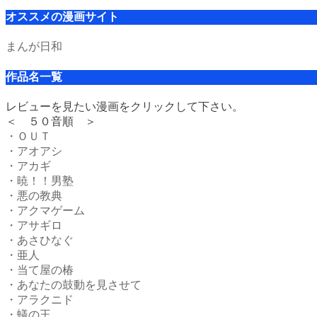
オススメの漫画サイト
まんが日和
作品名一覧
レビューを見たい漫画をクリックして下さい。
＜ ５０音順 ＞
・ＯＵＴ
・アオアシ
・アカギ
・暁！！男塾
・悪の教典
・アクマゲーム
・アサギロ
・あさひなぐ
・亜人
・当て屋の椿
・あなたの鼓動を見させて
・アラクニド
・蟻の王